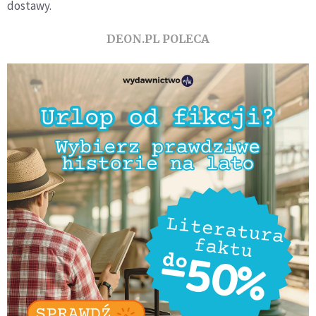
dostawy.
DEON.PL POLECA