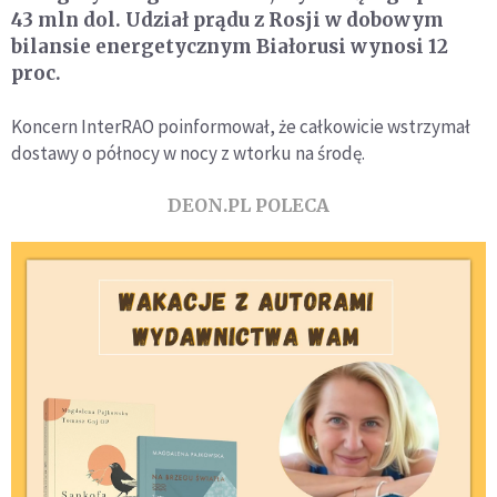
43 mln dol. Udział prądu z Rosji w dobowym
bilansie energetycznym Białorusi wynosi 12
proc.
Koncern InterRAO poinformował, że całkowicie wstrzymał
dostawy o północy w nocy z wtorku na środę.
DEON.PL POLECA