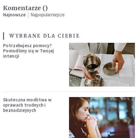
Komentarze (
)
Najnowsze
Najpopularniejsze
WYBRANE DLA CIEBIE
Potrzebujesz pomocy?
Pomodlimy się w Twojej
intencji
Skuteczna modlitwa w
sprawach trudnych i
beznadziejnych