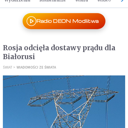
Radio DEON Modlitwa
Rosja odcięła dostawy prądu dla
Białorusi
ŚWIAT
WIADOMOŚCI ZE ŚWIATA