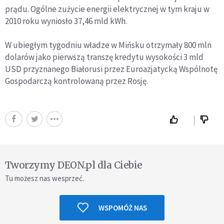
prądu. Ogólne zużycie energii elektrycznej w tym kraju w
2010 roku wyniosło 37,46 mld kWh.
W ubiegłym tygodniu władze w Mińsku otrzymały 800 mln
dolarów jako pierwszą transzę kredytu wysokości 3 mld
USD przyznanego Białorusi przez Euroazjatycką Wspólnotę
Gospodarczą kontrolowaną przez Rosję.
Tworzymy DEON.pl dla Ciebie
Tu możesz nas wesprzeć.
WSPOMÓŻ NAS