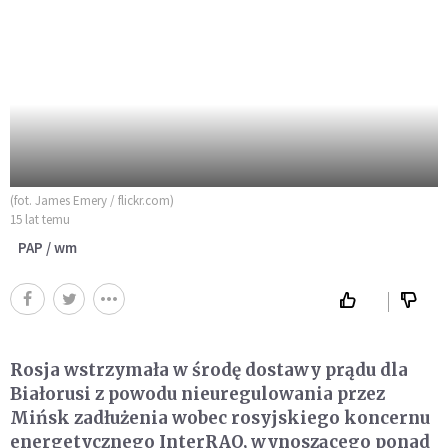
(fot. James Emery / flickr.com)
15 lat temu
PAP / wm
Rosja wstrzymała w środę dostawy prądu dla
Białorusi z powodu nieuregulowania przez
Mińsk zadłużenia wobec rosyjskiego koncernu
energetycznego InterRAO, wynoszącego ponad