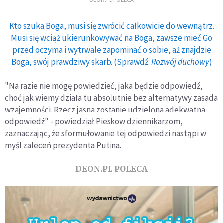
Kto szuka Boga, musi się zwrócić całkowicie do wewnątrz.
Musi się wciąż ukierunkowywać na Boga, zawsze mieć Go
przed oczyma i wytrwale zapominać o sobie, aż znajdzie
Boga, swój prawdziwy skarb. (Sprawdź:
Rozwój duchowy
)
"Na razie nie mogę powiedzieć, jaka będzie odpowiedź,
choć jak wiemy działa tu absolutnie bez alternatywy zasada
wzajemności. Rzecz jasna zostanie udzielona adekwatna
odpowiedź" - powiedział Pieskow dziennikarzom,
zaznaczając, że sformułowanie tej odpowiedzi nastąpi w
myśl zaleceń prezydenta Putina.
DEON.PL POLECA