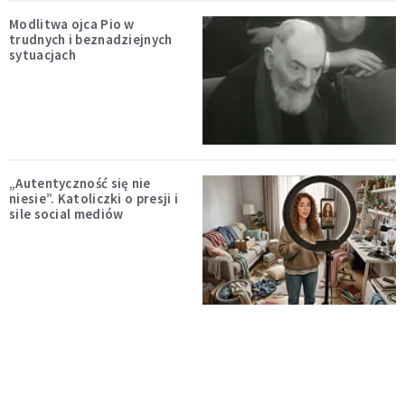
Modlitwa ojca Pio w
trudnych i beznadziejnych
sytuacjach
„Autentyczność się nie
niesie”. Katoliczki o presji i
sile social mediów