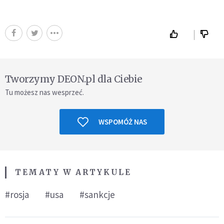
Tworzymy DEON.pl dla Ciebie
Tu możesz nas wesprzeć.
WSPOMÓŻ NAS
TEMATY W ARTYKULE
#rosja
#usa
#sankcje