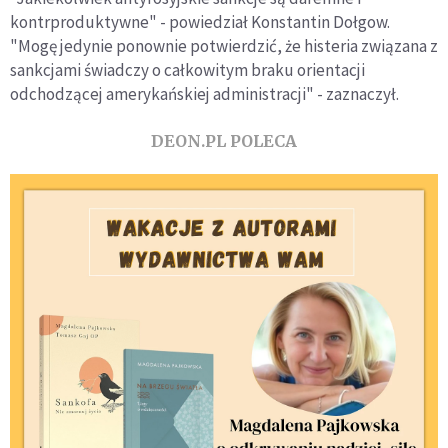
kontrproduktywne" - powiedział Konstantin Dołgow.
"Mogę jedynie ponownie potwierdzić, że histeria związana z
sankcjami świadczy o całkowitym braku orientacji
odchodzącej amerykańskiej administracji" - zaznaczył.
DEON.PL POLECA