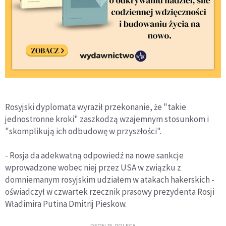
Rosyjski dyplomata wyraził przekonanie, że "takie
jednostronne kroki" zaszkodzą wzajemnym stosunkom i
"skomplikują ich odbudowę w przyszłości".
- Rosja da adekwatną odpowiedź na nowe sankcje
wprowadzone wobec niej przez USA w związku z
domniemanym rosyjskim udziałem w atakach hakerskich -
oświadczył w czwartek rzecznik prasowy prezydenta Rosji
Władimira Putina Dmitrij Pieskow.
DEON.PL POLECA