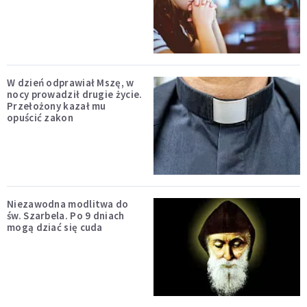
W dzień odprawiał Mszę, w
nocy prowadził drugie życie.
Przełożony kazał mu
opuścić zakon
Niezawodna modlitwa do
św. Szarbela. Po 9 dniach
mogą dziać się cuda