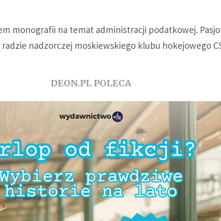
rem monografii na temat administracji podatkowej. Pasjo
w radzie nadzorczej moskiewskiego klubu hokejowego C
DEON.PL POLECA