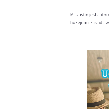
Miszustin jest auto
hokejem i zasiada 