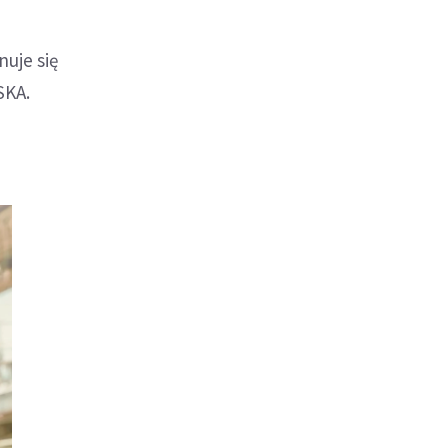
nuje się
SKA.