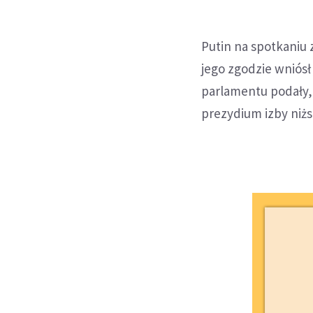
Putin na spotkaniu
jego zgodzie wniós
parlamentu podały, 
prezydium izby niżs