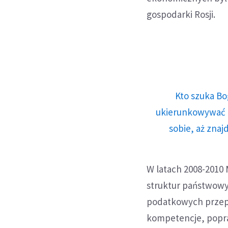
gospodarki Rosji.
Kto szuka Bo
ukierunkowywać n
sobie, aż znaj
W latach 2008-2010 
struktur państwowy
podatkowych przepr
kompetencje, popra