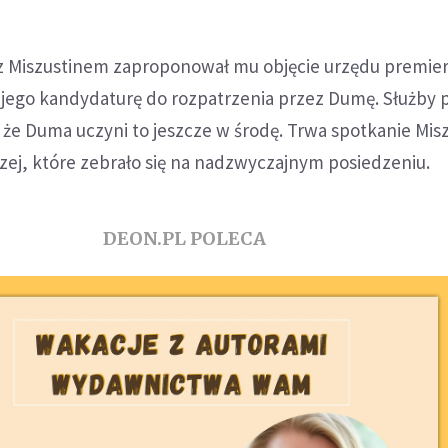
 z Miszustinem zaproponował mu objęcie urzędu premier
ł jego kandydaturę do rozpatrzenia przez Dumę. Służby
że Duma uczyni to jeszcze w środę. Trwa spotkanie Misz
zej, które zebrało się na nadzwyczajnym posiedzeniu.
DEON.PL POLECA