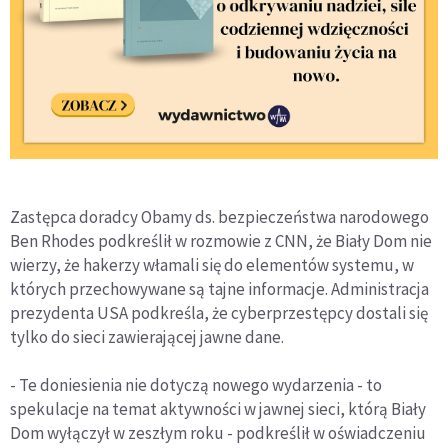
Zastępca doradcy Obamy ds. bezpieczeństwa narodowego
Ben Rhodes podkreślił w rozmowie z CNN, że Biały Dom nie
wierzy, że hakerzy włamali się do elementów systemu, w
których przechowywane są tajne informacje. Administracja
prezydenta USA podkreśla, że cyberprzestępcy dostali się
tylko do sieci zawierającej jawne dane.
- Te doniesienia nie dotyczą nowego wydarzenia - to
spekulacje na temat aktywności w jawnej sieci, którą Biały
Dom wyłączył w zeszłym roku - podkreślił w oświadczeniu