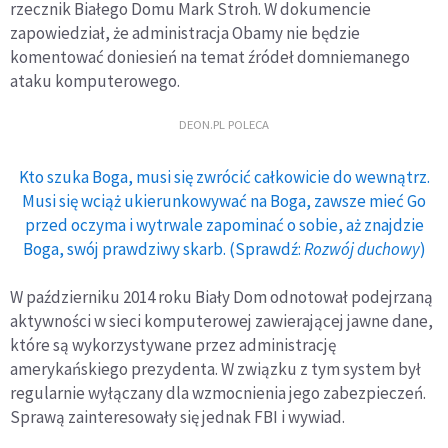
rzecznik Białego Domu Mark Stroh. W dokumencie
zapowiedział, że administracja Obamy nie będzie
komentować doniesień na temat źródeł domniemanego
ataku komputerowego.
DEON.PL POLECA
Kto szuka Boga, musi się zwrócić całkowicie do wewnątrz.
Musi się wciąż ukierunkowywać na Boga, zawsze mieć Go
przed oczyma i wytrwale zapominać o sobie, aż znajdzie
Boga, swój prawdziwy skarb. (Sprawdź:
Rozwój duchowy
)
W październiku 2014 roku Biały Dom odnotował podejrzaną
aktywności w sieci komputerowej zawierającej jawne dane,
które są wykorzystywane przez administrację
amerykańskiego prezydenta. W związku z tym system był
regularnie wyłączany dla wzmocnienia jego zabezpieczeń.
Sprawą zainteresowały się jednak FBI i wywiad.