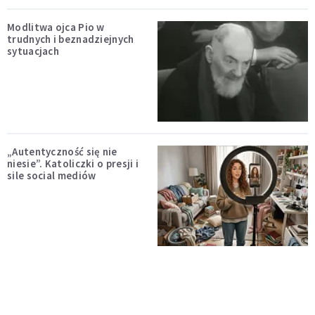
Modlitwa ojca Pio w
trudnych i beznadziejnych
sytuacjach
„Autentyczność się nie
niesie”. Katoliczki o presji i
sile social mediów