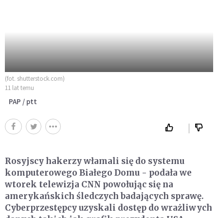
(fot. shutterstock.com)
11 lat temu
PAP / ptt
Rosyjscy hakerzy włamali się do systemu
komputerowego Białego Domu - podała we
wtorek telewizja CNN powołując się na
amerykańskich śledczych badających sprawę.
Cyberprzestępcy uzyskali dostęp do wrażliwych