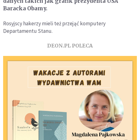
danych takich jak grafik prezydenta USA
Baracka Obamy.
Rosyjscy hakerzy mieli też przejąć komputery
Departamentu Stanu.
DEON.PL POLECA