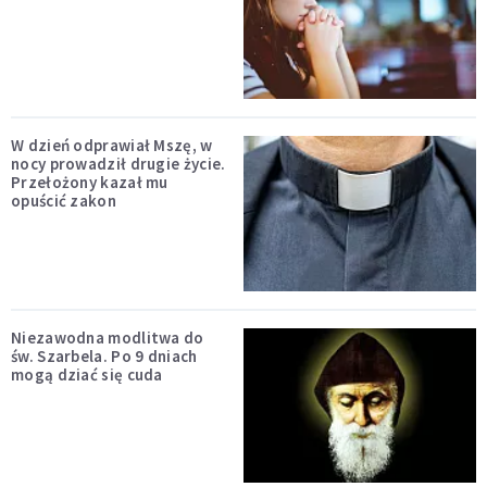
W dzień odprawiał Mszę, w
nocy prowadził drugie życie.
Przełożony kazał mu
opuścić zakon
Niezawodna modlitwa do
św. Szarbela. Po 9 dniach
mogą dziać się cuda