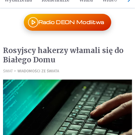
Radio DEON Modlitwa
Rosyjscy hakerzy włamali się do
Białego Domu
ŚWIAT
WIADOMOŚCI ZE ŚWIATA