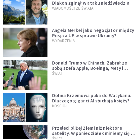
Diakon zginął w ataku niedźwiedzia
WIADOMOŚCI ZE ŚWIATA
Angela Merkel jako negocjator między
Rosją a UE w sprawie Ukrainy?
WYDARZENIA
Donald Trump w Chinach. Zabrał ze
sobą szefa Apple, Boeinga, Mety i
Muska
ŚWIAT
Dolina Krzemowa puka do Watykanu.
Dlaczego giganci AI słuchają księży?
KOŚCIÓŁ
Przeleci bliżej Ziemi niż niektóre
satelity. W poniedziałek miniemy się z
asteroidą, która poprzedzi znacznie
ŚWIAT