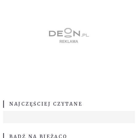
NAJCZĘŚCIEJ CZYTANE
BĄDŹ NA BIEŻĄCO