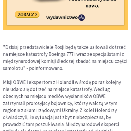
"Dzisiaj przedstawiciele Rosji będą także usiłowali dotrzeć
na miejsce katastrofy Boeinga 777 i wraz ze specjalistami z
międzynarodowej komisji śledczej zbadać na miejscu części
samolotu" - poinformowano.
Misji OBWE i ekspertom z Holandii w środę po raz kolejny
nie udało się dotrzeć na miejsce katastrofy. Według
obecnych na miejscu mediów wysłanników OBWE
zatrzymali prorosyjscy bojownicy, którzy walczą w tym
regionie z siłami rządowymi Ukrainy. Z kolei Holendrzy
oświadczyli, że sytuacja jest zbyt niebezpieczna, by
prowadzić tam poszukiwania. Międzynarodowi eksperci