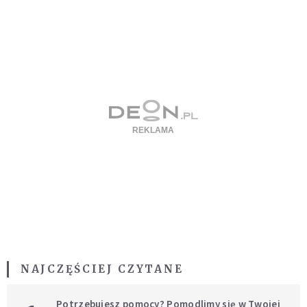
NAJCZĘŚCIEJ CZYTANE
Potrzebujesz pomocy? Pomodlimy się w Twojej