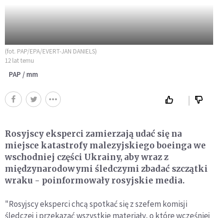
(fot. PAP/EPA/EVERT-JAN DANIELS)
12 lat temu
PAP / mm
Rosyjscy eksperci zamierzają udać się na
miejsce katastrofy malezyjskiego boeinga we
wschodniej części Ukrainy, aby wraz z
międzynarodowymi śledczymi zbadać szczątki
wraku - poinformowały rosyjskie media.
"Rosyjscy eksperci chcą spotkać się z szefem komisji
śledczej i przekazać wszystkie materiały, o które wcześniej