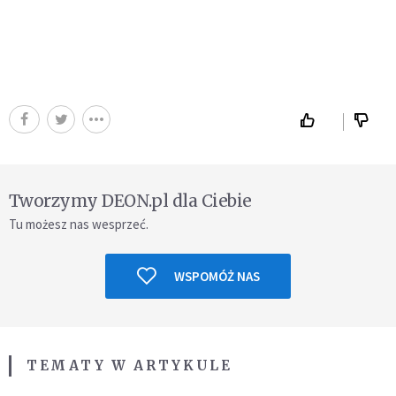
Tworzymy DEON.pl dla Ciebie
Tu możesz nas wesprzeć.
WSPOMÓŻ NAS
TEMATY W ARTYKULE