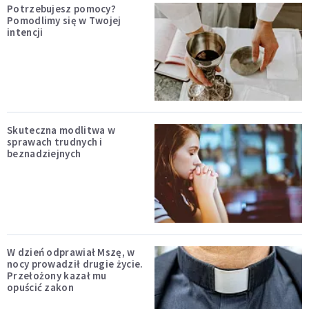
Potrzebujesz pomocy?
Pomodlimy się w Twojej
intencji
Skuteczna modlitwa w
sprawach trudnych i
beznadziejnych
W dzień odprawiał Mszę, w
nocy prowadził drugie życie.
Przełożony kazał mu
opuścić zakon