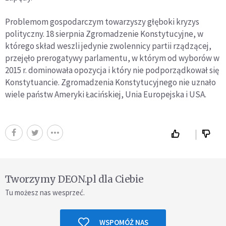
Problemom gospodarczym towarzyszy głęboki kryzys
polityczny. 18 sierpnia Zgromadzenie Konstytucyjne, w
którego skład weszli jedynie zwolennicy partii rządzącej,
przejęło prerogatywy parlamentu, w którym od wyborów w
2015 r. dominowała opozycja i który nie podporządkował się
Konstytuancie. Zgromadzenia Konstytucyjnego nie uznało
wiele państw Ameryki Łacińskiej, Unia Europejska i USA.
Tworzymy DEON.pl dla Ciebie
Tu możesz nas wesprzeć.
WSPOMÓŻ NAS