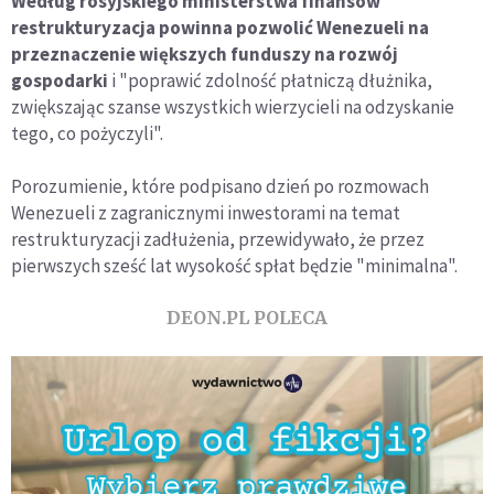
Według rosyjskiego ministerstwa finansów
restrukturyzacja powinna pozwolić Wenezueli na
przeznaczenie większych funduszy na rozwój
gospodarki
i "poprawić zdolność płatniczą dłużnika,
zwiększając szanse wszystkich wierzycieli na odzyskanie
tego, co pożyczyli".
Porozumienie, które podpisano dzień po rozmowach
Wenezueli z zagranicznymi inwestorami na temat
restrukturyzacji zadłużenia, przewidywało, że przez
pierwszych sześć lat wysokość spłat będzie "minimalna".
DEON.PL POLECA