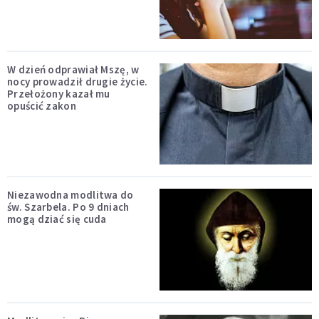
W dzień odprawiał Mszę, w
nocy prowadził drugie życie.
Przełożony kazał mu
opuścić zakon
Niezawodna modlitwa do
św. Szarbela. Po 9 dniach
mogą dziać się cuda