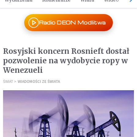
Radio DEON Modlitwa
Rosyjski koncern Rosnieft dostał
pozwolenie na wydobycie ropy w
Wenezueli
ŚWIAT
WIADOMOŚCI ZE ŚWIATA