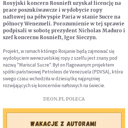
Rosyjski koncern Rosnieft uzyskał licencję na
prace poszukiwawcze i wydobycie ropy
naftowej na półwyspie Paria w stanie Sucre na
północy Wenezueli. Porozumienie w tej sprawie
podpisali w sobotę prezydent Nicholas Maduro i
szef koncernu Rosnieft, Igor Sieczyn.
Projekt, w ramach którego Rosjanie będą zajmować się
wydobyciem wenezuelskiej ropy z szelfu jest znany pod
nazwą "Mariscal Sucre". Był on flagowanym projektem
spółki państwowej Petroleos de Venezuela (PDVSA), która
swego czasu wchodziła w dziesiątkę najprężniej
rozwijających się koncernów naftowych na świecie.
DEON.PL POLECA