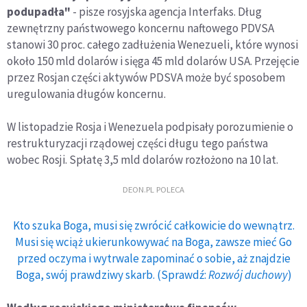
podupadła"
- pisze rosyjska agencja Interfaks. Dług
zewnętrzny państwowego koncernu naftowego PDVSA
stanowi 30 proc. całego zadłużenia Wenezueli, które wynosi
około 150 mld dolarów i sięga 45 mld dolarów USA. Przejęcie
przez Rosjan części aktywów PDSVA może być sposobem
uregulowania długów koncernu.
W listopadzie Rosja i Wenezuela podpisały porozumienie o
restrukturyzacji rządowej części długu tego państwa
wobec Rosji. Spłatę 3,5 mld dolarów rozłożono na 10 lat.
DEON.PL POLECA
Kto szuka Boga, musi się zwrócić całkowicie do wewnątrz.
Musi się wciąż ukierunkowywać na Boga, zawsze mieć Go
przed oczyma i wytrwale zapominać o sobie, aż znajdzie
Boga, swój prawdziwy skarb. (Sprawdź:
Rozwój duchowy
)