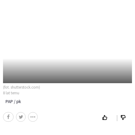
(fot. shutterstock.com)
8 lat temu
PAP / pk