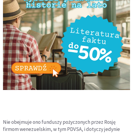
Nie obejmuje ono funduszy pożyczonych przez Rosję
firmom wenezuelskim, w tym PDVSA, i dotyczy jedynie