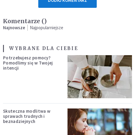
DODAJ KOMENTARZ
Komentarze (
)
Najnowsze
Najpopularniejsze
WYBRANE DLA CIEBIE
Potrzebujesz pomocy?
Pomodlimy się w Twojej
intencji
Skuteczna modlitwa w
sprawach trudnych i
beznadziejnych