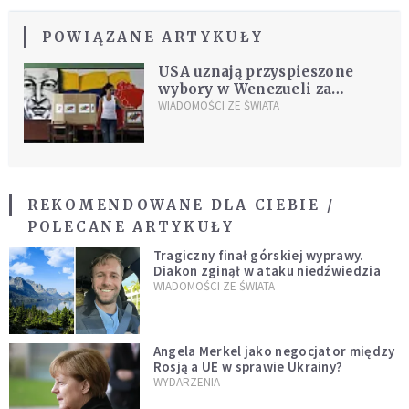
POWIĄZANE ARTYKUŁY
USA uznają przyspieszone
wybory w Wenezueli za
nieprawomocne
WIADOMOŚCI ZE ŚWIATA
REKOMENDOWANE DLA CIEBIE /
POLECANE ARTYKUŁY
Tragiczny finał górskiej wyprawy.
Diakon zginął w ataku niedźwiedzia
WIADOMOŚCI ZE ŚWIATA
Angela Merkel jako negocjator między
Rosją a UE w sprawie Ukrainy?
WYDARZENIA