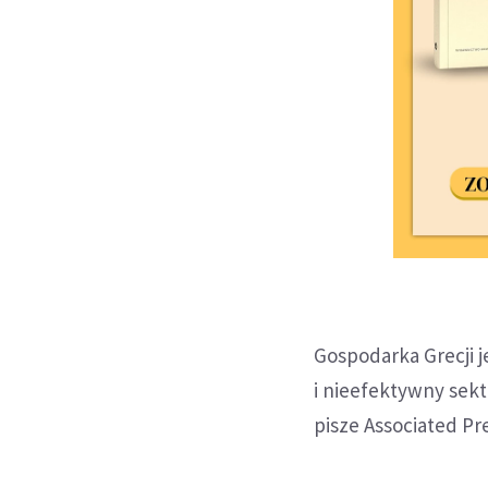
Gospodarka Grecji j
i nieefektywny sekt
pisze Associated Pr