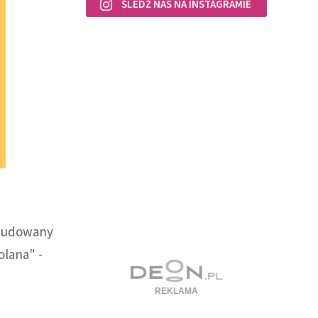
ŚLEDŹ NAS NA INSTAGRAMIE
ozbudowany
olana" -