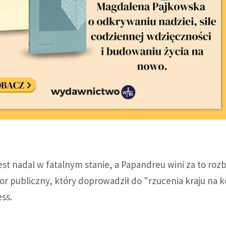
est nadal w fatalnym stanie, a Papandreu wini za to r
or publiczny, który doprowadził do "rzucenia kraju na k
ess.