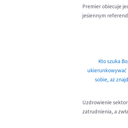
Premier obiecuje j
jesiennym referend
Kto szuka Bo
ukierunkowywać n
sobie, aż znaj
Uzdrowienie sektor
zatrudnienia, a zw