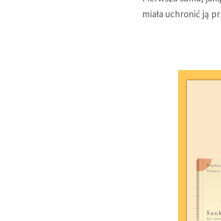
miała uchronić ją 