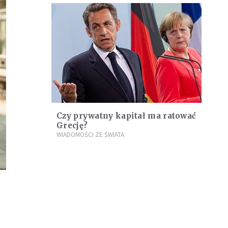
Czy prywatny kapitał ma ratować
Grecję?
WIADOMOŚCI ZE ŚWIATA