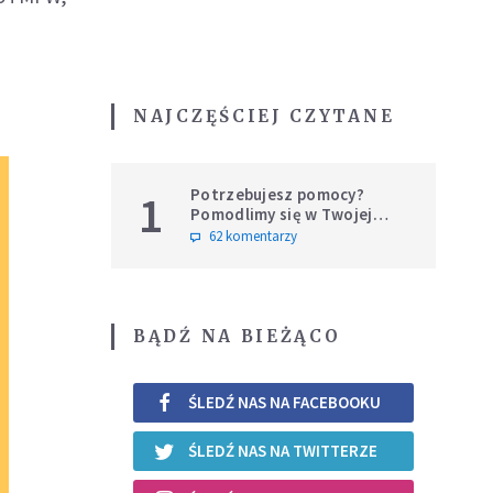
NAJCZĘŚCIEJ CZYTANE
Potrzebujesz pomocy?
1
Pomodlimy się w Twojej
intencji
62 komentarzy
BĄDŹ NA BIEŻĄCO
ŚLEDŹ NAS NA FACEBOOKU
ŚLEDŹ NAS NA TWITTERZE