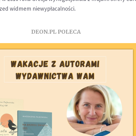
przed widmem niewypłacalności.
DEON.PL POLECA