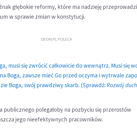
ednak głębokie reformy, które ma nadzieję przeprowadz
um w sprawie zmian w konstytucji.
DEON.PL POLECA
ga, musi się zwrócić całkowicie do wewnątrz. Musi się w
a Boga, zawsze mieć Go przed oczyma i wytrwale zap
dzie Boga, swój prawdziwy skarb. (Sprawdź:
Rozwój duc
a publicznego polegałoby na pozbyciu się przerostów
łaszcza jego nieefektywnych pracowników.