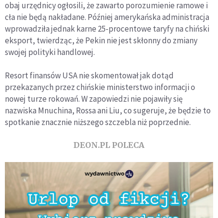
obaj urzędnicy ogłosili, że zawarto porozumienie ramowe i
cła nie będą nakładane. Później amerykańska administracja
wprowadziła jednak karne 25-procentowe taryfy na chiński
eksport, twierdząc, że Pekin nie jest skłonny do zmiany
swojej polityki handlowej.
Resort finansów USA nie skomentował jak dotąd
przekazanych przez chińskie ministerstwo informacji o
nowej turze rokowań. W zapowiedzi nie pojawiły się
nazwiska Mnuchina, Rossa ani Liu, co sugeruje, że będzie to
spotkanie znacznie niższego szczebla niż poprzednie.
DEON.PL POLECA