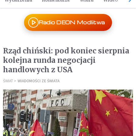
Radio DEON Modlitwa
Rząd chiński: pod koniec sierpnia
kolejna runda negocjacji
handlowych z USA
ŚWIAT
WIADOMOŚCI ZE ŚWIATA