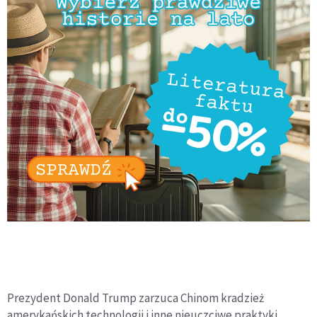
Prezydent Donald Trump zarzuca Chinom kradzież
amerykańskich technologii i inne nieuczciwe praktyki,