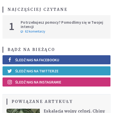
NAJCZĘŚCIEJ CZYTANE
1
Potrzebujesz pomocy? Pomodlimy się w Twojej
intencji
62 komentarzy
BĄDŹ NA BIEŻĄCO
ŚLEDŹ NAS NA FACEBOOKU
ŚLEDŹ NAS NA TWITTERZE
ŚLEDŹ NAS NA INSTAGRAMIE
POWIĄZANE ARTYKUŁY
Eskalacja wojny celnej. Chiny