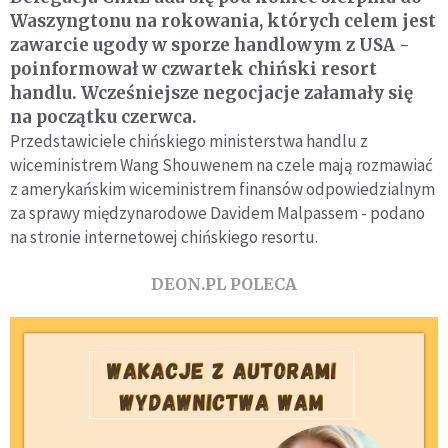
Waszyngtonu na rokowania, których celem jest
zawarcie ugody w sporze handlowym z USA -
poinformował w czwartek chiński resort
handlu. Wcześniejsze negocjacje załamały się
na początku czerwca.
Przedstawiciele chińskiego ministerstwa handlu z
wiceministrem Wang Shouwenem na czele mają rozmawiać
z amerykańskim wiceministrem finansów odpowiedzialnym
za sprawy międzynarodowe Davidem Malpassem - podano
na stronie internetowej chińskiego resortu.
DEON.PL POLECA