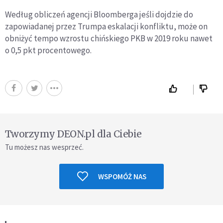
Według obliczeń agencji Bloomberga jeśli dojdzie do
zapowiadanej przez Trumpa eskalacji konfliktu, może on
obniżyć tempo wzrostu chińskiego PKB w 2019 roku nawet
o 0,5 pkt procentowego.
Tworzymy DEON.pl dla Ciebie
Tu możesz nas wesprzeć.
WSPOMÓŻ NAS