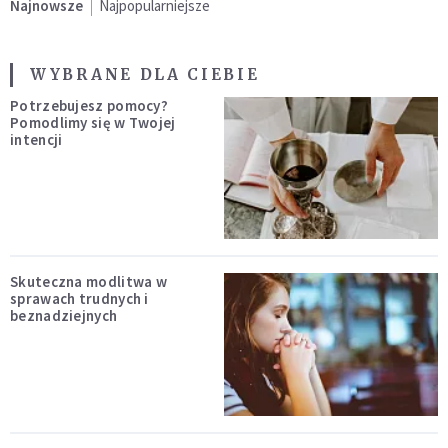
Najnowsze
Najpopularniejsze
WYBRANE DLA CIEBIE
Potrzebujesz pomocy?
Pomodlimy się w Twojej
intencji
Skuteczna modlitwa w
sprawach trudnych i
beznadziejnych