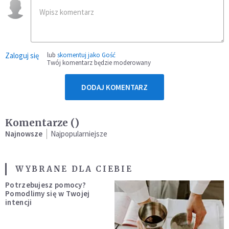
Zaloguj się
lub
skomentuj jako Gość
Twój komentarz będzie moderowany
DODAJ KOMENTARZ
Komentarze (
)
Najnowsze
Najpopularniejsze
WYBRANE DLA CIEBIE
Potrzebujesz pomocy?
Pomodlimy się w Twojej
intencji