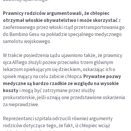
Prawnicy rodziców argumentowali, że chłopiec
otrzymał włoskie obywatelstwo i może skorzystać
z
zaoferowanego przez włoski rząd przetransportowania go
do Bambino Gesu na pokładzie specjalnego medycznego
samolotu wojskowego.
W trakcie posiedzenia sądu ujawniono także, że prawnicy
ojca Alfiego złożyli pozew przeciwko trzem głównym
lekarzom opiekującym się dzieckiem, oskarżając ich o
spisek mający na celu zabicie chłopca.
Prywatne pozwy
medyczne są bardzo rzadkie ze względu na wysokie
koszty
i mogą być zatrzymane przez służby
prokuratorskie, jeśli uznają one przedstawione oskarżenia
za nieprawdziwe.
Reprezentanci szpitala odrzucili również argumenty
rodziców dotyczące tego, że fakt, iż chłopiec wciąż