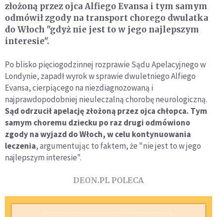
złożoną przez ojca Alfiego Evansa i tym samym
odmówił zgody na transport chorego dwulatka
do Włoch "gdyż nie jest to w jego najlepszym
interesie".
Po blisko pięciogodzinnej rozprawie Sądu Apelacyjnego w
Londynie, zapadł wyrok w sprawie dwuletniego Alfiego
Evansa, cierpiącego na niezdiagnozowaną i
najprawdopodobniej nieuleczalną chorobę neurologiczną.
Sąd odrzucił apelację złożoną przez ojca chłopca. Tym
samym choremu dziecku po raz drugi odmówiono
zgody na wyjazd do Włoch, w celu kontynuowania
leczenia
, argumentując to faktem, że "nie jest to w jego
najlepszym interesie".
DEON.PL POLECA