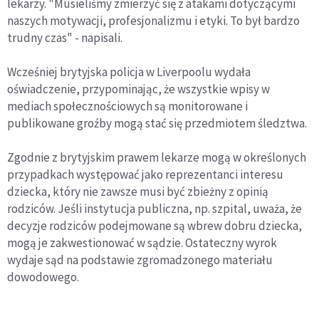
lekarzy. "Musieliśmy zmierzyć się z atakami dotyczącymi
naszych motywacji, profesjonalizmu i etyki. To był bardzo
trudny czas" - napisali.
Wcześniej brytyjska policja w Liverpoolu wydała
oświadczenie, przypominając, że wszystkie wpisy w
mediach społecznościowych są monitorowane i
publikowane groźby mogą stać się przedmiotem śledztwa.
Zgodnie z brytyjskim prawem lekarze mogą w określonych
przypadkach występować jako reprezentanci interesu
dziecka, który nie zawsze musi być zbieżny z opinią
rodziców. Jeśli instytucja publiczna, np. szpital, uważa, że
decyzje rodziców podejmowane są wbrew dobru dziecka,
mogą je zakwestionować w sądzie. Ostateczny wyrok
wydaje sąd na podstawie zgromadzonego materiału
dowodowego.