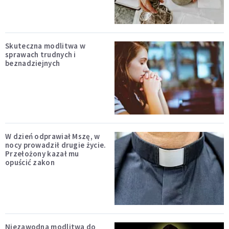
Skuteczna modlitwa w
sprawach trudnych i
beznadziejnych
W dzień odprawiał Mszę, w
nocy prowadził drugie życie.
Przełożony kazał mu
opuścić zakon
Niezawodna modlitwa do