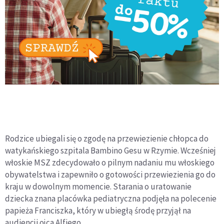
Rodzice ubiegali się o zgodę na przewiezienie chłopca do
watykańskiego szpitala Bambino Gesu w Rzymie. Wcześniej
włoskie MSZ zdecydowało o pilnym nadaniu mu włoskiego
obywatelstwa i zapewniło o gotowości przewiezienia go do
kraju w dowolnym momencie. Starania o uratowanie
dziecka znana placówka pediatryczna podjęła na polecenie
papieża Franciszka, który w ubiegłą środę przyjął na
audiencji ojca Alfiego.