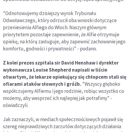
"Odnotowujemy dzisiejszy wyrok Trybunału
Odwoławczego, który odrzucił oba wnioski dotyczące
przeniesienia Alfiego do Włoch. Naszym głównym
priorytetem pozostaje zapewnienie, że Alfie otrzymuje
opiekę, na którą zasługuje, aby zapewnić zachowanie jego
komfortu, godności i prywatności" - podano.
Z kolei prezes szpitala sir David Henshaw i dyrektor
wykonawcza Louise Shepherd napisali w liście
otwartym, że lekarze opiekujący się chłopcem stali się
ofiarami ataków słownych i gróźb.
"Wszyscy głęboko
współczujemy Alfiemu i jego rodzinie, robiąc wszystko co
możemy, aby wesprzeć ich najlepiej jak potrafimy" -
oświadczyli.
Jak zaznaczyli, w mediach społecznościowych pojawił się
szereg nieprawdziwych zarzutów dotyczących działania