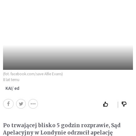
(fot. facebook.com/save Alfie Evans)
8 lat temu
KAI/ ed
Po trwającej blisko 5 godzin rozprawie, Sąd
Apelacyjny w Londynie odrzucił apelację