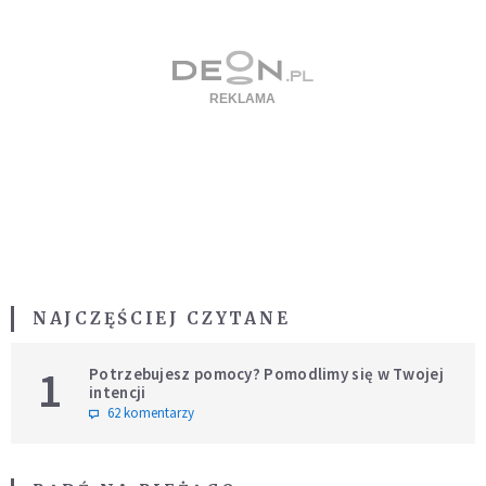
NAJCZĘŚCIEJ CZYTANE
1
Potrzebujesz pomocy? Pomodlimy się w Twojej
intencji
62 komentarzy