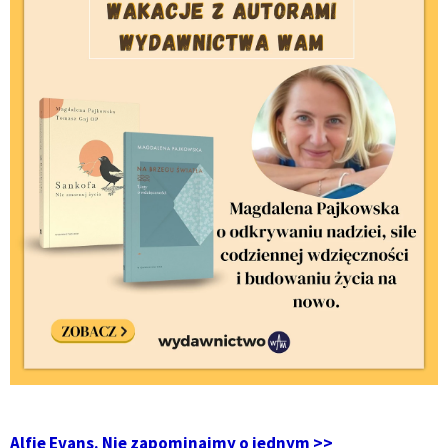
Alfie Evans. Nie zapominajmy o jednym >>