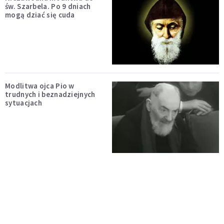
św. Szarbela. Po 9 dniach
mogą dziać się cuda
Modlitwa ojca Pio w
trudnych i beznadziejnych
sytuacjach