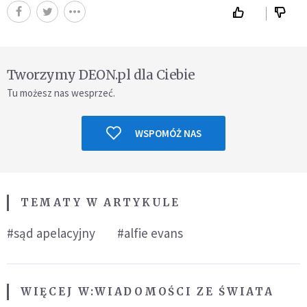
Tworzymy DEON.pl dla Ciebie
Tu możesz nas wesprzeć.
WSPOMÓŻ NAS
TEMATY W ARTYKULE
#sąd apelacyjny
#alfie evans
WIĘCEJ W:
WIADOMOŚCI ZE ŚWIATA