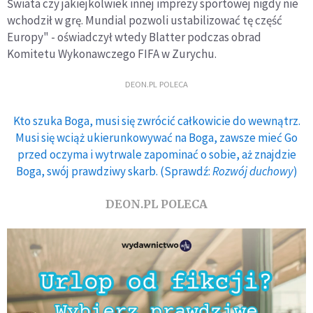
Świata czy jakiejkolwiek innej imprezy sportowej nigdy nie
wchodził w grę. Mundial pozwoli ustabilizować tę część
Europy" - oświadczył wtedy Blatter podczas obrad
Komitetu Wykonawczego FIFA w Zurychu.
DEON.PL POLECA
Kto szuka Boga, musi się zwrócić całkowicie do wewnątrz.
Musi się wciąż ukierunkowywać na Boga, zawsze mieć Go
przed oczyma i wytrwale zapominać o sobie, aż znajdzie
Boga, swój prawdziwy skarb. (Sprawdź:
Rozwój duchowy
)
DEON.PL POLECA