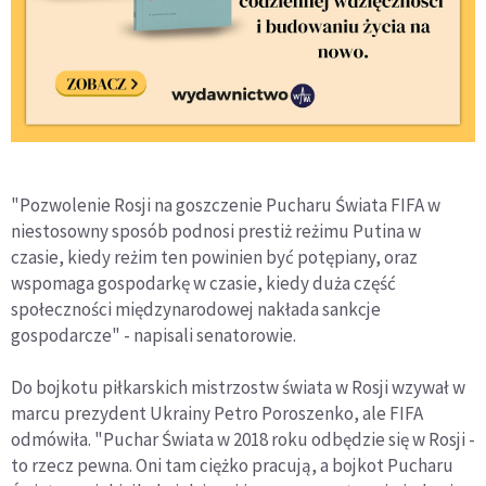
"Pozwolenie Rosji na goszczenie Pucharu Świata FIFA w
niestosowny sposób podnosi prestiż reżimu Putina w
czasie, kiedy reżim ten powinien być potępiany, oraz
wspomaga gospodarkę w czasie, kiedy duża część
społeczności międzynarodowej nakłada sankcje
gospodarcze" - napisali senatorowie.
Do bojkotu piłkarskich mistrzostw świata w Rosji wzywał w
marcu prezydent Ukrainy Petro Poroszenko, ale FIFA
odmówiła. "Puchar Świata w 2018 roku odbędzie się w Rosji -
to rzecz pewna. Oni tam ciężko pracują, a bojkot Pucharu