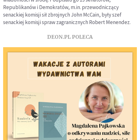
Republikanów i Demokratów, m.in. przewodniczący
senackiej komisji sił zbrojnych John McCain, były szef
senackiej komisji spraw zagranicznych Robert Menendez.
DEON.PL POLECA