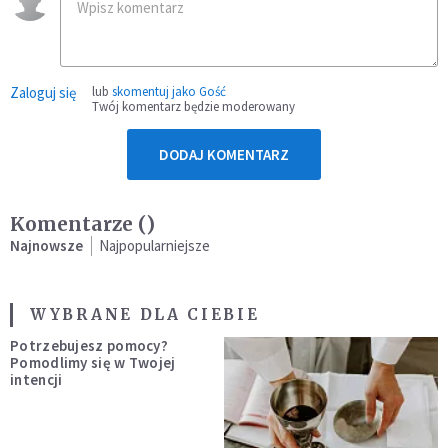
Zaloguj się
lub
skomentuj jako Gość
Twój komentarz będzie moderowany
DODAJ KOMENTARZ
Komentarze (
)
Najnowsze
Najpopularniejsze
WYBRANE DLA CIEBIE
Potrzebujesz pomocy?
Pomodlimy się w Twojej
intencji