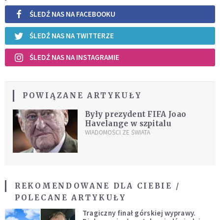
ŚLEDŹ NAS NA FACEBOOKU
ŚLEDŹ NAS NA TWITTERZE
ŚLEDŹ NAS NA INSTAGRAMIE
POWIĄZANE ARTYKUŁY
Były prezydent FIFA Joao
Havelange w szpitalu
WIADOMOŚCI ZE ŚWIATA
REKOMENDOWANE DLA CIEBIE /
POLECANE ARTYKUŁY
Tragiczny finał górskiej wyprawy.