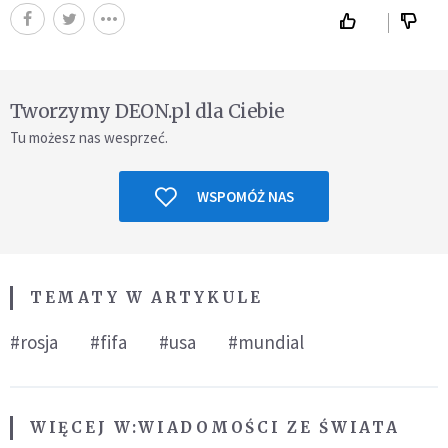
Tworzymy DEON.pl dla Ciebie
Tu możesz nas wesprzeć.
WSPOMÓŻ NAS
TEMATY W ARTYKULE
#rosja
#fifa
#usa
#mundial
WIĘCEJ W:
WIADOMOŚCI ZE ŚWIATA