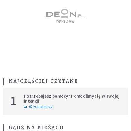
NAJCZĘŚCIEJ CZYTANE
1
Potrzebujesz pomocy? Pomodlimy się w Twojej
intencji
62 komentarzy
BĄDŹ NA BIEŻĄCO