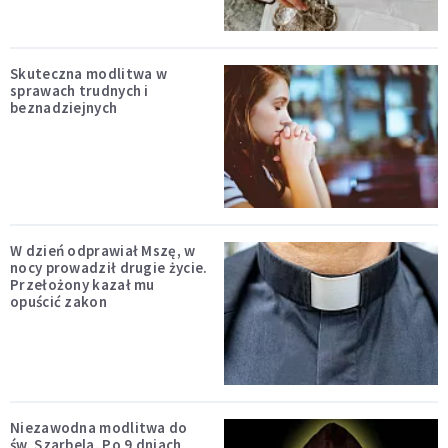
Skuteczna modlitwa w
sprawach trudnych i
beznadziejnych
W dzień odprawiał Mszę, w
nocy prowadził drugie życie.
Przełożony kazał mu
opuścić zakon
Niezawodna modlitwa do
św. Szarbela. Po 9 dniach