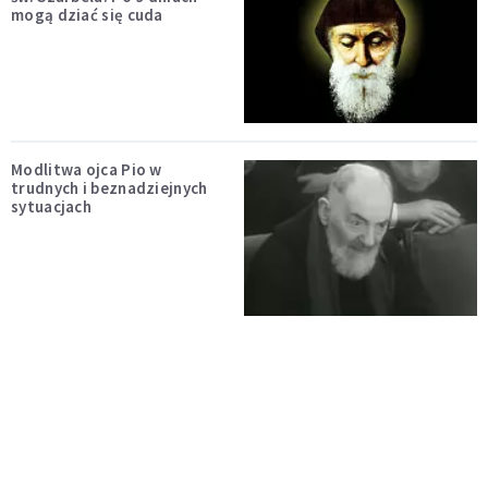
mogą dziać się cuda
Modlitwa ojca Pio w
trudnych i beznadziejnych
sytuacjach