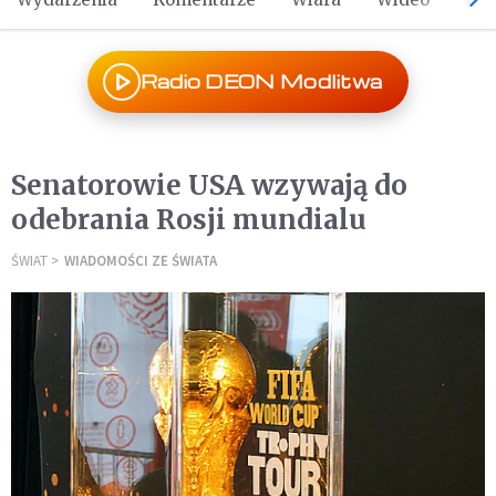
Radio DEON Modlitwa
Senatorowie USA wzywają do
odebrania Rosji mundialu
ŚWIAT
WIADOMOŚCI ZE ŚWIATA