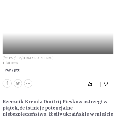
(fot. PAP/EPA/SERGEY DOLZHENKO)
11 lat temu
PAP / ptt
Rzecznik Kremla Dmitrij Pieskow ostrzegł w
piątek, że istnieje potencjalne
niebezpieczeństwo, iż siły ukraińskie w mieście