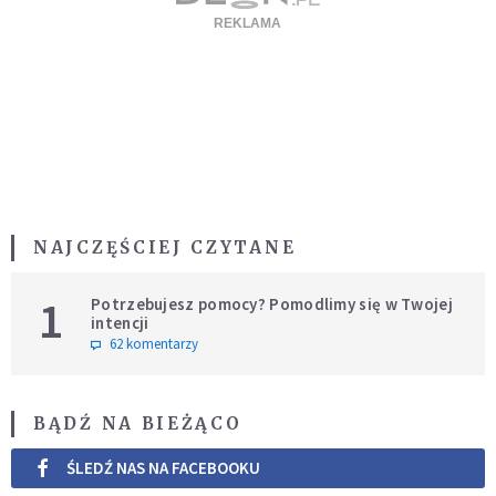
NAJCZĘŚCIEJ CZYTANE
1
Potrzebujesz pomocy? Pomodlimy się w Twojej
intencji
62 komentarzy
BĄDŹ NA BIEŻĄCO
ŚLEDŹ NAS NA FACEBOOKU