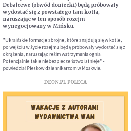
Debalcewe (obwód doniecki) będą próbowały
wydostać się z powstałego tam kotła,
naruszając w ten sposób rozejm
wynegocjowany w Mińsku.
"Ukraińskie formacje zbrojne, które znajdują się w kotle,
po wejściu w życie rozejmu będą próbowały wydostać się z
okrążenia, naruszając reżim wstrzymania ognia.
Potencjalnie takie niebezpieczeństwo istnieje" -
powiedział Pieskow dziennikarzom w Moskwie.
DEON.PL POLECA