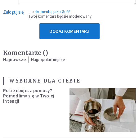
Zaloguj się
lub
skomentuj jako Gość
Twój komentarz będzie moderowany
DODAJ KOMENTARZ
Komentarze (
)
Najnowsze
Najpopularniejsze
WYBRANE DLA CIEBIE
Potrzebujesz pomocy?
Pomodlimy się w Twojej
intencji