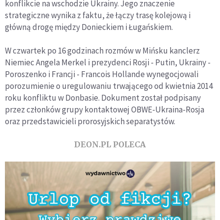
konflikcie na wschodzie Ukrainy. Jego znaczenie
strategiczne wynika z faktu, że łączy trasę kolejową i
główną drogę między Donieckiem i Ługańskiem.
W czwartek po 16 godzinach rozmów w Mińsku kanclerz
Niemiec Angela Merkel i prezydenci Rosji - Putin, Ukrainy -
Poroszenko i Francji - Francois Hollande wynegocjowali
porozumienie o uregulowaniu trwającego od kwietnia 2014
roku konfliktu w Donbasie. Dokument został podpisany
przez członków grupy kontaktowej OBWE-Ukraina-Rosja
oraz przedstawicieli prorosyjskich separatystów.
DEON.PL POLECA