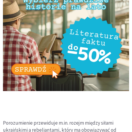
Porozumienie przewiduje m.in. rozejm między siłami
ukraińskimi a rebeliantami, który ma obowiązywać od