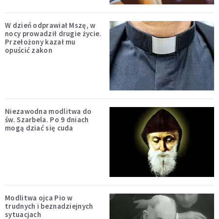
W dzień odprawiał Mszę, w
nocy prowadził drugie życie.
Przełożony kazał mu
opuścić zakon
Niezawodna modlitwa do
św. Szarbela. Po 9 dniach
mogą dziać się cuda
Modlitwa ojca Pio w
trudnych i beznadziejnych
sytuacjach