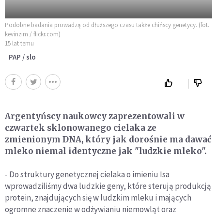
Podobne badania prowadzą od dłuższego czasu także chińscy genetycy. (fot.
kevinzim / flickr.com)
15 lat temu
PAP / slo
Argentyńscy naukowcy zaprezentowali w
czwartek sklonowanego cielaka ze
zmienionym DNA, który jak dorośnie ma dawać
mleko niemal identyczne jak "ludzkie mleko".
- Do struktury genetycznej cielaka o imieniu Isa
wprowadziliśmy dwa ludzkie geny, które sterują produkcją
protein, znajdujących się w ludzkim mleku i mających
ogromne znaczenie w odżywianiu niemowląt oraz