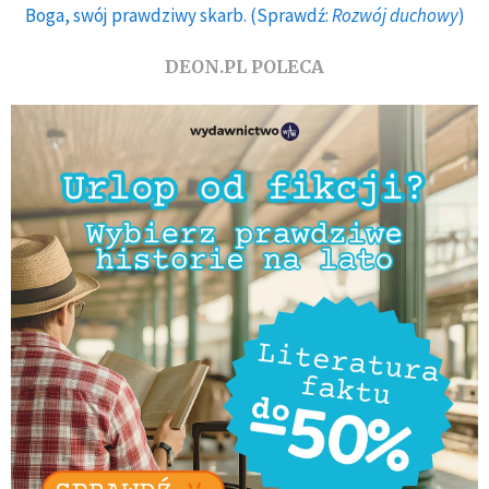
Boga, swój prawdziwy skarb. (Sprawdź:
Rozwój duchowy
)
DEON.PL POLECA