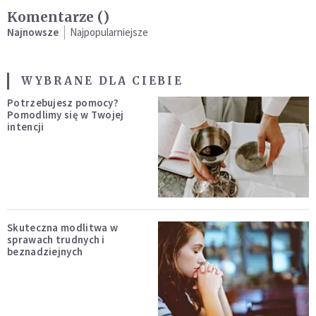
Komentarze (
)
Najnowsze
Najpopularniejsze
WYBRANE DLA CIEBIE
Potrzebujesz pomocy?
Pomodlimy się w Twojej
intencji
Skuteczna modlitwa w
sprawach trudnych i
beznadziejnych