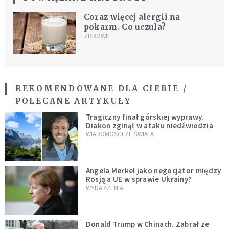
Coraz więcej alergii na
pokarm. Co uczula?
ZDROWIE
REKOMENDOWANE DLA CIEBIE /
POLECANE ARTYKUŁY
Tragiczny finał górskiej wyprawy.
Diakon zginął w ataku niedźwiedzia
WIADOMOŚCI ZE ŚWIATA
Angela Merkel jako negocjator między
Rosją a UE w sprawie Ukrainy?
WYDARZENIA
Donald Trump w Chinach. Zabrał ze