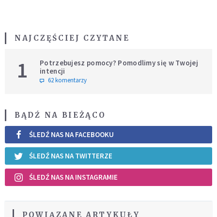
NAJCZĘŚCIEJ CZYTANE
1
Potrzebujesz pomocy? Pomodlimy się w Twojej
intencji
62 komentarzy
BĄDŹ NA BIEŻĄCO
ŚLEDŹ NAS NA FACEBOOKU
ŚLEDŹ NAS NA TWITTERZE
ŚLEDŹ NAS NA INSTAGRAMIE
POWIĄZANE ARTYKUŁY