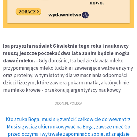
Isa przyszła na świat 6 kwietnia tego roku i naukowcy
muszą jeszcze poczekać dwa lata zanim będzie mogła
dawać mleko.
- Gdy dorośnie, Isa będzie dawała mleko
przypominające mleko ludzkie i zawierające ważne enzymy
oraz proteiny, w tym istotny dla wzmacniania odporności
dzieci lizozym, które zawiera pokarm matki, a których nie
ma mleko krowie - przekonują argentyńscy naukowcy.
DEON.PL POLECA
Kto szuka Boga, musi się zwrócić całkowicie do wewnątrz.
Musi się wciąż ukierunkowywać na Boga, zawsze mieć Go
przed oczyma i wytrwale zapominać o sobie, aż znajdzie