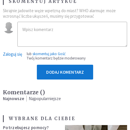
SKOMENTUJ ARTYKUŁ
Skrajnie jadowite węże wpełzną do miast? WHO alarmuje: może
wzrosnąć liczba ukąszeń, musimy się przygotować
Zaloguj się
lub
skomentuj jako Gość
Twój komentarz będzie moderowany
DODAJ KOMENTARZ
Komentarze (
)
Najnowsze
Najpopularniejsze
WYBRANE DLA CIEBIE
Potrzebujesz pomocy?