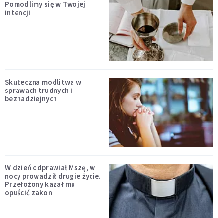
Pomodlimy się w Twojej
intencji
Skuteczna modlitwa w
sprawach trudnych i
beznadziejnych
W dzień odprawiał Mszę, w
nocy prowadził drugie życie.
Przełożony kazał mu
opuścić zakon