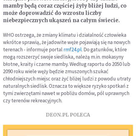
mamby będą coraz częściej żyły bliżej ludzi, co
może doprowadzić do wzrostu liczby
niebezpiecznych ukąszeń na całym świecie.
WHO ostrzega, że zmiany klimatu i działalność człowieka
wkrótce sprawią, że jadowite węże pojawiają się na nowych
terenach - informuje portal
rmf24.pl
. Do gatunków, które
mogą rozszerzyć swoje siedliska, należą m.in. mokasyny
błotne, kraity i czarne mamby. Według raportu do 2050 lub
2090 roku wiele węży będzie zmuszonych szukać
chłodniejszych miejsc oraz żyć bliżej ludzi z powodu utraty
naturalnych siedlisk. Oznacza to większe ryzyko spotkań z
tymi zwierzętami nawet w pobliżu domów, pól uprawnych
czy terenów rekreacyjnych.
DEON.PL POLECA