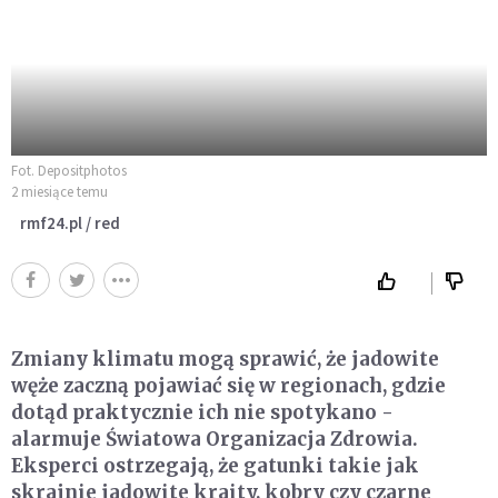
Fot. Depositphotos
2 miesiące temu
rmf24.pl / red
Zmiany klimatu mogą sprawić, że jadowite
węże zaczną pojawiać się w regionach, gdzie
dotąd praktycznie ich nie spotykano -
alarmuje Światowa Organizacja Zdrowia.
Eksperci ostrzegają, że gatunki takie jak
skrajnie jadowite kraity, kobry czy czarne