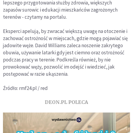
lepszego przygotowania służby zdrowia, większych
zapasów surowic i edukacji mieszkańców zagrożonych
terenów - czytamy na portalu.
Eksperci apelują, by zwracać większą uwagę na otoczenie i
zachować ostrożność w miejscach, gdzie mogą pojawiać się
jadowite węże. David Williams zaleca noszenie zakrytego
obuwia, używanie latarki gdy jest ciemno oraz ostrożność
podczas pracy w terenie. Podkreśla również, by nie
prowokować węży, pozwolić im odejść i wiedzieć, jak
postępować w razie ukąszenia.
Źródło: rmf24.pl / red
DEON.PL POLECA