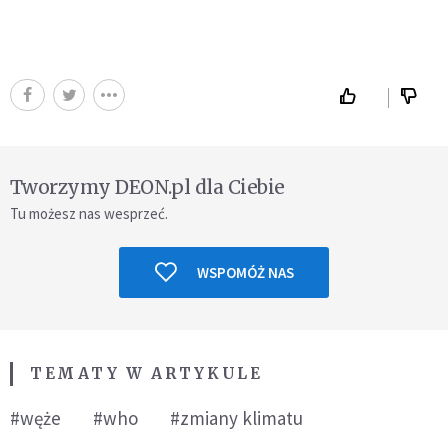
Tworzymy DEON.pl dla Ciebie
Tu możesz nas wesprzeć.
WSPOMÓŻ NAS
TEMATY W ARTYKULE
#węże
#who
#zmiany klimatu