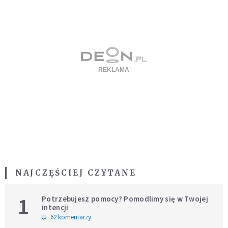
NAJCZĘŚCIEJ CZYTANE
1
Potrzebujesz pomocy? Pomodlimy się w Twojej
intencji
62 komentarzy