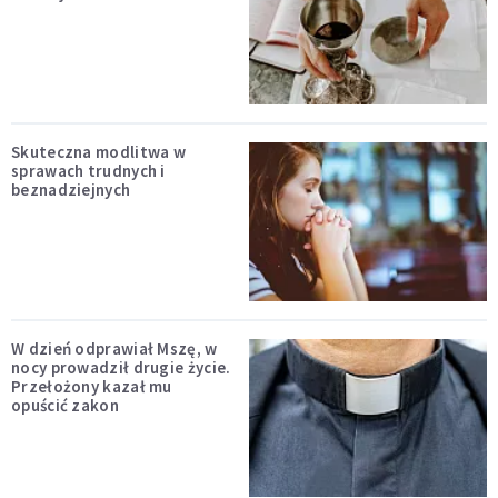
Skuteczna modlitwa w
sprawach trudnych i
beznadziejnych
W dzień odprawiał Mszę, w
nocy prowadził drugie życie.
Przełożony kazał mu
opuścić zakon