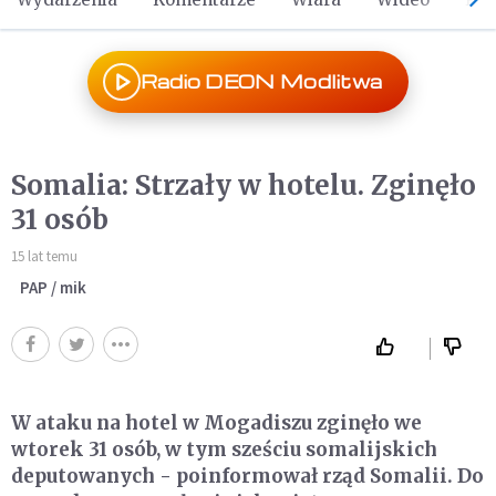
Radio DEON Modlitwa
Somalia: Strzały w hotelu. Zginęło
31 osób
15 lat temu
PAP / mik
W ataku na hotel w Mogadiszu zginęło we
wtorek 31 osób, w tym sześciu somalijskich
deputowanych - poinformował rząd Somalii. Do