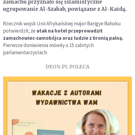
zamachu przyznało się islamistyczne
ugrupowanie Al-Szabab, powiązane z Al-Kaidą.
Rzecznik wojsk Unii Afrykańskiej major Barigye Bahoku
potwierdził, że
atak na hotel przeprowadził
zamachowiec-samobójca oraz ludzie z bronią palną.
Pierwsze doniesienia mówiły o 15 zabitych
parlamentarzystach.
DEON.PL POLECA