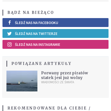
BĄDŹ NA BIEŻĄCO
ŚLEDŹ NAS NA FACEBOOKU
ŚLEDŹ NAS NA TWITTERZE
ŚLEDŹ NAS NA INSTAGRAMIE
POWIĄZANE ARTYKUŁY
Porwany przez piratów
statek jest już wolny
WIADOMOŚCI ZE ŚWIATA
REKOMENDOWANE DLA CIEBIE /