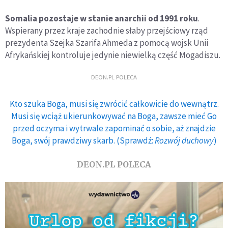
Somalia pozostaje w stanie anarchii od 1991 roku
.
Wspierany przez kraje zachodnie słaby przejściowy rząd
prezydenta Szejka Szarifa Ahmeda z pomocą wojsk Unii
Afrykańskiej kontroluje jedynie niewielką część Mogadiszu.
DEON.PL POLECA
Kto szuka Boga, musi się zwrócić całkowicie do wewnątrz.
Musi się wciąż ukierunkowywać na Boga, zawsze mieć Go
przed oczyma i wytrwale zapominać o sobie, aż znajdzie
Boga, swój prawdziwy skarb. (Sprawdź:
Rozwój duchowy
)
DEON.PL POLECA