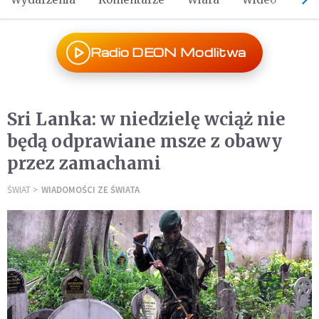
Radio DEON Modlitwa
Sri Lanka: w niedzielę wciąż nie
będą odprawiane msze z obawy
przez zamachami
ŚWIAT
WIADOMOŚCI ZE ŚWIATA