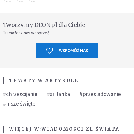
Tworzymy DEON.pl dla Ciebie
Tu możesz nas wesprzeć.
WSPOMÓŻ NAS
TEMATY W ARTYKULE
#chrześcijanie
#sri lanka
#prześladowanie
#msze święte
WIĘCEJ W:
WIADOMOŚCI ZE ŚWIATA