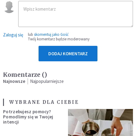
Zaloguj się
lub
skomentuj jako Gość
Twój komentarz będzie moderowany
DODAJ KOMENTARZ
Komentarze (
)
Najnowsze
Najpopularniejsze
WYBRANE DLA CIEBIE
Potrzebujesz pomocy?
Pomodlimy się w Twojej
intencji