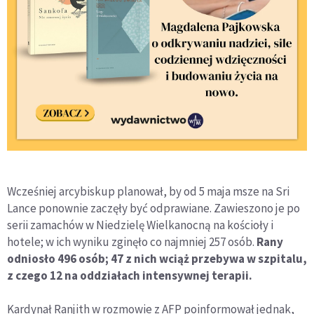
Wcześniej arcybiskup planował, by od 5 maja msze na Sri
Lance ponownie zaczęły być odprawiane. Zawieszono je po
serii zamachów w Niedzielę Wielkanocną na kościoły i
hotele; w ich wyniku zginęło co najmniej 257 osób.
Rany
odniosło 496 osób; 47 z nich wciąż przebywa w szpitalu,
z czego 12 na oddziałach intensywnej terapii.
Kardynał Ranjith w rozmowie z AFP poinformował jednak,