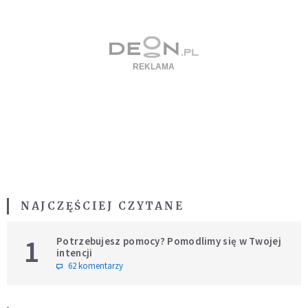
NAJCZĘŚCIEJ CZYTANE
1
Potrzebujesz pomocy? Pomodlimy się w Twojej
intencji
62 komentarzy