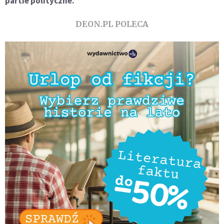
partie polityczne.
DEON.PL POLECA