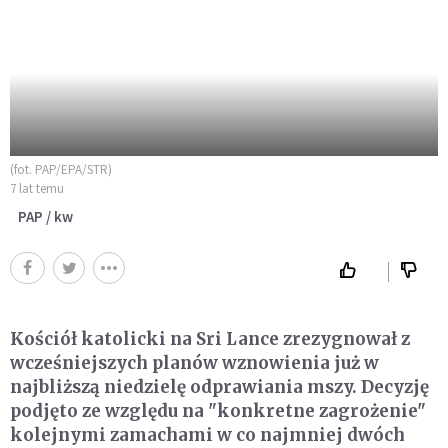
(fot. PAP/EPA/STR)
7 lat temu
PAP / kw
Kościół katolicki na Sri Lance zrezygnował z
wcześniejszych planów wznowienia już w
najbliższą niedzielę odprawiania mszy. Decyzję
podjęto ze względu na "konkretne zagrożenie"
kolejnymi zamachami w co najmniej dwóch