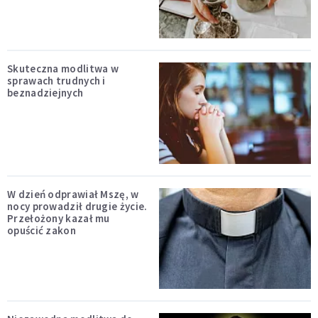
Skuteczna modlitwa w
sprawach trudnych i
beznadziejnych
W dzień odprawiał Mszę, w
nocy prowadził drugie życie.
Przełożony kazał mu
opuścić zakon