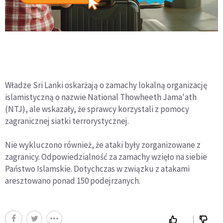
Władze Sri Lanki oskarżają o zamachy lokalną organizację
islamistyczną o nazwie National Thowheeth Jama'ath
(NTJ), ale wskazały, że sprawcy korzystali z pomocy
zagranicznej siatki terrorystycznej.
Nie wykluczono również, że ataki były zorganizowane z
zagranicy. Odpowiedzialność za zamachy wzięło na siebie
Państwo Islamskie. Dotychczas w związku z atakami
aresztowano ponad 150 podejrzanych.