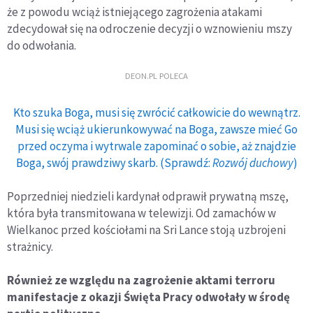
że z powodu wciąż istniejącego zagrożenia atakami
zdecydował się na odroczenie decyzji o wznowieniu mszy
do odwołania.
DEON.PL POLECA
Kto szuka Boga, musi się zwrócić całkowicie do wewnątrz.
Musi się wciąż ukierunkowywać na Boga, zawsze mieć Go
przed oczyma i wytrwale zapominać o sobie, aż znajdzie
Boga, swój prawdziwy skarb. (Sprawdź:
Rozwój duchowy
)
Poprzedniej niedzieli kardynał odprawił prywatną mszę,
która była transmitowana w telewizji. Od zamachów w
Wielkanoc przed kościołami na Sri Lance stoją uzbrojeni
strażnicy.
Również ze względu na zagrożenie aktami terroru
manifestacje z okazji Święta Pracy odwołały w środę