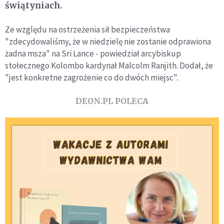
świątyniach.
Ze względu na ostrzeżenia sił bezpieczeństwa
"zdecydowaliśmy, że w niedzielę nie zostanie odprawiona
żadna msza" na Sri Lance - powiedział arcybiskup
stołecznego Kolombo kardynał Malcolm Ranjith. Dodał, że
"jest konkretne zagrożenie co do dwóch miejsc".
DEON.PL POLECA