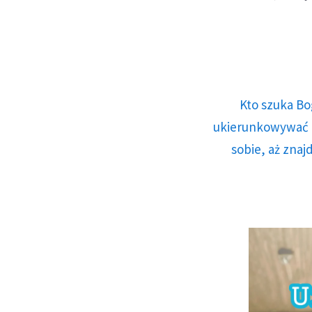
Kto szuka Bo
ukierunkowywać n
sobie, aż znaj