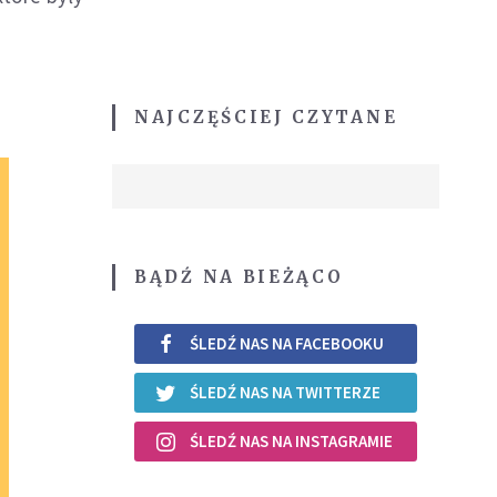
NAJCZĘŚCIEJ CZYTANE
BĄDŹ NA BIEŻĄCO
ŚLEDŹ NAS NA FACEBOOKU
ŚLEDŹ NAS NA TWITTERZE
ŚLEDŹ NAS NA INSTAGRAMIE