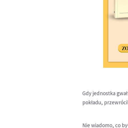
Gdy jednostka gwałt
pokładu, przewrócili
Nie wiadomo, co by