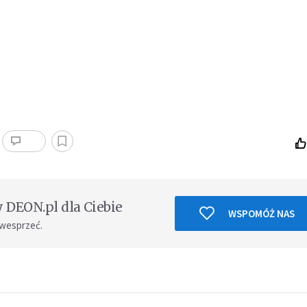
DEON.pl dla Ciebie
WSPOMÓŻ NAS
 wesprzeć.