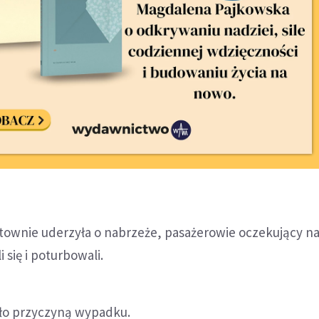
ownie uderzyła o nabrzeże, pasażerowie oczekujący na 
 się i poturbowali.
ło przyczyną wypadku.