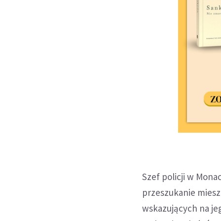
Szef policji w Mon
przeszukanie mieszk
wskazujących na jeg