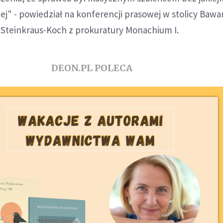
ej" - powiedział na konferencji prasowej w stolicy Bawar
Steinkraus-Koch z prokuratury Monachium I.
DEON.PL POLECA