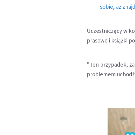
sobie, aż znaj
Uczestniczący w kon
prasowe i książki 
"Ten przypadek, za
problemem uchodźc