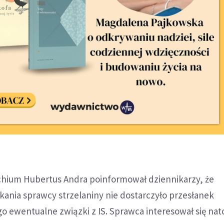
achium Hubertus Andra poinformował dziennikarzy, że
ania sprawcy strzelaniny nie dostarczyło przesłanek
o ewentualne związki z IS. Sprawca interesował się nat