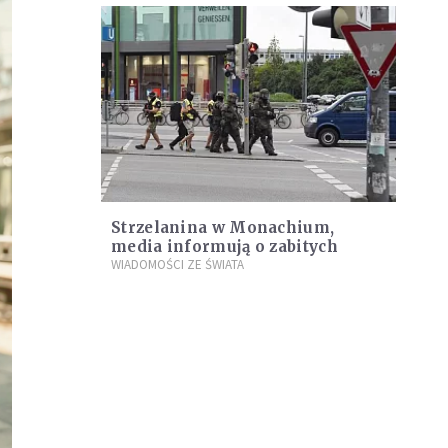
Strzelanina w Monachium,
media informują o zabitych
WIADOMOŚCI ZE ŚWIATA