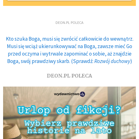
DEON.PL POLECA
Kto szuka Boga, musi się zwrócić całkowicie do wewnątrz.
Musi się wciąż ukierunkowywać na Boga, zawsze mieć Go
przed oczyma i wytrwale zapominać o sobie, aż znajdzie
Boga, swój prawdziwy skarb. (Sprawdź:
Rozwój duchowy
)
DEON.PL POLECA