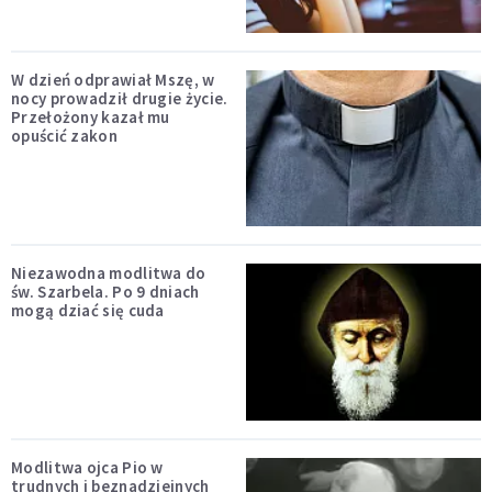
W dzień odprawiał Mszę, w
nocy prowadził drugie życie.
Przełożony kazał mu
opuścić zakon
Niezawodna modlitwa do
św. Szarbela. Po 9 dniach
mogą dziać się cuda
Modlitwa ojca Pio w
trudnych i beznadziejnych