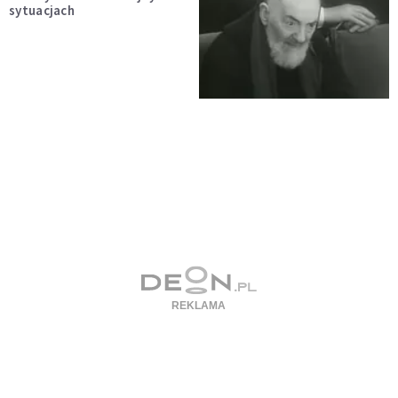
sytuacjach