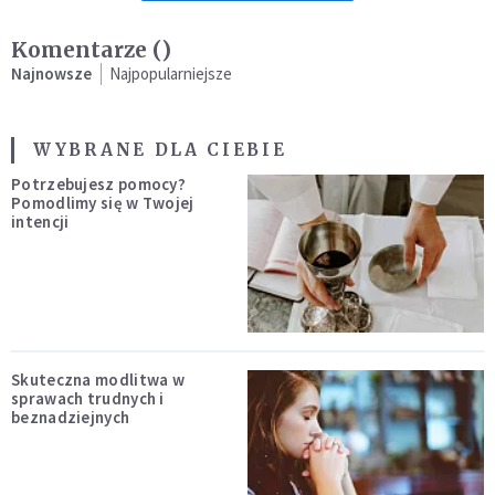
Komentarze (
)
Najnowsze
Najpopularniejsze
WYBRANE DLA CIEBIE
Potrzebujesz pomocy?
Pomodlimy się w Twojej
intencji
Skuteczna modlitwa w
sprawach trudnych i
beznadziejnych