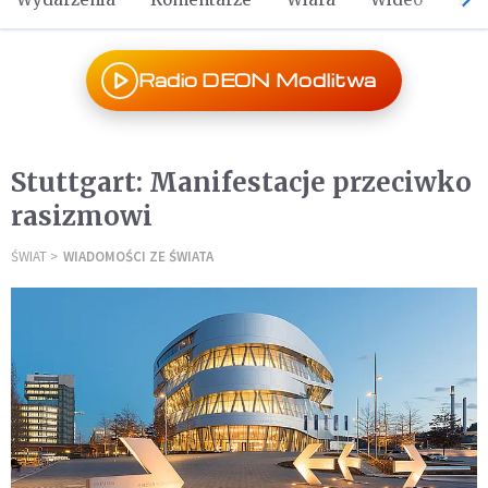
Radio DEON Modlitwa
Stuttgart: Manifestacje przeciwko
rasizmowi
ŚWIAT
WIADOMOŚCI ZE ŚWIATA