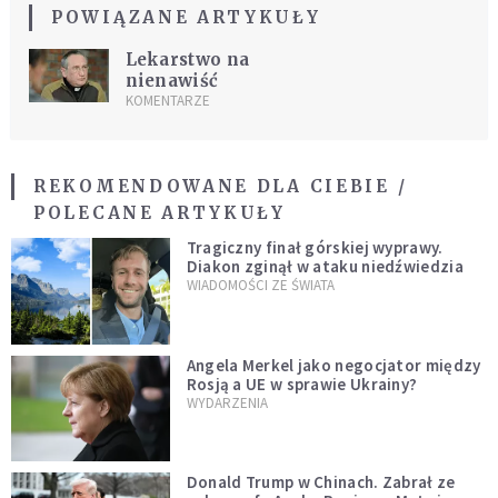
POWIĄZANE ARTYKUŁY
Lekarstwo na
nienawiść
KOMENTARZE
REKOMENDOWANE DLA CIEBIE /
POLECANE ARTYKUŁY
Tragiczny finał górskiej wyprawy.
Diakon zginął w ataku niedźwiedzia
WIADOMOŚCI ZE ŚWIATA
Angela Merkel jako negocjator między
Rosją a UE w sprawie Ukrainy?
WYDARZENIA
Donald Trump w Chinach. Zabrał ze