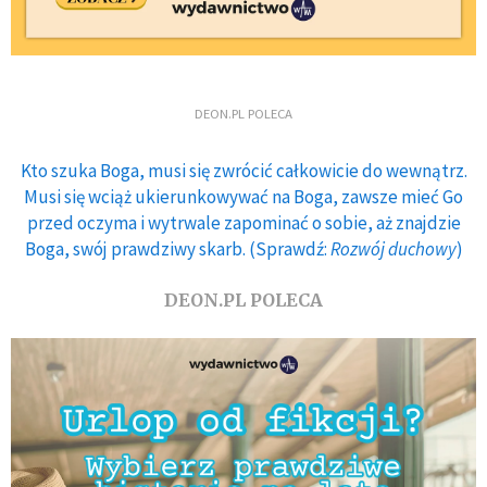
DEON.PL POLECA
Kto szuka Boga, musi się zwrócić całkowicie do wewnątrz.
Musi się wciąż ukierunkowywać na Boga, zawsze mieć Go
przed oczyma i wytrwale zapominać o sobie, aż znajdzie
Boga, swój prawdziwy skarb. (Sprawdź:
Rozwój duchowy
)
DEON.PL POLECA