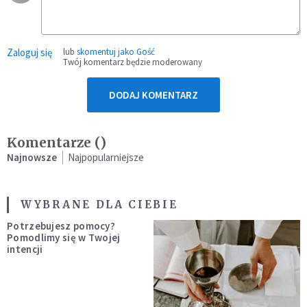
Zaloguj się
lub
skomentuj jako Gość
Twój komentarz będzie moderowany
DODAJ KOMENTARZ
Komentarze (
)
Najnowsze
Najpopularniejsze
WYBRANE DLA CIEBIE
Potrzebujesz pomocy?
Pomodlimy się w Twojej
intencji