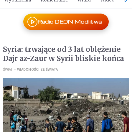
Radio DEON Modlitwa
Syria: trwające od 3 lat oblężenie
Dajr az-Zaur w Syrii bliskie końca
ŚWIAT
WIADOMOŚCI ZE ŚWIATA