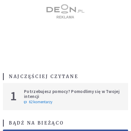
NAJCZĘŚCIEJ CZYTANE
1
Potrzebujesz pomocy? Pomodlimy się w Twojej
intencji
62 komentarzy
BĄDŹ NA BIEŻĄCO