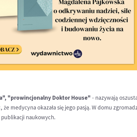
a", "prowincjonalny Doktor House"
- nazywają oszust
, że medycyna okazała się jego pasją. W domu zgromadz
 publikacji naukowych.