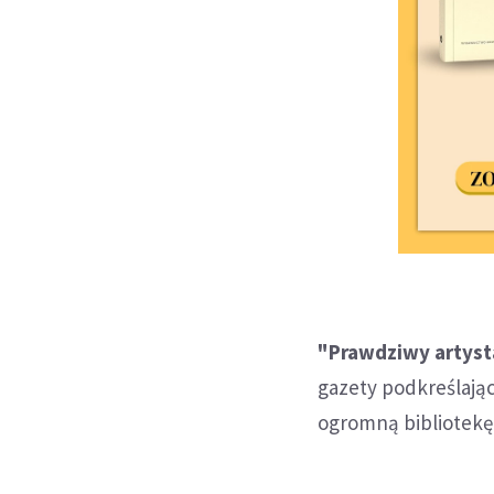
"Prawdziwy artyst
gazety podkreślając
ogromną bibliotekę