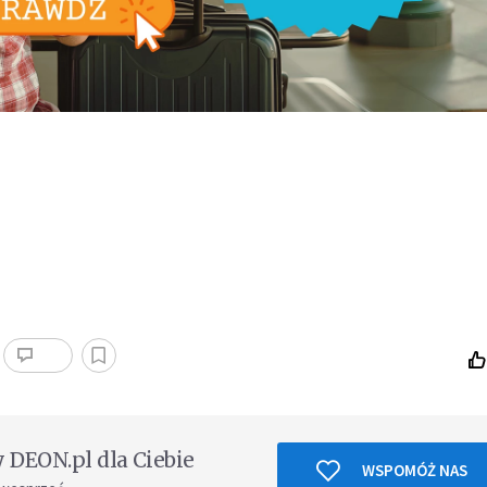
DEON.pl dla Ciebie
WSPOMÓŻ NAS