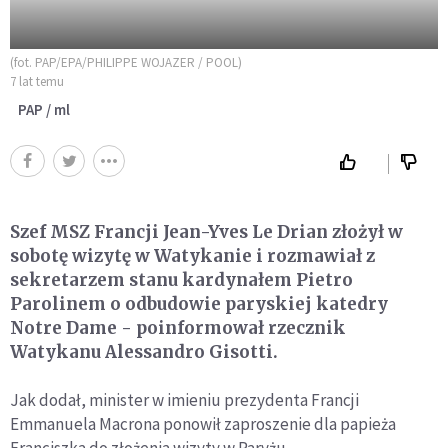
(fot. PAP/EPA/PHILIPPE WOJAZER / POOL)
7 lat temu
PAP / ml
Szef MSZ Francji Jean-Yves Le Drian złożył w
sobotę wizytę w Watykanie i rozmawiał z
sekretarzem stanu kardynałem Pietro
Parolinem o odbudowie paryskiej katedry
Notre Dame - poinformował rzecznik
Watykanu Alessandro Gisotti.
Jak dodał, minister w imieniu prezydenta Francji
Emmanuela Macrona ponowił zaproszenie dla papieża
Franciszka do złożenia wizyty w Paryżu.