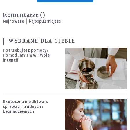
Komentarze (
)
Najnowsze
Najpopularniejsze
WYBRANE DLA CIEBIE
Potrzebujesz pomocy?
Pomodlimy się w Twojej
intencji
Skuteczna modlitwa w
sprawach trudnych i
beznadziejnych