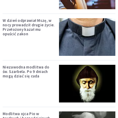
W dzień odprawiał Mszę, w
nocy prowadził drugie życie.
Przełożony kazał mu
opuścić zakon
Niezawodna modlitwa do
św. Szarbela. Po 9 dniach
mogą dziać się cuda
Modlitwa ojca Pio w