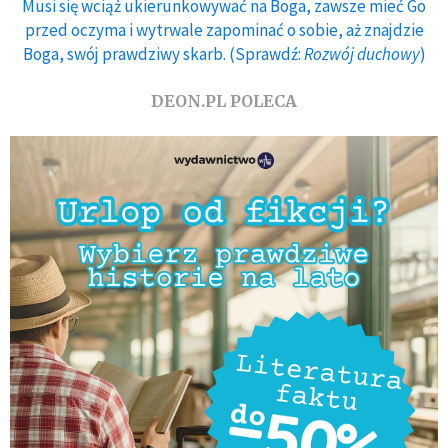
Musi się wciąż ukierunkowywać na Boga, zawsze mieć Go
przed oczyma i wytrwale zapominać o sobie, aż znajdzie
Boga, swój prawdziwy skarb. (Sprawdź:
Rozwój duchowy
)
DEON.PL POLECA