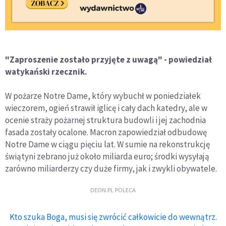
"Zaproszenie zostało przyjęte z uwagą" - powiedział
watykański rzecznik.
W pożarze Notre Dame, który wybuchł w poniedziałek
wieczorem, ogień strawił iglicę i cały dach katedry, ale w
ocenie straży pożarnej struktura budowli i jej zachodnia
fasada zostały ocalone. Macron zapowiedział odbudowę
Notre Dame w ciągu pięciu lat. W sumie na rekonstrukcję
świątyni zebrano już około miliarda euro; środki wysyłają
zarówno miliarderzy czy duże firmy, jak i zwykli obywatele.
DEON.PL POLECA
Kto szuka Boga, musi się zwrócić całkowicie do wewnątrz.