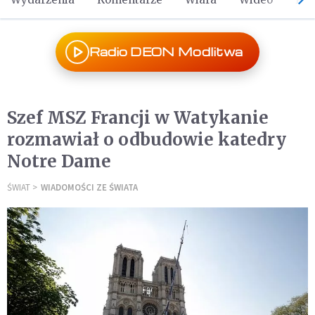
Radio DEON Modlitwa
Szef MSZ Francji w Watykanie
rozmawiał o odbudowie katedry
Notre Dame
ŚWIAT
WIADOMOŚCI ZE ŚWIATA