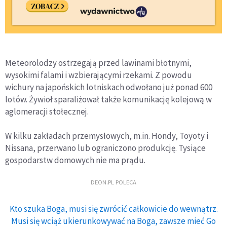
Meteorolodzy ostrzegają przed lawinami błotnymi,
wysokimi falami i wzbierającymi rzekami. Z powodu
wichury na japońskich lotniskach odwołano już ponad 600
lotów. Żywioł sparaliżował także komunikację kolejową w
aglomeracji stołecznej.
W kilku zakładach przemysłowych, m.in. Hondy, Toyoty i
Nissana, przerwano lub ograniczono produkcję. Tysiące
gospodarstw domowych nie ma prądu.
DEON.PL POLECA
Kto szuka Boga, musi się zwrócić całkowicie do wewnątrz.
Musi się wciąż ukierunkowywać na Boga, zawsze mieć Go