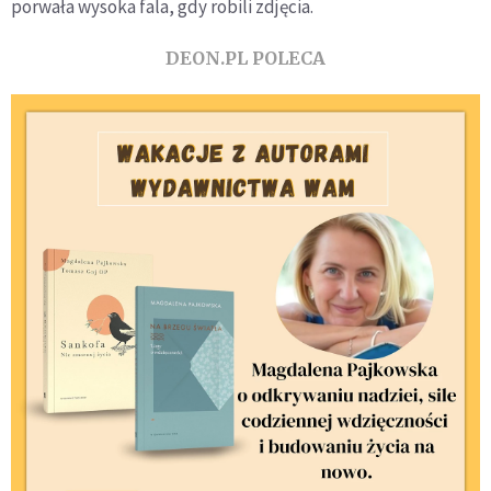
porwała wysoka fala, gdy robili zdjęcia.
DEON.PL POLECA