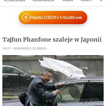
Radio DEON Modlitwa
Tajfun Phanfone szaleje w Japonii
ŚWIAT
WIADOMOŚCI ZE ŚWIATA