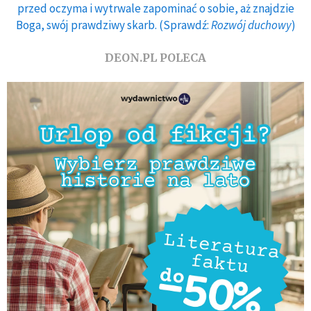
przed oczyma i wytrwale zapominać o sobie, aż znajdzie
Boga, swój prawdziwy skarb. (Sprawdź:
Rozwój duchowy
)
DEON.PL POLECA