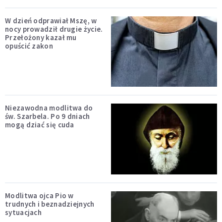
W dzień odprawiał Mszę, w
nocy prowadził drugie życie.
Przełożony kazał mu
opuścić zakon
Niezawodna modlitwa do
św. Szarbela. Po 9 dniach
mogą dziać się cuda
Modlitwa ojca Pio w
trudnych i beznadziejnych
sytuacjach