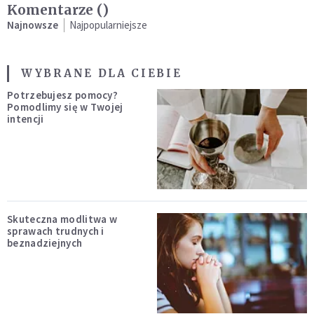
Komentarze (
)
Najnowsze
Najpopularniejsze
WYBRANE DLA CIEBIE
Potrzebujesz pomocy?
Pomodlimy się w Twojej
intencji
Skuteczna modlitwa w
sprawach trudnych i
beznadziejnych