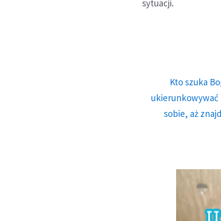
sytuacji.
Kto szuka Bo
ukierunkowywać n
sobie, aż znaj