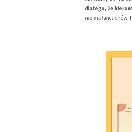
dlatego, że kierow
nie ma łańcuchów. P