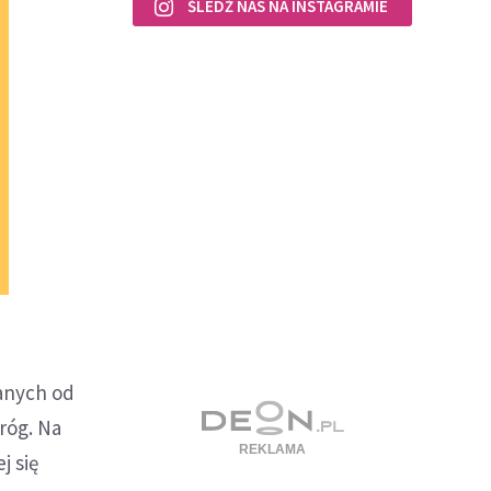
ŚLEDŹ NAS NA INSTAGRAMIE
danych od
róg. Na
j się