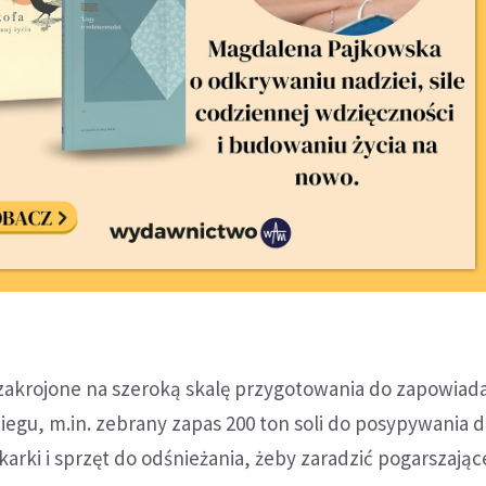
ę zakrojone na szeroką skalę przygotowania do zapowia
iegu, m.in. zebrany zapas 200 ton soli do posypywania d
karki i sprzęt do odśnieżania, żeby zaradzić pogarszające