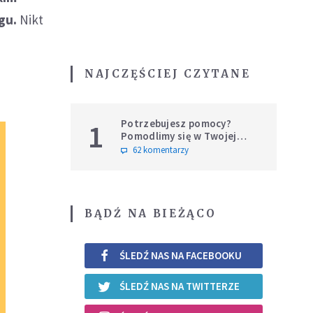
gu.
Nikt
NAJCZĘŚCIEJ CZYTANE
Potrzebujesz pomocy?
1
Pomodlimy się w Twojej
intencji
62 komentarzy
BĄDŹ NA BIEŻĄCO
ŚLEDŹ NAS NA FACEBOOKU
ŚLEDŹ NAS NA TWITTERZE