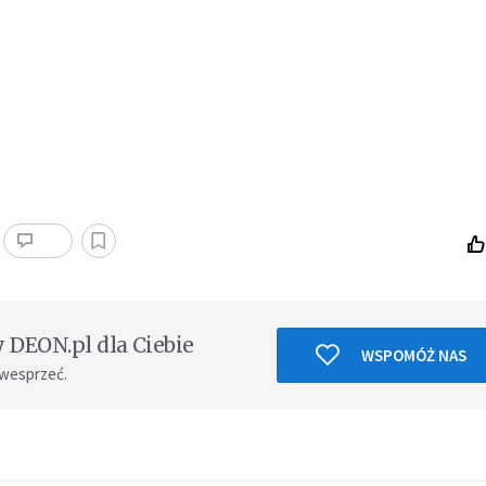
DEON.pl dla Ciebie
WSPOMÓŻ NAS
 wesprzeć.