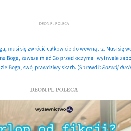
DEON.PL POLECA
ga, musi się zwrócić całkowicie do wewnątrz. Musi się w
a Boga, zawsze mieć Go przed oczyma i wytrwale zap
dzie Boga, swój prawdziwy skarb. (Sprawdź:
Rozwój duc
DEON.PL POLECA