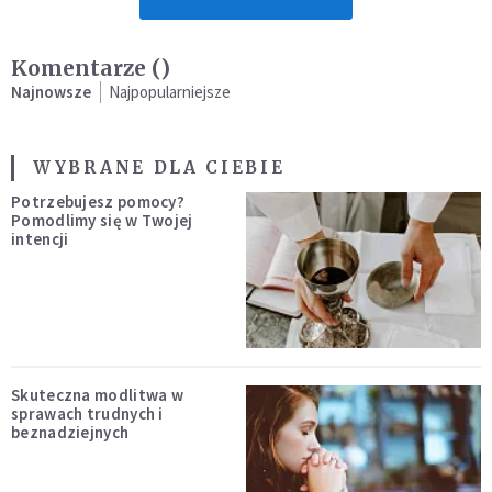
Komentarze (
)
Najnowsze
Najpopularniejsze
WYBRANE DLA CIEBIE
Potrzebujesz pomocy?
Pomodlimy się w Twojej
intencji
Skuteczna modlitwa w
sprawach trudnych i
beznadziejnych