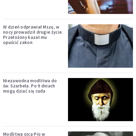
W dzień odprawiał Mszę, w
nocy prowadził drugie życie.
Przełożony kazał mu
opuścić zakon
Niezawodna modlitwa do
św. Szarbela. Po 9 dniach
mogą dziać się cuda
Modlitwa ojca Pio w