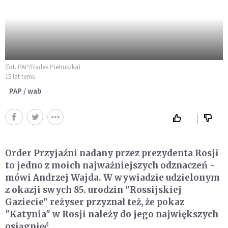
(fot. PAP/Radek Pietruszka)
15 lat temu
PAP / wab
Order Przyjaźni nadany przez prezydenta Rosji
to jedno z moich najważniejszych odznaczeń -
mówi Andrzej Wajda. W wywiadzie udzielonym
z okazji swych 85. urodzin "Rossijskiej
Gaziecie" reżyser przyznał też, że pokaz
"Katynia" w Rosji należy do jego największych
osiągnięć.