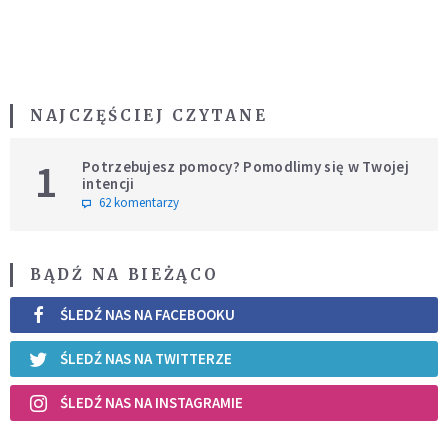
NAJCZĘŚCIEJ CZYTANE
1
Potrzebujesz pomocy? Pomodlimy się w Twojej
intencji
62 komentarzy
BĄDŹ NA BIEŻĄCO
ŚLEDŹ NAS NA FACEBOOKU
ŚLEDŹ NAS NA TWITTERZE
ŚLEDŹ NAS NA INSTAGRAMIE