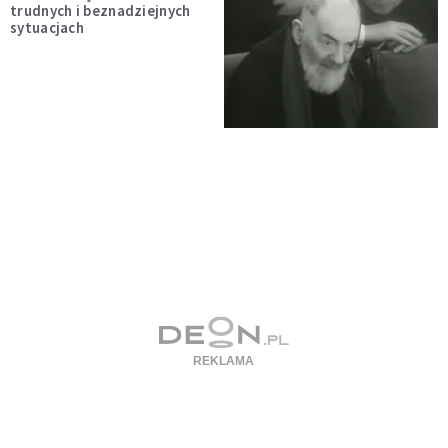
trudnych i beznadziejnych
sytuacjach