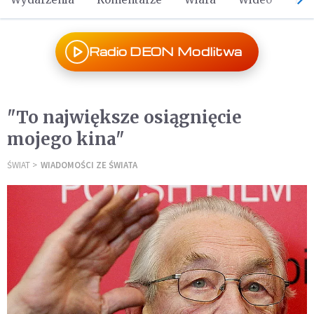
Radio DEON Modlitwa
"To największe osiągnięcie
mojego kina"
ŚWIAT
WIADOMOŚCI ZE ŚWIATA