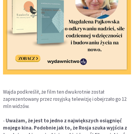
Wajda podkreślił, że film ten dwukrotnie został
zaprezentowany przez rosyjską telewizję i obejrzało go 12
mln widzów.
-
Uważam, że jest to jedno z największych osiągnięć
mojego kina. Podobnie jak to, że Rosja szuka wyjścia z