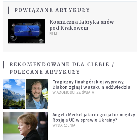
POWIĄZANE ARTYKUŁY
Kosmiczna fabryka snów
pod Krakowem
FILM
REKOMENDOWANE DLA CIEBIE /
POLECANE ARTYKUŁY
Tragiczny finał górskiej wyprawy.
Diakon zginął w ataku niedźwiedzia
WIADOMOŚCI ZE ŚWIATA
Angela Merkel jako negocjator między
Rosją a UE w sprawie Ukrainy?
WYDARZENIA