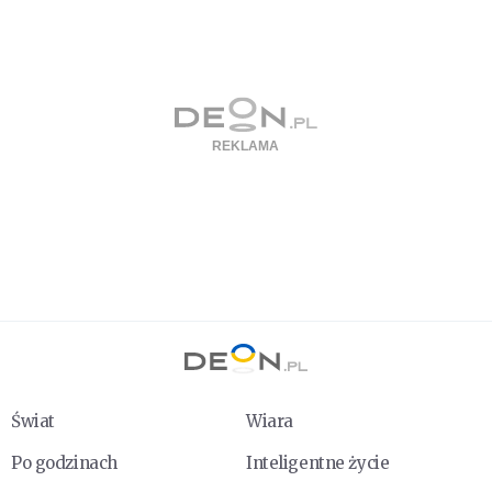
Świat
Wiara
Po godzinach
Inteligentne życie