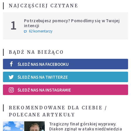
NAJCZĘŚCIEJ CZYTANE
1
Potrzebujesz pomocy? Pomodlimy się w Twojej
intencji
62 komentarzy
BĄDŹ NA BIEŻĄCO
ŚLEDŹ NAS NA FACEBOOKU
ŚLEDŹ NAS NA TWITTERZE
ŚLEDŹ NAS NA INSTAGRAMIE
REKOMENDOWANE DLA CIEBIE /
POLECANE ARTYKUŁY
Tragiczny finał górskiej wyprawy.
Diakon zginął w ataku niedźwiedzia