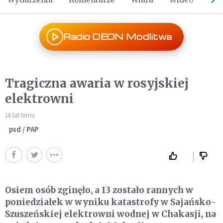
Radio DEON Modlitwa
Tragiczna awaria w rosyjskiej
elektrowni
16 lat temu
psd / PAP
Osiem osób zginęło, a 13 zostało rannych w
poniedziałek w wyniku katastrofy w Sajańsko-
Szuszeńskiej elektrowni wodnej w Chakasji, na