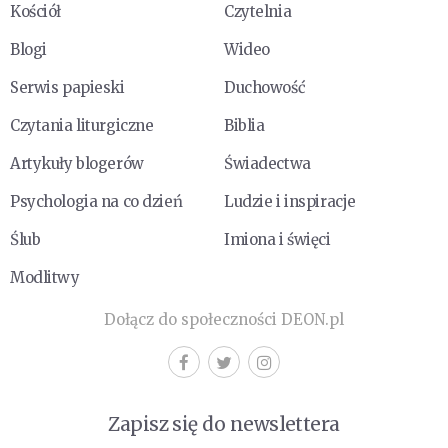
Kościół
Czytelnia
Blogi
Wideo
Serwis papieski
Duchowość
Czytania liturgiczne
Biblia
Artykuły blogerów
Świadectwa
Psychologia na co dzień
Ludzie i inspiracje
Ślub
Imiona i święci
Modlitwy
Dołącz do społeczności DEON.pl
Zapisz się do newslettera