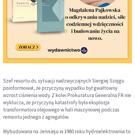
Szef resortu ds. sytuacji nadzwyczajnych Siergiej Szojgu
poinformował, że przyczyną wypadku był gwałtowny
wzrost ciśnienia wody. Z kolei Prokuratura Generalna FR nie
wyklucza, że przyczyną katastrofy była eksplozja
transformatora olejowego w hali maszynowej podczas
remontu jednego z agregatów.
Wybudowana na Jenisieju w 1980 roku hydroelektrownia to