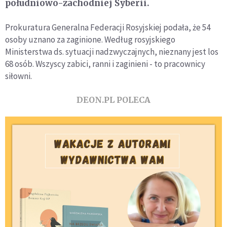
południowo-zachodniej Syberii.
Prokuratura Generalna Federacji Rosyjskiej podała, że 54
osoby uznano za zaginione. Według rosyjskiego
Ministerstwa ds. sytuacji nadzwyczajnych, nieznany jest los
68 osób. Wszyscy zabici, ranni i zaginieni - to pracownicy
siłowni.
DEON.PL POLECA