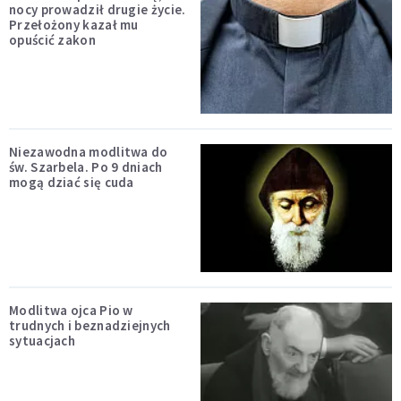
nocy prowadził drugie życie.
Przełożony kazał mu
opuścić zakon
Niezawodna modlitwa do
św. Szarbela. Po 9 dniach
mogą dziać się cuda
Modlitwa ojca Pio w
trudnych i beznadziejnych
sytuacjach