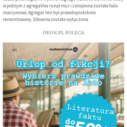
w jednym z agregatów runął mur i zatopiona została hala
maszynowa. Agregat ten był prawdopodobnie
remontowany. Siłownia została wyłączona.
DEON.PL POLECA