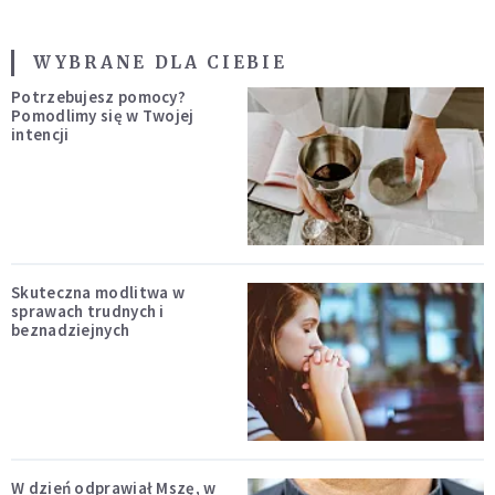
WYBRANE DLA CIEBIE
Potrzebujesz pomocy?
Pomodlimy się w Twojej
intencji
Skuteczna modlitwa w
sprawach trudnych i
beznadziejnych
W dzień odprawiał Mszę, w