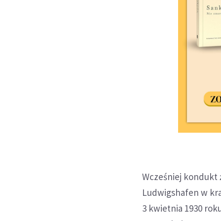
Wcześniej kondukt ż
Ludwigshafen w kra
3 kwietnia 1930 ro