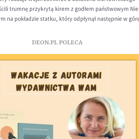
cili trumnę przykrytą kirem z godłem państwowym Nie
m na pokładzie statku, który odpłynął następnie w gór
DEON.PL POLECA