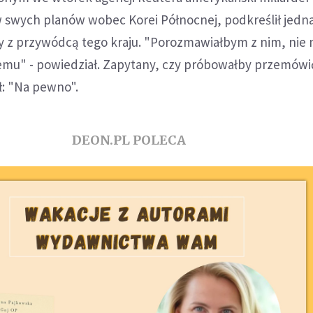
 swych planów wobec Korei Północnej, podkreślił jednak
 z przywódcą tego kraju. "Porozmawiałbym z nim, nie 
mu" - powiedział. Zapytany, czy próbowałby przemówi
ł: "Na pewno".
DEON.PL POLECA