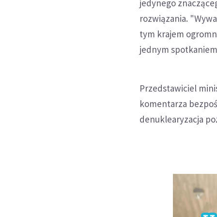
jedynego znacząceg
rozwiązania. "Wywa
tym krajem ogromną
jednym spotkaniem 
Przedstawiciel min
komentarza bezpośre
denuklearyzacja po