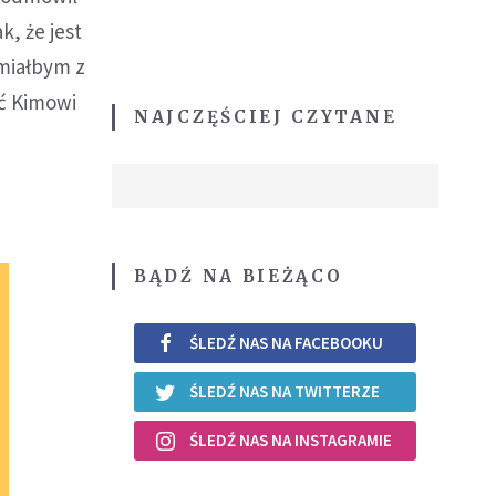
, że jest
miałbym z
ć Kimowi
NAJCZĘŚCIEJ CZYTANE
BĄDŹ NA BIEŻĄCO
ŚLEDŹ NAS NA FACEBOOKU
ŚLEDŹ NAS NA TWITTERZE
ŚLEDŹ NAS NA INSTAGRAMIE