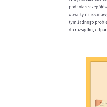
podania szczegółów
otwarty na rozmowy
tym żadnego proble
do rozsądku, odpar