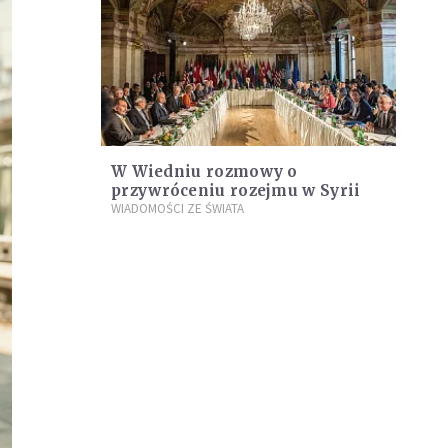
W Wiedniu rozmowy o
przywróceniu rozejmu w Syrii
WIADOMOŚCI ZE ŚWIATA