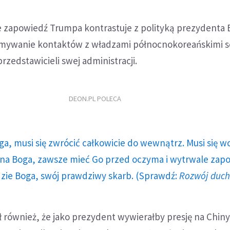
e zapowiedź Trumpa kontrastuje z polityką prezydenta 
ymywanie kontaktów z władzami północnokoreańskimi 
rzedstawicieli swej administracji.
DEON.PL POLECA
ga, musi się zwrócić całkowicie do wewnątrz. Musi się w
a Boga, zawsze mieć Go przed oczyma i wytrwale zap
dzie Boga, swój prawdziwy skarb. (Sprawdź:
Rozwój duc
również, że jako prezydent wywierałby presję na Chiny