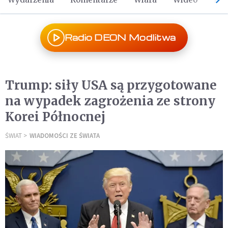
Radio DEON Modlitwa
Trump: siły USA są przygotowane
na wypadek zagrożenia ze strony
Korei Północnej
ŚWIAT
WIADOMOŚCI ZE ŚWIATA