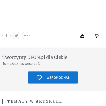
Tworzymy DEON.pl dla Ciebie
Tu możesz nas wesprzeć.
WSPOMÓŻ NAS
TEMATY W ARTYKULE