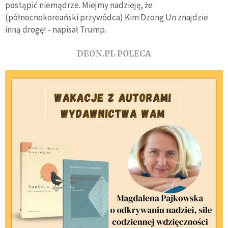
postąpić niemądrze. Miejmy nadzieję, że
(północnokoreański przywódca) Kim Dzong Un znajdzie
inną drogę! - napisał Trump.
DEON.PL POLECA