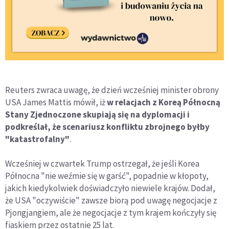
Reuters zwraca uwagę, że dzień wcześniej minister obrony
USA James Mattis mówił, iż
w relacjach z Koreą Północną
Stany Zjednoczone skupiają się na dyplomacji i
podkreślał, że scenariusz konfliktu zbrojnego byłby
"katastrofalny"
.
Wcześniej w czwartek Trump ostrzegał, że jeśli Korea
Północna "nie weźmie się w garść", popadnie w kłopoty,
jakich kiedykolwiek doświadczyło niewiele krajów. Dodał,
że USA "oczywiście" zawsze biorą pod uwagę negocjacje z
Pjongjangiem, ale że negocjacje z tym krajem kończyły się
fiaskiem przez ostatnie 25 lat.