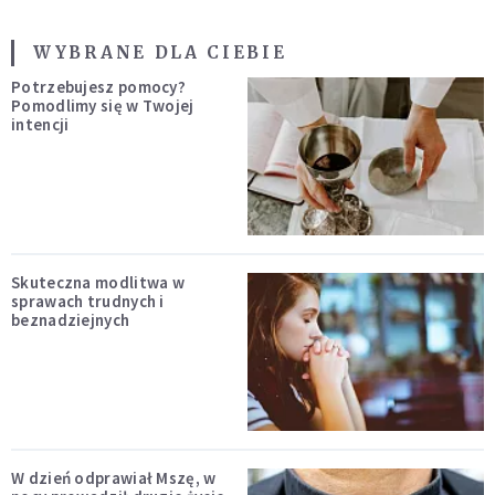
WYBRANE DLA CIEBIE
Potrzebujesz pomocy?
Pomodlimy się w Twojej
intencji
Skuteczna modlitwa w
sprawach trudnych i
beznadziejnych
W dzień odprawiał Mszę, w