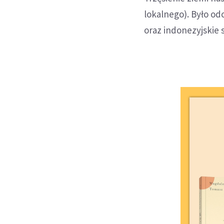
lokalnego). Było od
oraz indonezyjskie 