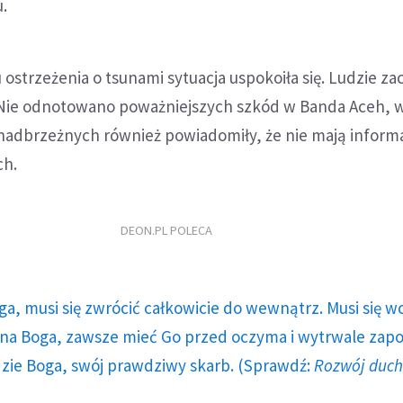
.
ostrzeżenia o tsunami sytuacja uspokoiła się. Ludzie zac
Nie odnotowano poważniejszych szkód w Banda Aceh, 
 nadbrzeżnych również powiadomiły, że nie mają informa
ch.
DEON.PL POLECA
ga, musi się zwrócić całkowicie do wewnątrz. Musi się w
a Boga, zawsze mieć Go przed oczyma i wytrwale zap
dzie Boga, swój prawdziwy skarb. (Sprawdź:
Rozwój duc