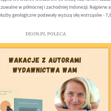
czuwalne w północnej i zachodniej Indonezji. Najpierw 
służby geologiczne podawały wyższą siłę wstrząsów - 7,6
DEON.PL POLECA