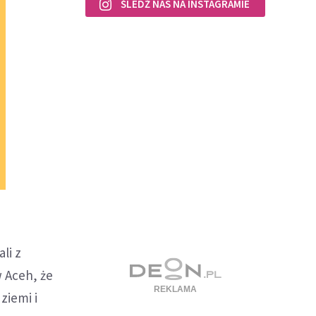
ŚLEDŹ NAS NA INSTAGRAMIE
li z
 Aceh, że
ziemi i