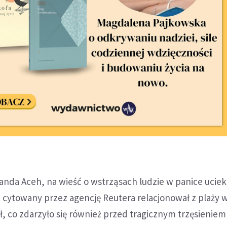
Banda Aceh, na wieść o wstrząsach ludzie w panice ucieka
cytowany przez agencję Reutera relacjonował z plaży w
 co zdarzyło się również przed tragicznym trzęsieniem 