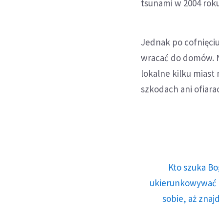
tsunami w 2004 roku
Jednak po cofnięciu 
wracać do domów. 
lokalne kilku miast
szkodach ani ofiara
Kto szuka Bo
ukierunkowywać n
sobie, aż znaj