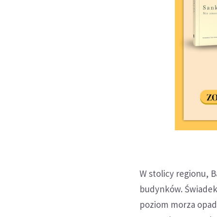
W stolicy regionu, 
budynków. Świadek 
poziom morza opadł,