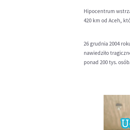
Hipocentrum wstrzą
420 km od Aceh, kt
26 grudnia 2004 rok
nawiedziło tragiczn
ponad 200 tys. osób