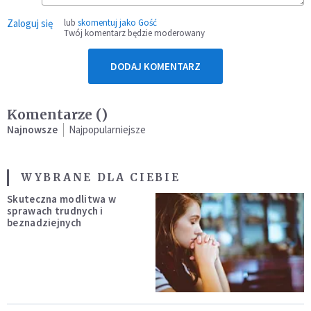
Zaloguj się
lub
skomentuj jako Gość
Twój komentarz będzie moderowany
DODAJ KOMENTARZ
Komentarze (
)
Najnowsze
Najpopularniejsze
WYBRANE DLA CIEBIE
Skuteczna modlitwa w
sprawach trudnych i
beznadziejnych