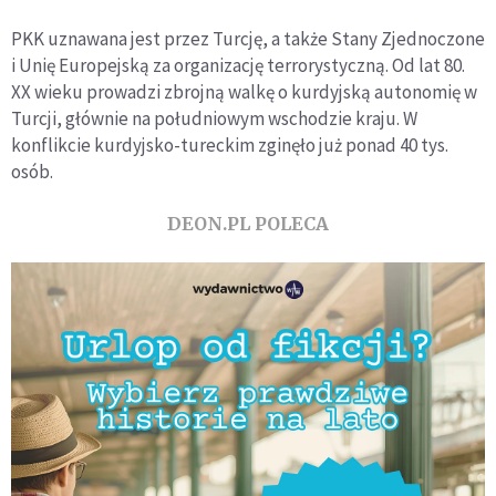
PKK uznawana jest przez Turcję, a także Stany Zjednoczone
i Unię Europejską za organizację terrorystyczną. Od lat 80.
XX wieku prowadzi zbrojną walkę o kurdyjską autonomię w
Turcji, głównie na południowym wschodzie kraju. W
konflikcie kurdyjsko-tureckim zginęło już ponad 40 tys.
osób.
DEON.PL POLECA