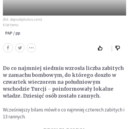
(fot. depositphotos.com)
6 lat temu
PAP / pp
Do co najmniej siedmiu wzrosła liczba zabitych
w zamachu bombowym, do którego doszło w
czwartek wieczorem na południowym
wschodzie Turcji - poinformowały lokalne
władze. Dziesięć osób zostało rannych.
Wcześniejszy bilans mówił o co najmniej czterech zabitych i
13 rannych.