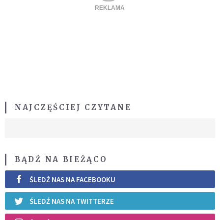
NAJCZĘŚCIEJ CZYTANE
BĄDŹ NA BIEŻĄCO
ŚLEDŹ NAS NA FACEBOOKU
ŚLEDŹ NAS NA TWITTERZE