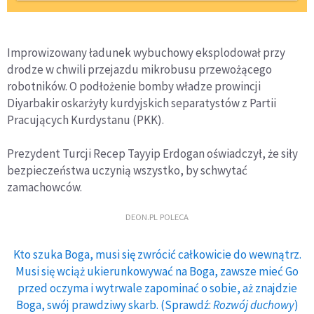
Improwizowany ładunek wybuchowy eksplodował przy
drodze w chwili przejazdu mikrobusu przewożącego
robotników. O podłożenie bomby władze prowincji
Diyarbakir oskarżyły kurdyjskich separatystów z Partii
Pracujących Kurdystanu (PKK).
Prezydent Turcji Recep Tayyip Erdogan oświadczył, że siły
bezpieczeństwa uczynią wszystko, by schwytać
zamachowców.
DEON.PL POLECA
Kto szuka Boga, musi się zwrócić całkowicie do wewnątrz.
Musi się wciąż ukierunkowywać na Boga, zawsze mieć Go
przed oczyma i wytrwale zapominać o sobie, aż znajdzie
Boga, swój prawdziwy skarb. (Sprawdź:
Rozwój duchowy
)