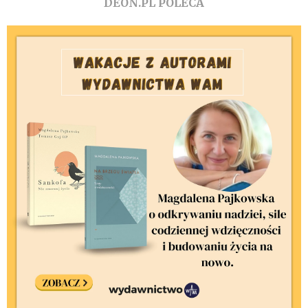
DEON.PL POLECA