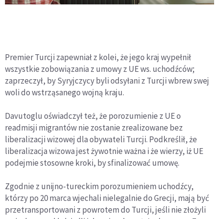
Premier Turcji zapewniał z kolei, że jego kraj wypełnił
wszystkie zobowiązania z umowy z UE ws. uchodźców;
zaprzeczył, by Syryjczycy byli odsyłani z Turcji wbrew swej
woli do wstrząsanego wojną kraju.
Davutoglu oświadczył też, że porozumienie z UE o
readmisji migrantów nie zostanie zrealizowane bez
liberalizacji wizowej dla obywateli Turcji. Podkreślił, że
liberalizacja wizowa jest żywotnie ważna i że wierzy, iż UE
podejmie stosowne kroki, by sfinalizować umowę.
Zgodnie z unijno-tureckim porozumieniem uchodźcy,
którzy po 20 marca wjechali nielegalnie do Grecji, mają być
przetransportowani z powrotem do Turcji, jeśli nie złożyli