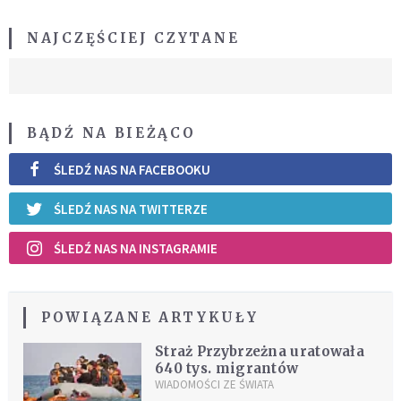
NAJCZĘŚCIEJ CZYTANE
BĄDŹ NA BIEŻĄCO
ŚLEDŹ NAS NA FACEBOOKU
ŚLEDŹ NAS NA TWITTERZE
ŚLEDŹ NAS NA INSTAGRAMIE
POWIĄZANE ARTYKUŁY
Straż Przybrzeżna uratowała
640 tys. migrantów
WIADOMOŚCI ZE ŚWIATA