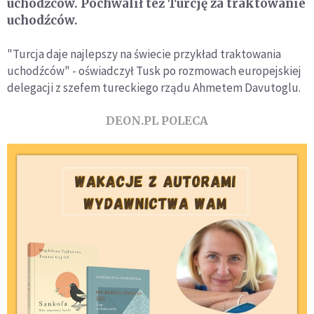
uchodźców. Pochwalił też Turcję za traktowanie
uchodźców.
"Turcja daje najlepszy na świecie przykład traktowania
uchodźców" - oświadczył Tusk po rozmowach europejskiej
delegacji z szefem tureckiego rządu Ahmetem Davutoglu.
DEON.PL POLECA