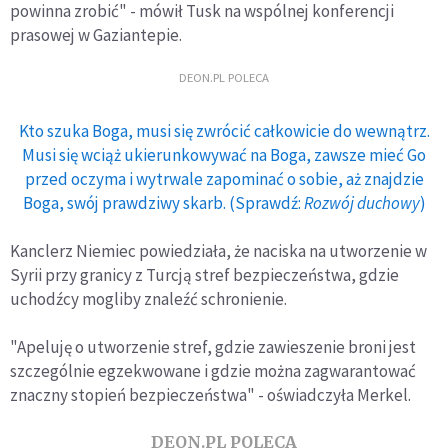
powinna zrobić" - mówił Tusk na wspólnej konferencji
prasowej w Gaziantepie.
DEON.PL POLECA
Kto szuka Boga, musi się zwrócić całkowicie do wewnątrz.
Musi się wciąż ukierunkowywać na Boga, zawsze mieć Go
przed oczyma i wytrwale zapominać o sobie, aż znajdzie
Boga, swój prawdziwy skarb. (Sprawdź:
Rozwój duchowy
)
Kanclerz Niemiec powiedziała, że naciska na utworzenie w
Syrii przy granicy z Turcją stref bezpieczeństwa, gdzie
uchodźcy mogliby znaleźć schronienie.
"Apeluję o utworzenie stref, gdzie zawieszenie broni jest
szczególnie egzekwowane i gdzie można zagwarantować
znaczny stopień bezpieczeństwa" - oświadczyła Merkel.
DEON.PL POLECA