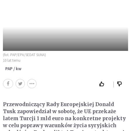
(fot. PAP/EPA/SEDAT SUNA)
10 lat temu
PAP / kw
Przewodniczący Rady Europejskiej Donald
Tusk zapowiedział w sobotę, że UE przekaże
latem Turcji 1 mld euro na konkretne projekty
w celu poprawy warunków życia syryjskich