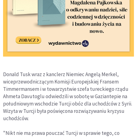
Donald Tusk wraz z kanclerz Niemiec Angelą Merkel,
wiceprzewodniczącym Komisji Europejskiej Fransem
Timmermansem i w towarzystwie szefa tureckiego rządu
Ahmeta Davutoglu odwiedzili w sobotę w Gaziantepie na
południowym wschodzie Turcji obóz dla uchodźców z Syrii.
Wizyta w Turcji była poświęcona rozwiązywaniu kryzysu
uchodźców.
"Nikt nie ma prawa pouczać Turcji w sprawie tego, co