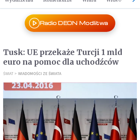
Radio DEON Modlitwa
Tusk: UE przekaże Turcji 1 mld
euro na pomoc dla uchodźców
ŚWIAT
WIADOMOŚCI ZE ŚWIATA