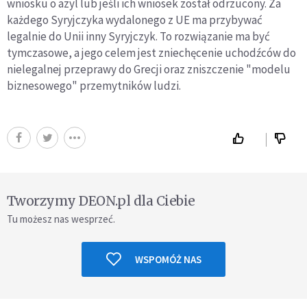
wniosku o azyl lub jeśli ich wniosek został odrzucony. Za
każdego Syryjczyka wydalonego z UE ma przybywać
legalnie do Unii inny Syryjczyk. To rozwiązanie ma być
tymczasowe, a jego celem jest zniechęcenie uchodźców do
nielegalnej przeprawy do Grecji oraz zniszczenie "modelu
biznesowego" przemytników ludzi.
Tworzymy DEON.pl dla Ciebie
Tu możesz nas wesprzeć.
WSPOMÓŻ NAS