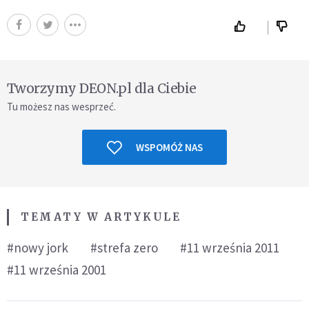
Tworzymy DEON.pl dla Ciebie
Tu możesz nas wesprzeć.
WSPOMÓŻ NAS
TEMATY W ARTYKULE
#nowy jork
#strefa zero
#11 września 2011
#11 września 2001