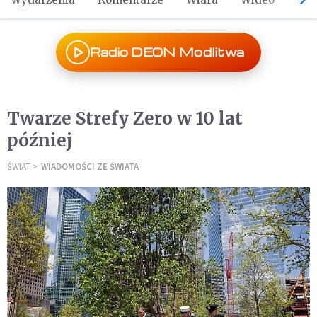
Radio DEON Modlitwa
Twarze Strefy Zero w 10 lat
później
ŚWIAT
WIADOMOŚCI ZE ŚWIATA