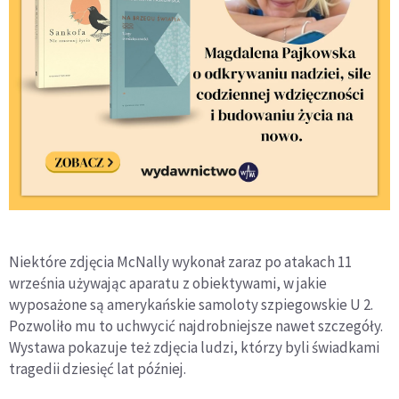
Niektóre zdjęcia McNally wykonał zaraz po atakach 11
września używając aparatu z obiektywami, w jakie
wyposażone są amerykańskie samoloty szpiegowskie U 2.
Pozwoliło mu to uchwycić najdrobniejsze nawet szczegóły.
Wystawa pokazuje też zdjęcia ludzi, którzy byli świadkami
tragedii dziesięć lat później.