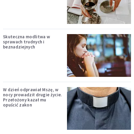
Skuteczna modlitwa w
sprawach trudnych i
beznadziejnych
W dzień odprawiał Mszę, w
nocy prowadził drugie życie.
Przełożony kazał mu
opuścić zakon