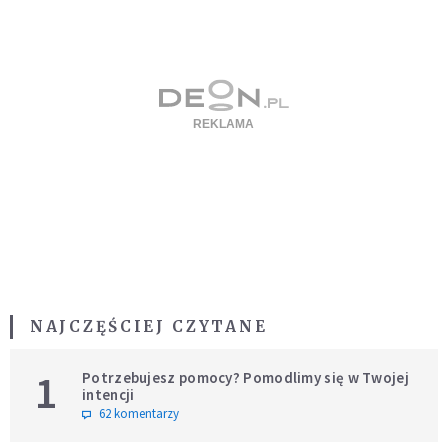
NAJCZĘŚCIEJ CZYTANE
1
Potrzebujesz pomocy? Pomodlimy się w Twojej
intencji
62 komentarzy