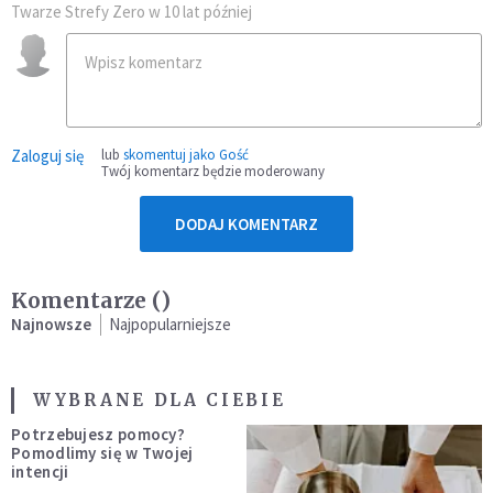
Twarze Strefy Zero w 10 lat później
Zaloguj się
lub
skomentuj jako Gość
Twój komentarz będzie moderowany
DODAJ KOMENTARZ
Komentarze (
)
Najnowsze
Najpopularniejsze
WYBRANE DLA CIEBIE
Potrzebujesz pomocy?
Pomodlimy się w Twojej
intencji