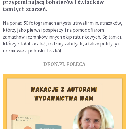
przypominającą bohaterów i świadków
tamtych zdarzeń.
Na ponad 50 fotogramach artysta utrwalił m.in. strażaków,
którzy jako pierwsi pospieszyli na pomoc ofiarom
zamachów i członków innych ekip ratunkowych. Są tam ci,
którzy zdołali ocaleć, rodziny zabitych, a także politycy i
uczniowie z pobliskich szkół.
DEON.PL POLECA