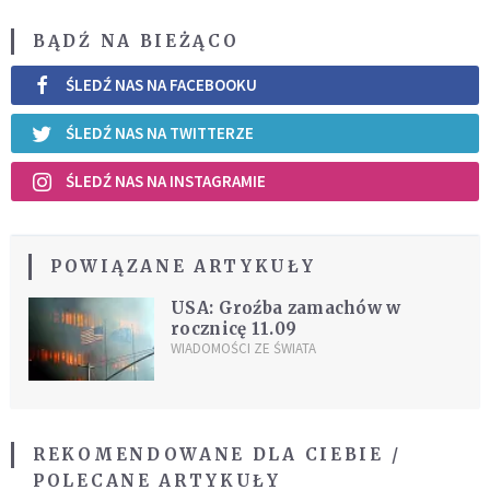
BĄDŹ NA BIEŻĄCO
ŚLEDŹ NAS NA FACEBOOKU
ŚLEDŹ NAS NA TWITTERZE
ŚLEDŹ NAS NA INSTAGRAMIE
POWIĄZANE ARTYKUŁY
USA: Groźba zamachów w
rocznicę 11.09
WIADOMOŚCI ZE ŚWIATA
REKOMENDOWANE DLA CIEBIE /
POLECANE ARTYKUŁY