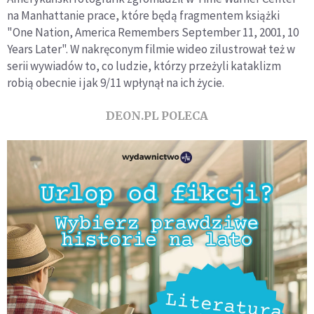
na Manhattanie prace, które będą fragmentem książki
"One Nation, America Remembers September 11, 2001, 10
Years Later". W nakręconym filmie wideo zilustrował też w
serii wywiadów to, co ludzie, którzy przeżyli kataklizm
robią obecnie i jak 9/11 wpłynął na ich życie.
DEON.PL POLECA