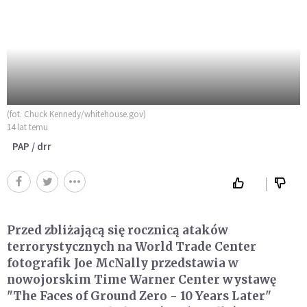
(fot. Chuck Kennedy/whitehouse.gov)
14 lat temu
PAP / drr
Przed zbliżającą się rocznicą ataków
terrorystycznych na World Trade Center
fotografik Joe McNally przedstawia w
nowojorskim Time Warner Center wystawę
"The Faces of Ground Zero - 10 Years Later"