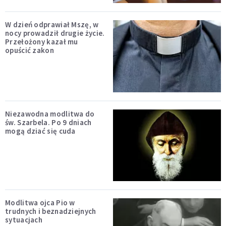
W dzień odprawiał Mszę, w
nocy prowadził drugie życie.
Przełożony kazał mu
opuścić zakon
Niezawodna modlitwa do
św. Szarbela. Po 9 dniach
mogą dziać się cuda
Modlitwa ojca Pio w
trudnych i beznadziejnych
sytuacjach