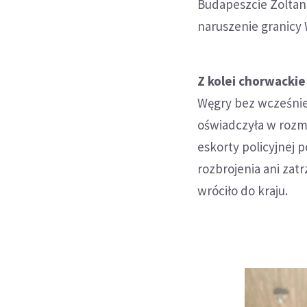
Budapeszcie Zoltan 
naruszenie granicy 
Z kolei chorwackie
Węgry bez wcześniej
oświadczyła w rozm
eskorty policyjnej 
rozbrojenia ani zat
wróciło do kraju.