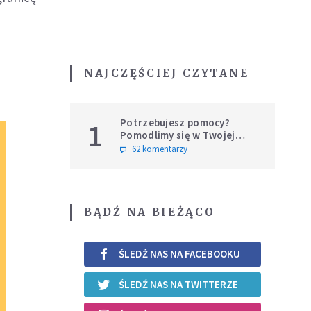
NAJCZĘŚCIEJ CZYTANE
Potrzebujesz pomocy?
1
Pomodlimy się w Twojej
intencji
62 komentarzy
BĄDŹ NA BIEŻĄCO
ŚLEDŹ NAS NA FACEBOOKU
ŚLEDŹ NAS NA TWITTERZE