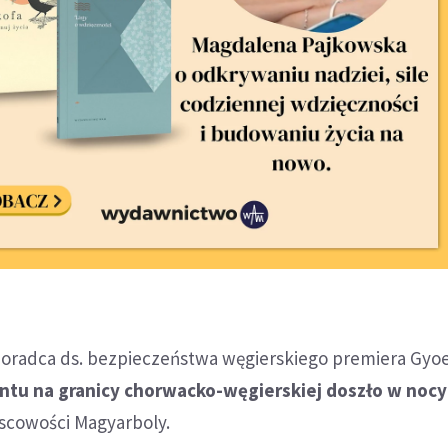
oradca ds. bezpieczeństwa węgierskiego premiera Gyo
ntu na granicy chorwacko-węgierskiej doszło w nocy
jscowości Magyarboly.