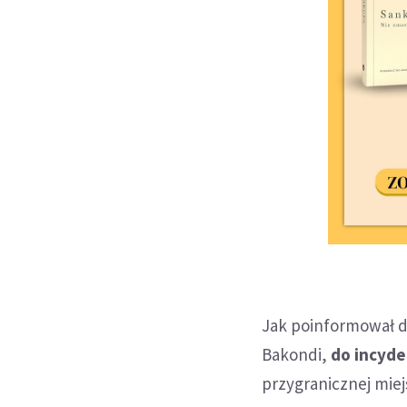
Jak poinformował d
Bakondi,
do incyde
przygranicznej mie