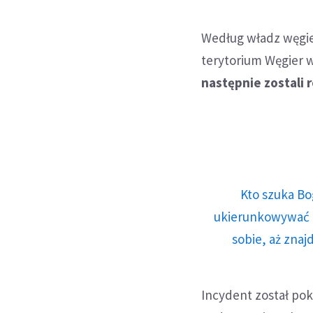
Według władz węgie
terytorium Węgier 
następnie zostali 
Kto szuka Bo
ukierunkowywać n
sobie, aż znaj
Incydent został pok