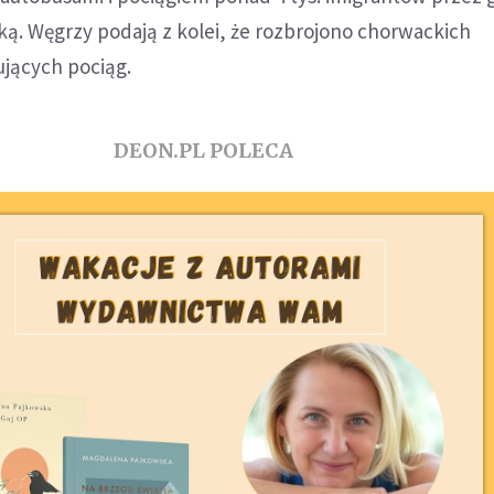
ą. Węgrzy podają z kolei, że rozbrojono chorwackich
ujących pociąg.
DEON.PL POLECA