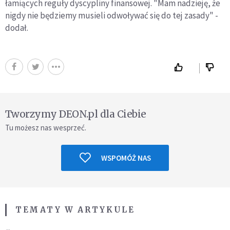
łamiących reguły dyscypliny finansowej. "Mam nadzieję, że
nigdy nie będziemy musieli odwoływać się do tej zasady" -
dodał.
Tworzymy DEON.pl dla Ciebie
Tu możesz nas wesprzeć.
WSPOMÓŻ NAS
TEMATY W ARTYKULE