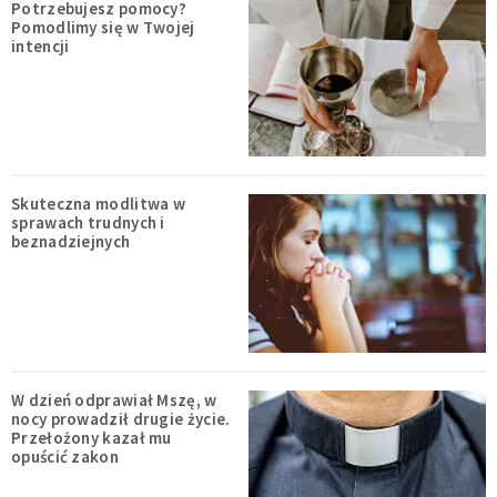
Potrzebujesz pomocy?
Pomodlimy się w Twojej
intencji
Skuteczna modlitwa w
sprawach trudnych i
beznadziejnych
W dzień odprawiał Mszę, w
nocy prowadził drugie życie.
Przełożony kazał mu
opuścić zakon