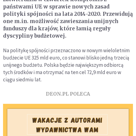
państwami UE w sprawie nowych zasad
polityki spójności na lata 2014-2020. Przewidują
one m.in. możliwość zawieszania unijnych
funduszy dla krajów, które łamią reguły
dyscypliny budżetowej.
Na politykę spójności przeznaczono w nowym wieloletnim
budżecie UE 325 mld euro, co stanowi blisko jedną trzecią
unijnego budżetu. Polska będzie największym odbiorcą
tych środków i ma otrzymać na ten cel 72,9 mld euro w
ciągu siedmiu lat.
DEON.PL POLECA