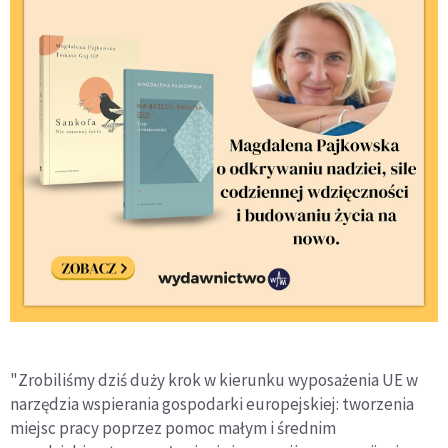
"Zrobiliśmy dziś duży krok w kierunku wyposażenia UE w
narzędzia wspierania gospodarki europejskiej: tworzenia
miejsc pracy poprzez pomoc małym i średnim