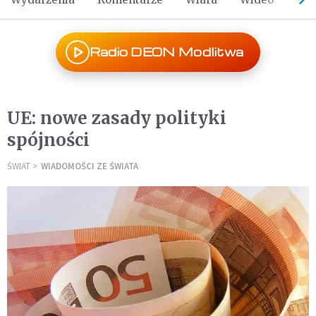
Radio DEON Modlitwa
UE: nowe zasady polityki
spójności
ŚWIAT
WIADOMOŚCI ZE ŚWIATA