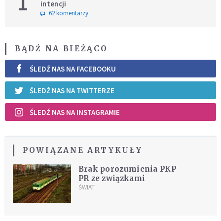
1
intencji
62 komentarzy
BĄDŹ NA BIEŻĄCO
ŚLEDŹ NAS NA FACEBOOKU
ŚLEDŹ NAS NA TWITTERZE
ŚLEDŹ NAS NA INSTAGRAMIE
POWIĄZANE ARTYKUŁY
Brak porozumienia PKP
PR ze związkami
ŚWIAT