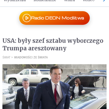
Radio DEON Modlitwa
USA: były szef sztabu wyborczego
Trumpa aresztowany
ŚWIAT
WIADOMOŚCI ZE ŚWIATA