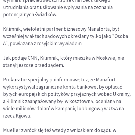
utrudniania oraz usiłowanie wpływania na zeznania
potencjalnych świadków.
Kilimnik, wieloletni partner biznesowy Manaforta, był
wcześniej w aktach sądowych określany tylko jako "Osoba
A", powiązana z rosyjskim wywiadem.
Jak podaje CNN, Kilimnik, który mieszka w Moskwie, nie
stanął jeszcze przed sądem.
Prokurator specjalny poinformował też, że Manafort
wykorzystywał zagraniczne konta bankowe, by opłacać
byłych europejskich polityków przyjaznych wobec Ukrainy,
a Kilimnik zaangażowany był w kosztowną, ocenianą na
wiele milionów dolarów kampanię lobbingową w USA na
rzecz Kijowa.
Mueller zwrócił się też wtedy z wnioskiem do sądu w