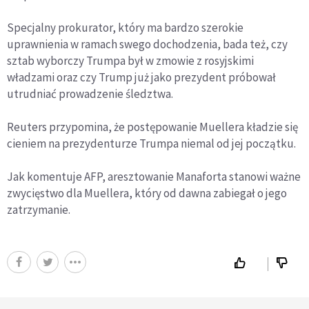
Specjalny prokurator, który ma bardzo szerokie
uprawnienia w ramach swego dochodzenia, bada też, czy
sztab wyborczy Trumpa był w zmowie z rosyjskimi
władzami oraz czy Trump już jako prezydent próbował
utrudniać prowadzenie śledztwa.
Reuters przypomina, że postępowanie Muellera kładzie się
cieniem na prezydenturze Trumpa niemal od jej początku.
Jak komentuje AFP, aresztowanie Manaforta stanowi ważne
zwycięstwo dla Muellera, który od dawna zabiegał o jego
zatrzymanie.