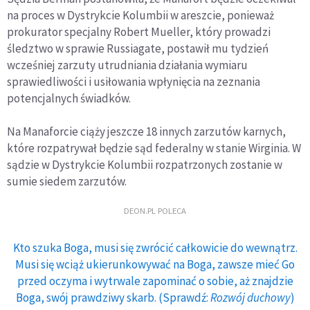
na proces w Dystrykcie Kolumbii w areszcie, ponieważ
prokurator specjalny Robert Mueller, który prowadzi
śledztwo w sprawie Russiagate, postawił mu tydzień
wcześniej zarzuty utrudniania działania wymiaru
sprawiedliwości i usiłowania wpłynięcia na zeznania
potencjalnych świadków.
Na Manaforcie ciąży jeszcze 18 innych zarzutów karnych,
które rozpatrywał będzie sąd federalny w stanie Wirginia. W
sądzie w Dystrykcie Kolumbii rozpatrzonych zostanie w
sumie siedem zarzutów.
DEON.PL POLECA
Kto szuka Boga, musi się zwrócić całkowicie do wewnątrz.
Musi się wciąż ukierunkowywać na Boga, zawsze mieć Go
przed oczyma i wytrwale zapominać o sobie, aż znajdzie
Boga, swój prawdziwy skarb. (Sprawdź:
Rozwój duchowy
)