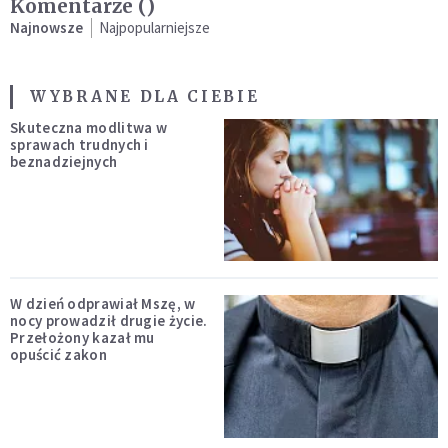
Komentarze (
)
Najnowsze
Najpopularniejsze
WYBRANE DLA CIEBIE
Skuteczna modlitwa w
sprawach trudnych i
beznadziejnych
W dzień odprawiał Mszę, w
nocy prowadził drugie życie.
Przełożony kazał mu
opuścić zakon