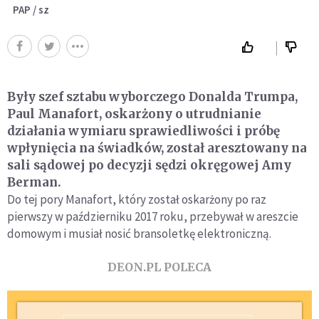
PAP / sz
Były szef sztabu wyborczego Donalda Trumpa,
Paul Manafort, oskarżony o utrudnianie
działania wymiaru sprawiedliwości i próbę
wpłynięcia na świadków, został aresztowany na
sali sądowej po decyzji sędzi okręgowej Amy
Berman.
Do tej pory Manafort, który został oskarżony po raz
pierwszy w październiku 2017 roku, przebywał w areszcie
domowym i musiał nosić bransoletkę elektroniczną.
DEON.PL POLECA