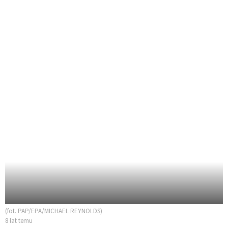
(fot. PAP/EPA/MICHAEL REYNOLDS)
8 lat temu