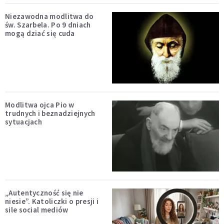
Niezawodna modlitwa do
św. Szarbela. Po 9 dniach
mogą dziać się cuda
Modlitwa ojca Pio w
trudnych i beznadziejnych
sytuacjach
„Autentyczność się nie
niesie”. Katoliczki o presji i
sile social mediów