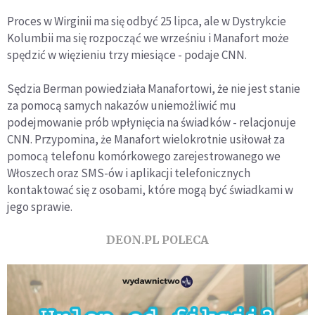
Proces w Wirginii ma się odbyć 25 lipca, ale w Dystrykcie
Kolumbii ma się rozpocząć we wrześniu i Manafort może
spędzić w więzieniu trzy miesiące - podaje CNN.
Sędzia Berman powiedziała Manafortowi, że nie jest stanie
za pomocą samych nakazów uniemożliwić mu
podejmowanie prób wpłynięcia na świadków - relacjonuje
CNN. Przypomina, że Manafort wielokrotnie usiłował za
pomocą telefonu komórkowego zarejestrowanego we
Włoszech oraz SMS-ów i aplikacji telefonicznych
kontaktować się z osobami, które mogą być świadkami w
jego sprawie.
DEON.PL POLECA