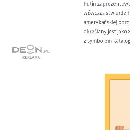
Putin zaprezentował
wówczas stwierdził 
amerykańskiej obro
określany jest jako 
z symbolem katalo