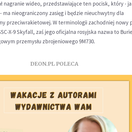
 nagranie wideo, przedstawiające ten pocisk, który - j
- ma nieograniczony zasięg i będzie nieuchwytny dla
ny przeciwrakietowej. W terminologii zachodniej nowy 
SSC-X-9 Skyfall, zaś jego oficjalna rosyjska nazwa to Buri
gowym przemysłu zbrojeniowego 9M730.
DEON.PL POLECA