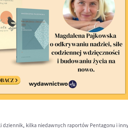
ki dziennik, kilka niedawnych raportów Pentagonu i in