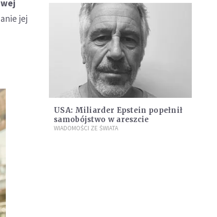
owej
anie jej
USA: Miliarder Epstein popełnił
samobójstwo w areszcie
WIADOMOŚCI ZE ŚWIATA