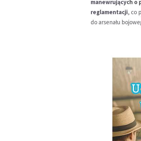
manewrujących o p
reglamentacji
, co 
do arsenału bojowe