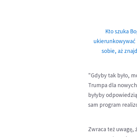
Kto szuka Bo
ukierunkowywać n
sobie, aż znaj
"Gdyby tak było, m
Trumpa dla nowych
byłyby odpowiedzią 
sam program realiz
Zwraca też uwagę, 