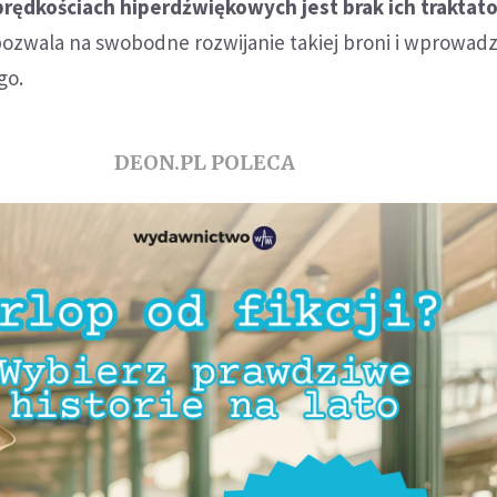
rędkościach hiperdźwiękowych jest brak ich traktat
pozwala na swobodne rozwijanie takiej broni i wprowadz
go.
DEON.PL POLECA