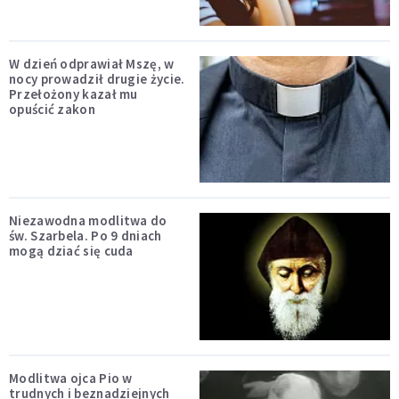
W dzień odprawiał Mszę, w
nocy prowadził drugie życie.
Przełożony kazał mu
opuścić zakon
Niezawodna modlitwa do
św. Szarbela. Po 9 dniach
mogą dziać się cuda
Modlitwa ojca Pio w
trudnych i beznadziejnych