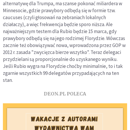
alternatywę dla Trumpa, ma szanse pokonać miliardera w
Minnesocie, gdzie prawybory odbędą się w formie tzw.
caucuses (czyli głosowań na zebraniach lokalnych
działaczy), a więc frekwencja będzie sporo niższa. Ale
najważniejszym testem dla Rubio będzie 15 marca, gdy
prawybory odbędą się na jego rodzimej Florydzie. Wówczas
zacznie też obowiązywać nowa, wprowadzona przez GOP w
2012 r. zasada "zwycięzca bierze wszytko". Teraz delegaci
przydzielani są proporcjonalnie do uzyskanego wyniku.
Jeśli Rubio wygra na Florydzie choćby minimalnie, to i tak
zgarnie wszystkich 99 delegatów przypadających na ten
stan.
DEON.PL POLECA