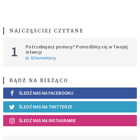
NAJCZĘŚCIEJ CZYTANE
1
Potrzebujesz pomocy? Pomodlimy się w Twojej
intencji
62 komentarzy
BĄDŹ NA BIEŻĄCO
ŚLEDŹ NAS NA FACEBOOKU
ŚLEDŹ NAS NA TWITTERZE
ŚLEDŹ NAS NA INSTAGRAMIE