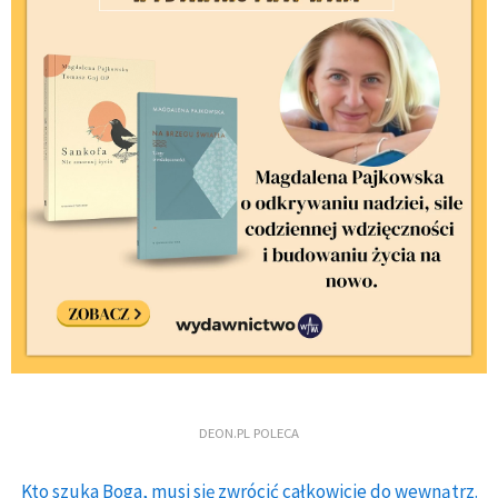
DEON.PL POLECA
Kto szuka Boga, musi się zwrócić całkowicie do wewnątrz.