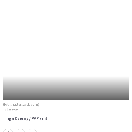
(fot. shutterstock.com)
10 lat temu
Inga Czerny / PAP / ml