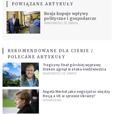
POWIĄZANE ARTYKUŁY
Rosja kupuje wpływy
polityczne i gospodarcze
WIADOMOŚCI ZE ŚWIATA
REKOMENDOWANE DLA CIEBIE /
POLECANE ARTYKUŁY
Tragiczny finał górskiej wyprawy.
Diakon zginął w ataku niedźwiedzia
WIADOMOŚCI ZE ŚWIATA
Angela Merkel jako negocjator między
Rosją a UE w sprawie Ukrainy?
WYDARZENIA