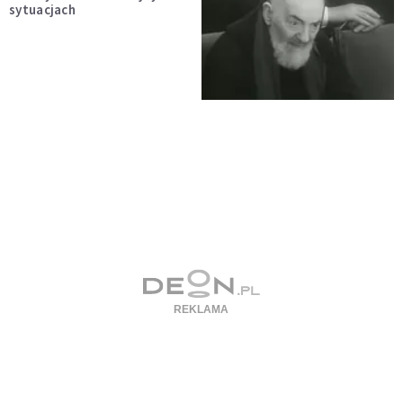
sytuacjach