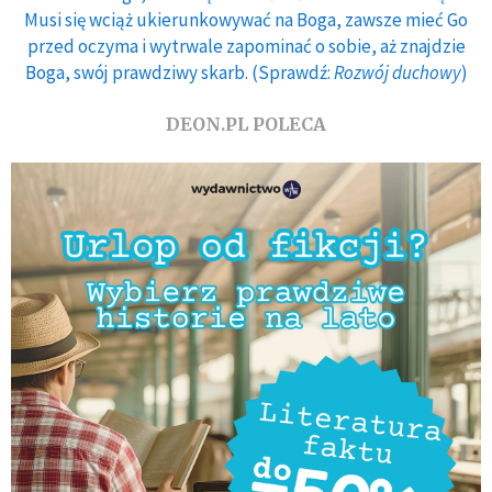
Musi się wciąż ukierunkowywać na Boga, zawsze mieć Go
przed oczyma i wytrwale zapominać o sobie, aż znajdzie
Boga, swój prawdziwy skarb. (Sprawdź:
Rozwój duchowy
)
DEON.PL POLECA