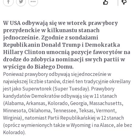
W USA odbywają się we wtorek prawybory
prezydenckie w kilkunastu stanach
jednocześnie. Zgodnie z sondażami
Republikanin Donald Trump i Demokratka
Hillary Clinton umocnią pozycje faworytów na
drodze do zdobycia nominacji swych partii w
wyścigu do Białego Domu.
Ponieważ prawybory odbywają się jednocześnie w
największej liczbie stanów, dzień ten tradycyjnie określany
jest jako Superwtorek (Super Tuesday). Prawybory
kandydatów Demokratów odbywają się w 11 stanach
(Alabama, Arkansas, Kolorado, Georgia, Massachusetts,
Minnesota, Oklahoma, Tennessee, Teksas, Vermont,
Wirginia), natomiast Partii Republikańskiej w 12 stanach
(oprócz wymienionych także w Wyoming i na Alasce, ale bez
Kolorado).