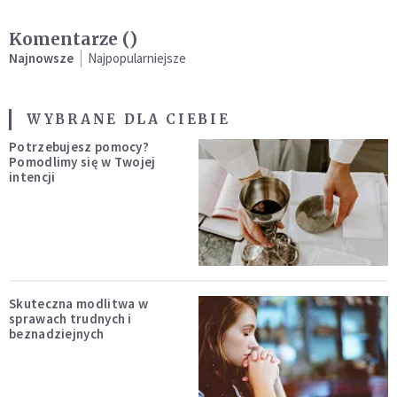
Komentarze (
)
Najnowsze
Najpopularniejsze
WYBRANE DLA CIEBIE
Potrzebujesz pomocy?
Pomodlimy się w Twojej
intencji
Skuteczna modlitwa w
sprawach trudnych i
beznadziejnych