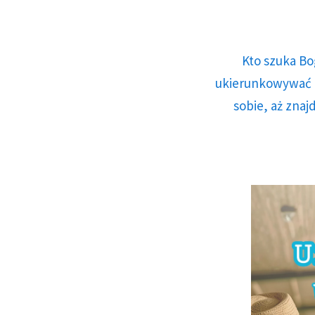
Kto szuka Bo
ukierunkowywać n
sobie, aż znaj