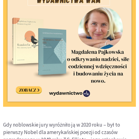
Gdy noblowskie jury wyróżniło ją w 2020 roku – był to
pierwszy Nobel dla amerykańskiej poezji od czasów