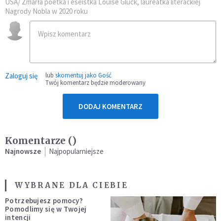
USA/ Zmarła poetka i eseistka Louise Glück, laureatka literackiej
Nagrody Nobla w 2020 roku
Zaloguj się
lub
skomentuj jako Gość
Twój komentarz będzie moderowany
DODAJ KOMENTARZ
Komentarze (
)
Najnowsze
Najpopularniejsze
WYBRANE DLA CIEBIE
Potrzebujesz pomocy?
Pomodlimy się w Twojej
intencji