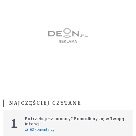
NAJCZĘŚCIEJ CZYTANE
1
Potrzebujesz pomocy? Pomodlimy się w Twojej
intencji
62 komentarzy