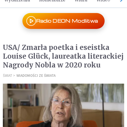
Radio DEON Modlitwa
USA/ Zmarła poetka i eseistka
Louise Glück, laureatka literackiej
Nagrody Nobla w 2020 roku
ŚWIAT
WIADOMOŚCI ZE ŚWIATA