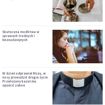
Skuteczna modlitwa w
sprawach trudnych i
beznadziejnych
W dzień odprawiał Mszę, w
nocy prowadził drugie życie.
Przełożony kazał mu
opuścić zakon