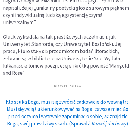
nagrodzonego w 1948 roku T.S. Elliota – jego członkowie
napisali, że jej „unikalny poetycki głos z surowym pięknem
czyni indywidualną ludzką egzystencję czymś
uniwersalnym”.
Glück wykładała na tak prestiżowych uczelniach, jak
Uniwersytet Stanforda, czy Uniwersytet Bostoński. Jej
prace, które stały się przedmiotem badań literackich,
zebrane są w bibliotece na Uniwersytecie Yale. Wydała
kilkanaście tomów poezji, eseje i krótką powieść ‘Marigold
and Rose’.
DEON.PL POLECA
Kto szuka Boga, musi się zwrócić całkowicie do wewnątrz.
Musi się wciąż ukierunkowywać na Boga, zawsze mieć Go
przed oczyma i wytrwale zapominać o sobie, aż znajdzie
Boga, swój prawdziwy skarb. (Sprawdź:
Rozwój duchowy
)