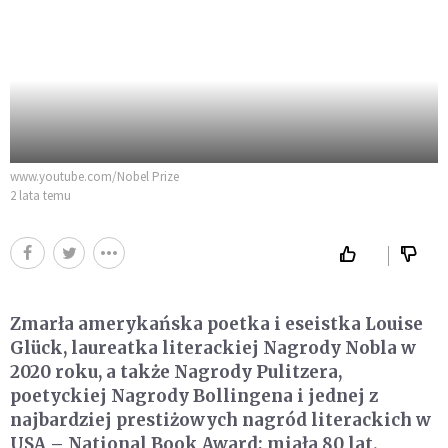
www.youtube.com/Nobel Prize
2 lata temu
Zmarła amerykańska poetka i eseistka Louise
Glück, laureatka literackiej Nagrody Nobla w
2020 roku, a także Nagrody Pulitzera,
poetyckiej Nagrody Bollingena i jednej z
najbardziej prestiżowych nagród literackich w
USA – National Book Award; miała 80 lat.