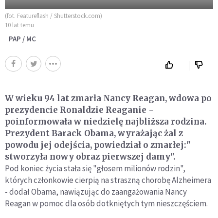
(fot. Featureflash / Shutterstock.com)
10 lat temu
PAP / MC
W wieku 94 lat zmarła Nancy Reagan, wdowa po
prezydencie Ronaldzie Reaganie -
poinformowała w niedzielę najbliższa rodzina.
Prezydent Barack Obama, wyrażając żal z
powodu jej odejścia, powiedział o zmarłej:"
stworzyła nowy obraz pierwszej damy".
Pod koniec życia stała się "głosem milionów rodzin",
których członkowie cierpią na straszną chorobę Alzheimera
- dodał Obama, nawiązując do zaangażowania Nancy
Reagan w pomoc dla osób dotkniętych tym nieszczęściem.