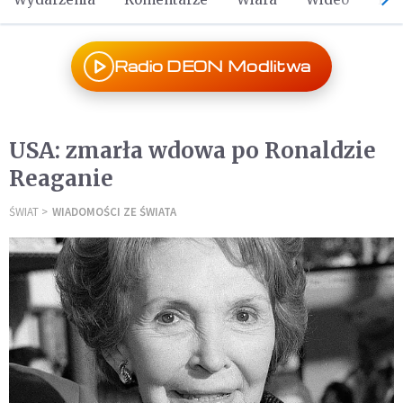
Radio DEON Modlitwa
USA: zmarła wdowa po Ronaldzie
Reaganie
ŚWIAT
WIADOMOŚCI ZE ŚWIATA