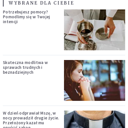
WYBRANE DLA CIEBIE
Potrzebujesz pomocy?
Pomodlimy się w Twojej
intencji
Skuteczna modlitwa w
sprawach trudnych i
beznadziejnych
W dzień odprawiał Mszę, w
nocy prowadził drugie życie.
Przełożony kazał mu
opuścić zakon