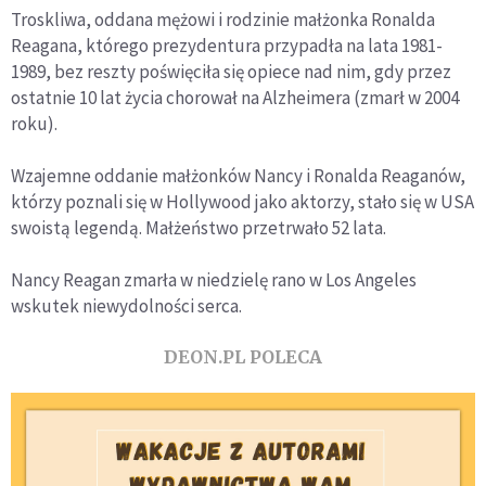
Troskliwa, oddana mężowi i rodzinie małżonka Ronalda
Reagana, którego prezydentura przypadła na lata 1981-
1989, bez reszty poświęciła się opiece nad nim, gdy przez
ostatnie 10 lat życia chorował na Alzheimera (zmarł w 2004
roku).
Wzajemne oddanie małżonków Nancy i Ronalda Reaganów,
którzy poznali się w Hollywood jako aktorzy, stało się w USA
swoistą legendą. Małżeństwo przetrwało 52 lata.
Nancy Reagan zmarła w niedzielę rano w Los Angeles
wskutek niewydolności serca.
DEON.PL POLECA