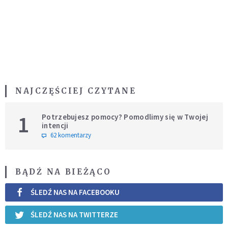
NAJCZĘŚCIEJ CZYTANE
1
Potrzebujesz pomocy? Pomodlimy się w Twojej
intencji
62 komentarzy
BĄDŹ NA BIEŻĄCO
ŚLEDŹ NAS NA FACEBOOKU
ŚLEDŹ NAS NA TWITTERZE