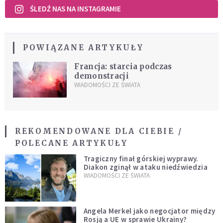
ŚLEDŹ NAS NA INSTAGRAMIE
POWIĄZANE ARTYKUŁY
Francja: starcia podczas
demonstracji
WIADOMOŚCI ZE ŚWIATA
REKOMENDOWANE DLA CIEBIE /
POLECANE ARTYKUŁY
Tragiczny finał górskiej wyprawy.
Diakon zginął w ataku niedźwiedzia
WIADOMOŚCI ZE ŚWIATA
Angela Merkel jako negocjator między
Rosją a UE w sprawie Ukrainy?