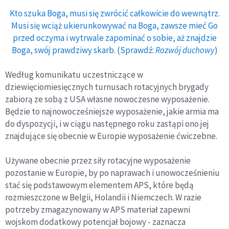
Kto szuka Boga, musi się zwrócić całkowicie do wewnątrz.
Musi się wciąż ukierunkowywać na Boga, zawsze mieć Go
przed oczyma i wytrwale zapominać o sobie, aż znajdzie
Boga, swój prawdziwy skarb. (Sprawdź:
Rozwój duchowy
)
Według komunikatu uczestniczące w
dziewięciomiesięcznych turnusach rotacyjnych brygady
zabiorą ze sobą z USA własne nowoczesne wyposażenie.
Będzie to najnowocześniejsze wyposażenie, jakie armia ma
do dyspozycji, i w ciągu następnego roku zastąpi ono jej
znajdujące się obecnie w Europie wyposażenie ćwiczebne.
Używane obecnie przez siły rotacyjne wyposażenie
pozostanie w Europie, by po naprawach i unowocześnieniu
stać się podstawowym elementem APS, które będą
rozmieszczone w Belgii, Holandii i Niemczech. W razie
potrzeby zmagazynowany w APS materiał zapewni
wojskom dodatkowy potencjał bojowy - zaznacza