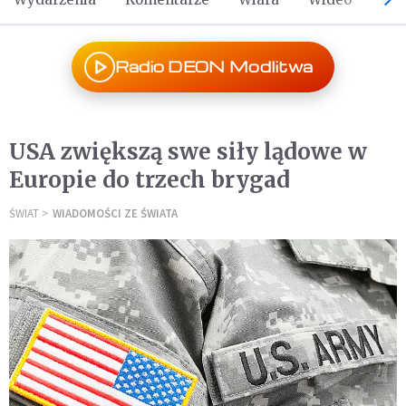
Radio DEON Modlitwa
USA zwiększą swe siły lądowe w
Europie do trzech brygad
ŚWIAT
WIADOMOŚCI ZE ŚWIATA