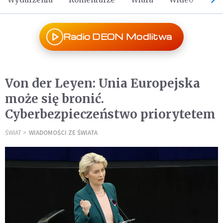
Radio DEON Modlitwa
Von der Leyen: Unia Europejska
może się bronić.
Cyberbezpieczeństwo priorytetem
ŚWIAT
WIADOMOŚCI ZE ŚWIATA