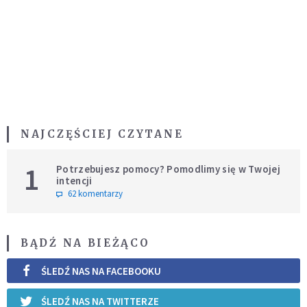
NAJCZĘŚCIEJ CZYTANE
1
Potrzebujesz pomocy? Pomodlimy się w Twojej
intencji
62 komentarzy
BĄDŹ NA BIEŻĄCO
ŚLEDŹ NAS NA FACEBOOKU
ŚLEDŹ NAS NA TWITTERZE