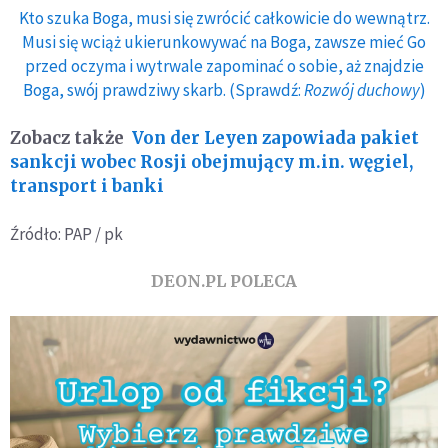
Kto szuka Boga, musi się zwrócić całkowicie do wewnątrz.
Musi się wciąż ukierunkowywać na Boga, zawsze mieć Go
przed oczyma i wytrwale zapominać o sobie, aż znajdzie
Boga, swój prawdziwy skarb. (Sprawdź:
Rozwój duchowy
)
Zobacz także
Von der Leyen zapowiada pakiet
sankcji wobec Rosji obejmujący m.in. węgiel,
transport i banki
Źródło: PAP / pk
DEON.PL POLECA