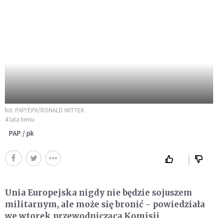
fot. PAP/EPA/RONALD WITTEK
4 lata temu
PAP / pk
Unia Europejska nigdy nie będzie sojuszem
militarnym, ale może się bronić - powiedziała
we wtorek przewodnicząca Komisji