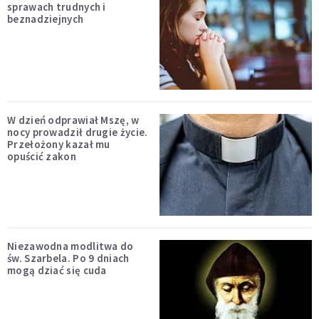
sprawach trudnych i
beznadziejnych
W dzień odprawiał Mszę, w
nocy prowadził drugie życie.
Przełożony kazał mu
opuścić zakon
Niezawodna modlitwa do
św. Szarbela. Po 9 dniach
mogą dziać się cuda