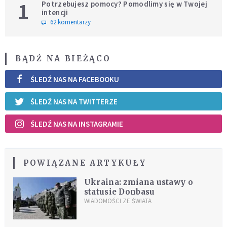
1
Potrzebujesz pomocy? Pomodlimy się w Twojej
intencji
62 komentarzy
BĄDŹ NA BIEŻĄCO
ŚLEDŹ NAS NA FACEBOOKU
ŚLEDŹ NAS NA TWITTERZE
ŚLEDŹ NAS NA INSTAGRAMIE
POWIĄZANE ARTYKUŁY
Ukraina: zmiana ustawy o
statusie Donbasu
WIADOMOŚCI ZE ŚWIATA