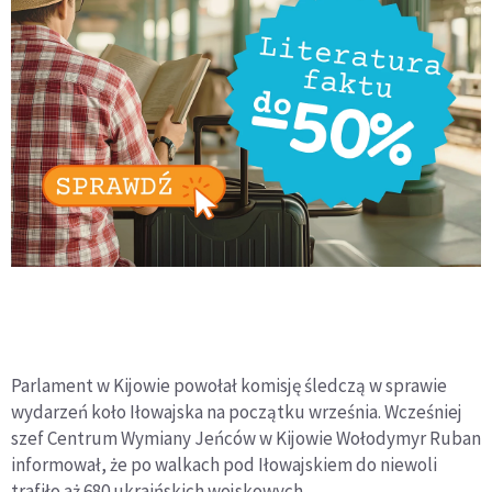
Parlament w Kijowie powołał komisję śledczą w sprawie
wydarzeń koło Iłowajska na początku września. Wcześniej
szef Centrum Wymiany Jeńców w Kijowie Wołodymyr Ruban
informował, że po walkach pod Iłowajskiem do niewoli
trafiło aż 680 ukraińskich wojskowych.