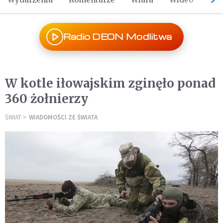
Radio DEON Modlitwa
W kotle iłowajskim zginęło ponad
360 żołnierzy
ŚWIAT
WIADOMOŚCI ZE ŚWIATA