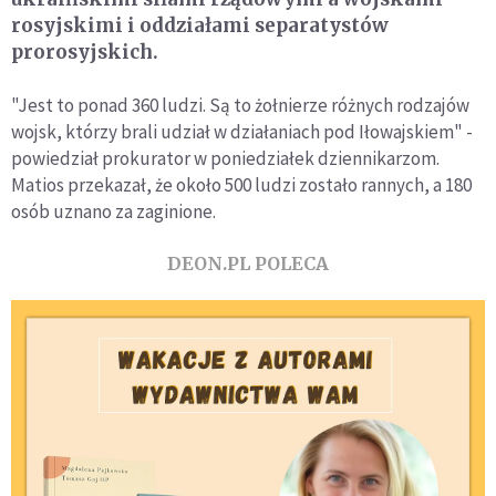
rosyjskimi i oddziałami separatystów
prorosyjskich.
"Jest to ponad 360 ludzi. Są to żołnierze różnych rodzajów
wojsk, którzy brali udział w działaniach pod Iłowajskiem" -
powiedział prokurator w poniedziałek dziennikarzom.
Matios przekazał, że około 500 ludzi zostało rannych, a 180
osób uznano za zaginione.
DEON.PL POLECA