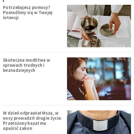
Potrzebujesz pomocy?
Pomodlimy się w Twojej
intencji
Skuteczna modlitwa w
sprawach trudnych i
beznadziejnych
W dzień odprawiał Mszę, w
nocy prowadził drugie życie.
Przełożony kazał mu
opuścić zakon