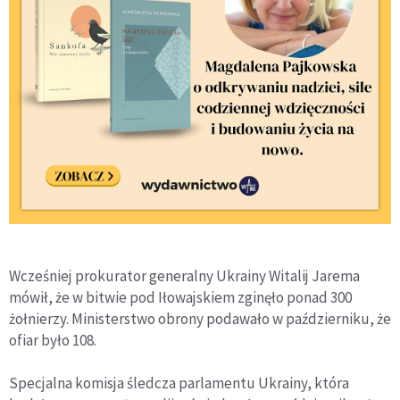
Wcześniej prokurator generalny Ukrainy Witalij Jarema
mówił, że w bitwie pod Iłowajskiem zginęło ponad 300
żołnierzy. Ministerstwo obrony podawało w październiku, że
ofiar było 108.
Specjalna komisja śledcza parlamentu Ukrainy, która