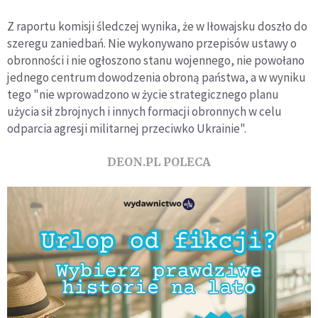
Z raportu komisji śledczej wynika, że w Iłowajsku doszło do
szeregu zaniedbań. Nie wykonywano przepisów ustawy o
obronności i nie ogłoszono stanu wojennego, nie powołano
jednego centrum dowodzenia obroną państwa, a w wyniku
tego "nie wprowadzono w życie strategicznego planu
użycia sił zbrojnych i innych formacji obronnych w celu
odparcia agresji militarnej przeciwko Ukrainie".
DEON.PL POLECA