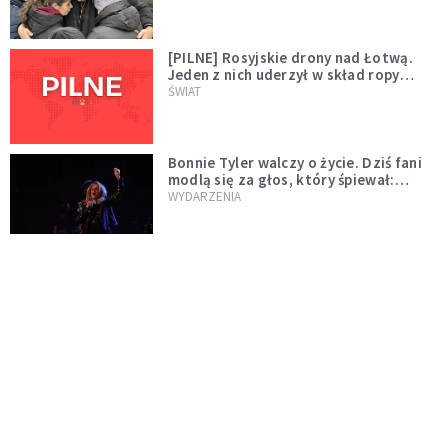
[PILNE] Rosyjskie drony nad Łotwą.
Jeden z nich uderzył w skład ropy
naftowej
ŚWIAT
Bonnie Tyler walczy o życie. Dziś fani
modlą się za głos, który śpiewał:
"Lord, help me"
WYDARZENIA