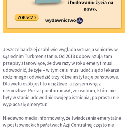
Jeszcze bardziej osobliwie wygląda sytuacja seniorów w
sąsiednim Turkmenistanie. Od 2018 r. obowiązują tam
przepisy stanowiące, że dwa razy w roku emeryt musi
udowodnić, że żyje – w tym celu musi udać się do lekarza
rodzinnego i odwiedzić trzy różne instytucje państwowe.
Dla wielu osób jest to uciążliwe, a czasem wręcz
niemożliwe. Portal poinformował, że osobom, które nie
były w stanie udowodnić swojego istnienia, po prostu nie
wypłaca się emerytur.
Niedawno media informowały, że świadczenia emerytalne
w postsowieckich państwach Azji Centralnej często nie