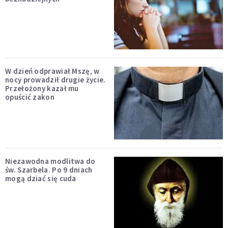
W dzień odprawiał Mszę, w
nocy prowadził drugie życie.
Przełożony kazał mu
opuścić zakon
Niezawodna modlitwa do
św. Szarbela. Po 9 dniach
mogą dziać się cuda