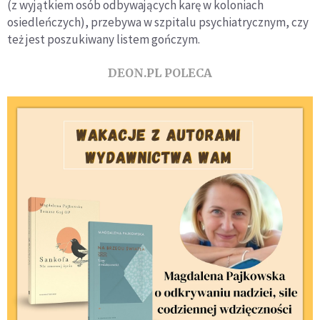
(z wyjątkiem osób odbywających karę w koloniach
osiedleńczych), przebywa w szpitalu psychiatrycznym, czy
też jest poszukiwany listem gończym.
DEON.PL POLECA