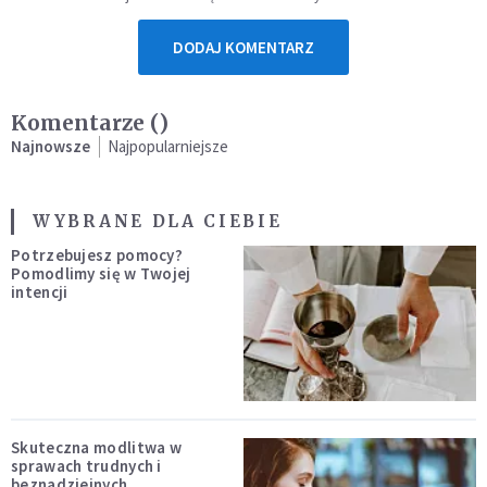
DODAJ KOMENTARZ
Komentarze (
)
Najnowsze
Najpopularniejsze
WYBRANE DLA CIEBIE
Potrzebujesz pomocy?
Pomodlimy się w Twojej
intencji
Skuteczna modlitwa w
sprawach trudnych i
beznadziejnych