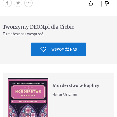
Tworzymy DEON.pl dla Ciebie
Tu możesz nas wesprzeć.
WSPOMÓŻ NAS
Morderstwo w kaplicy
Merryn Allingham