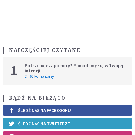
NAJCZĘŚCIEJ CZYTANE
1
Potrzebujesz pomocy? Pomodlimy się w Twojej
intencji
62 komentarzy
BĄDŹ NA BIEŻĄCO
ŚLEDŹ NAS NA FACEBOOKU
ŚLEDŹ NAS NA TWITTERZE