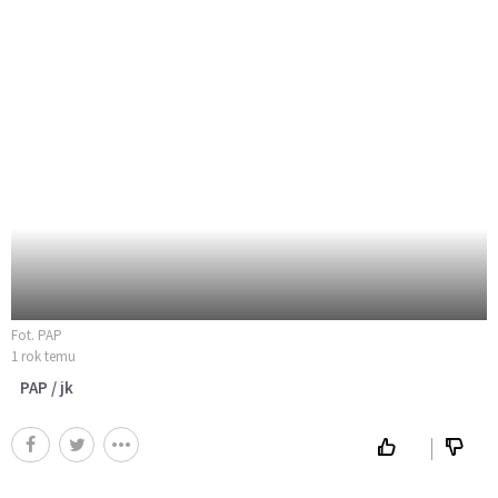
Fot. PAP
1 rok temu
PAP / jk