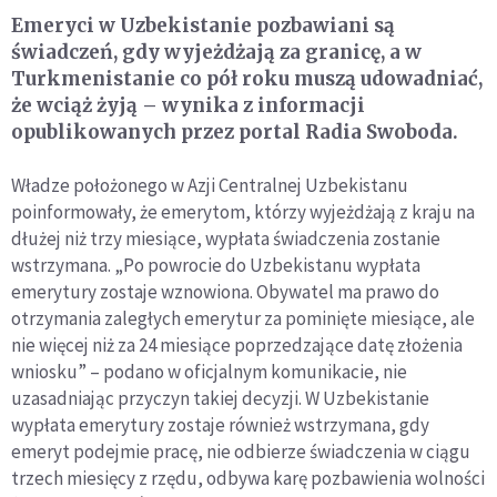
Emeryci w Uzbekistanie pozbawiani są
świadczeń, gdy wyjeżdżają za granicę, a w
Turkmenistanie co pół roku muszą udowadniać,
że wciąż żyją – wynika z informacji
opublikowanych przez portal Radia Swoboda.
Władze położonego w Azji Centralnej Uzbekistanu
poinformowały, że emerytom, którzy wyjeżdżają z kraju na
dłużej niż trzy miesiące, wypłata świadczenia zostanie
wstrzymana. „Po powrocie do Uzbekistanu wypłata
emerytury zostaje wznowiona. Obywatel ma prawo do
otrzymania zaległych emerytur za pominięte miesiące, ale
nie więcej niż za 24 miesiące poprzedzające datę złożenia
wniosku” – podano w oficjalnym komunikacie, nie
uzasadniając przyczyn takiej decyzji. W Uzbekistanie
wypłata emerytury zostaje również wstrzymana, gdy
emeryt podejmie pracę, nie odbierze świadczenia w ciągu
trzech miesięcy z rzędu, odbywa karę pozbawienia wolności