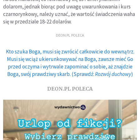
dolarom, jednak biorąc pod uwagę uwarunkowania i kurs
czarnorynkowy, należy uznać, że wartość świadczenia waha
się w przedziale 18-22 dolarów.
DEON.PL POLECA
Kto szuka Boga, musi się zwrócić całkowicie do wewnątrz.
Musi się wciąż ukierunkowywać na Boga, zawsze mieć Go
przed oczyma i wytrwale zapominać o sobie, aż znajdzie
Boga, swój prawdziwy skarb. (Sprawdź:
Rozwój duchowy
)
DEON.PL POLECA