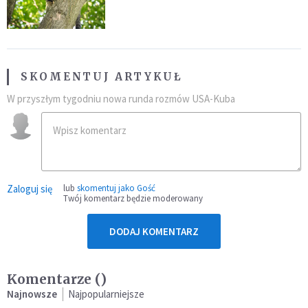
fatalny błąd
SKOMENTUJ ARTYKUŁ
W przyszłym tygodniu nowa runda rozmów USA-Kuba
Zaloguj się
lub
skomentuj jako Gość
Twój komentarz będzie moderowany
DODAJ KOMENTARZ
Komentarze (
)
Najnowsze
Najpopularniejsze