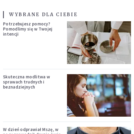
WYBRANE DLA CIEBIE
Potrzebujesz pomocy?
Pomodlimy się w Twojej
intencji
Skuteczna modlitwa w
sprawach trudnych i
beznadziejnych
W dzień odprawiał Mszę, w