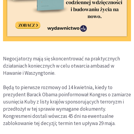
Negocjatorzy mają się skoncentrować na praktycznych
działaniach koniecznych w celu otwarcia ambasad w
Hawanie i Waszyngtonie.
Będą to pierwsze rozmowy od 14 kwietnia, kiedy to
prezydent Barack Obama poinformował Kongres o zamiarze
usunięcia Kuby z listy krajów sponsorujących terroryzm i
przedłożył w tej sprawie wymagane dokumenty.
Kongresmeni dostali wówczas 45 dni na ewentualne
zablokowanie tej decyzji; termin ten upływa 29 maja.