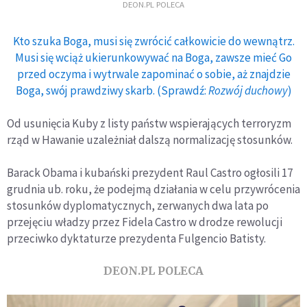
DEON.PL POLECA
Kto szuka Boga, musi się zwrócić całkowicie do wewnątrz.
Musi się wciąż ukierunkowywać na Boga, zawsze mieć Go
przed oczyma i wytrwale zapominać o sobie, aż znajdzie
Boga, swój prawdziwy skarb. (Sprawdź:
Rozwój duchowy
)
Od usunięcia Kuby z listy państw wspierających terroryzm
rząd w Hawanie uzależniał dalszą normalizację stosunków.
Barack Obama i kubański prezydent Raul Castro ogłosili 17
grudnia ub. roku, że podejmą działania w celu przywrócenia
stosunków dyplomatycznych, zerwanych dwa lata po
przejęciu władzy przez Fidela Castro w drodze rewolucji
przeciwko dyktaturze prezydenta Fulgencio Batisty.
DEON.PL POLECA