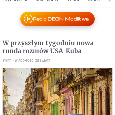
Radio DEON Modlitwa
W przyszłym tygodniu nowa
runda rozmów USA-Kuba
ŚWIAT
WIADOMOŚCI ZE ŚWIATA