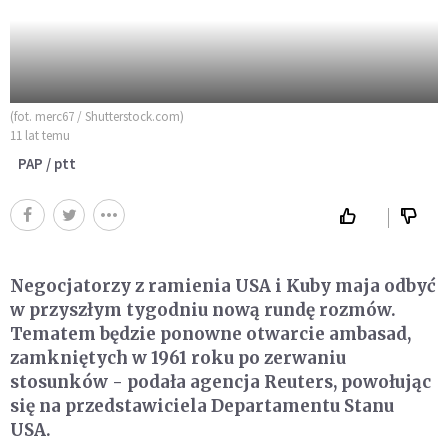
(fot. merc67 / Shutterstock.com)
11 lat temu
PAP / ptt
Negocjatorzy z ramienia USA i Kuby maja odbyć
w przyszłym tygodniu nową rundę rozmów.
Tematem będzie ponowne otwarcie ambasad,
zamkniętych w 1961 roku po zerwaniu
stosunków - podała agencja Reuters, powołując
się na przedstawiciela Departamentu Stanu
USA.