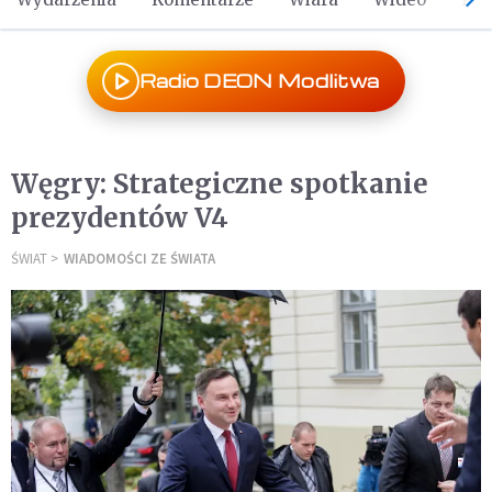
Radio DEON Modlitwa
Węgry: Strategiczne spotkanie
prezydentów V4
ŚWIAT
WIADOMOŚCI ZE ŚWIATA