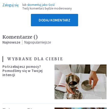
Zaloguj się
lub
skomentuj jako Gość
Twój komentarz będzie moderowany
DODAJ KOMENTARZ
Komentarze (
)
Najnowsze
Najpopularniejsze
WYBRANE DLA CIEBIE
Potrzebujesz pomocy?
Pomodlimy się w Twojej
intencji