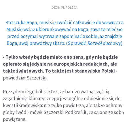
DEON.PL POLECA
Kto szuka Boga, musi się zwrócić całkowicie do wewnątrz.
Musi się wciąż ukierunkowywać na Boga, zawsze mieć Go
przed oczyma i wytrwale zapominać o sobie, aż znajdzie
Boga, swój prawdziwy skarb. (Sprawdź:
Rozwój duchowy
)
-
Tylko wtedy będzie miało ono sens, gdy nie będzie
opierało się jedynie na europejskich redukcjach, ale
także światowych. To także jest stanowisko Polski
-
powiedział Szczerski.
Prezydenci zgodzili się też, że bardzo ważną częścią
zagadnienia klimatycznego jest ogólne odniesienie się do
kwestii środowiska: nie tylko powietrza, ale także ochrony
gleby i wód - mówił Szczerski. Podkreślił, że są one ze sobą
powiązane.