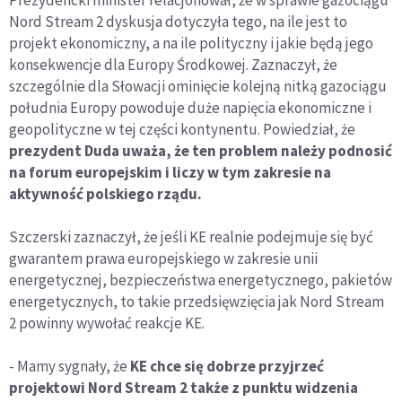
Prezydencki minister relacjonował, że w sprawie gazociągu
Nord Stream 2 dyskusja dotyczyła tego, na ile jest to
projekt ekonomiczny, a na ile polityczny i jakie będą jego
konsekwencje dla Europy Środkowej. Zaznaczył, że
szczególnie dla Słowacji ominięcie kolejną nitką gazociągu
południa Europy powoduje duże napięcia ekonomiczne i
geopolityczne w tej części kontynentu. Powiedział, że
prezydent Duda uważa, że ten problem należy podnosić
na forum europejskim i liczy w tym zakresie na
aktywność polskiego rządu.
Szczerski zaznaczył, że jeśli KE realnie podejmuje się być
gwarantem prawa europejskiego w zakresie unii
energetycznej, bezpieczeństwa energetycznego, pakietów
energetycznych, to takie przedsięwzięcia jak Nord Stream
2 powinny wywołać reakcje KE.
- Mamy sygnały, że
KE chce się dobrze przyjrzeć
projektowi Nord Stream 2 także z punktu widzenia