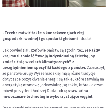
-
Trzeba mówić także o konsekwencjach złej
gospodarki wodnej i gospodarki glebami
- dodał.
Jak powiedział, szefowie państw są zgodni też, że
każdy
kraj musi znaleźć "swoją indywidualną ścieżkę, by
zmieścić się w celach klimatycznych" z
uwzględnieniem specyfiki każdego z państw.
Zaznaczył,
że państwa Grupy Wyszehradzkiej mają różne tradycje
dotyczące pozyskiwania energii; są takie, które stawiają na
energetykę atomową, odnawialną, są takie, które - o czym
mówił prezydent Andrzej Duda -
chcą stawiać na
nowoczesne technologie wykorzystujące węgiel.