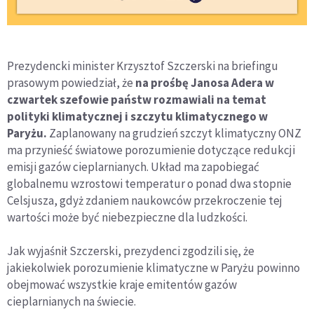
Prezydencki minister Krzysztof Szczerski na briefingu
prasowym powiedział, że
na prośbę Janosa Adera w
czwartek szefowie państw rozmawiali na temat
polityki klimatycznej i szczytu klimatycznego w
Paryżu.
Zaplanowany na grudzień szczyt klimatyczny ONZ
ma przynieść światowe porozumienie dotyczące redukcji
emisji gazów cieplarnianych. Układ ma zapobiegać
globalnemu wzrostowi temperatur o ponad dwa stopnie
Celsjusza, gdyż zdaniem naukowców przekroczenie tej
wartości może być niebezpieczne dla ludzkości.
Jak wyjaśnił Szczerski, prezydenci zgodzili się, że
jakiekolwiek porozumienie klimatyczne w Paryżu powinno
obejmować wszystkie kraje emitentów gazów
cieplarnianych na świecie.