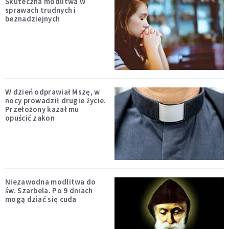
Skuteczna modlitwa w
sprawach trudnych i
beznadziejnych
W dzień odprawiał Mszę, w
nocy prowadził drugie życie.
Przełożony kazał mu
opuścić zakon
Niezawodna modlitwa do
św. Szarbela. Po 9 dniach
mogą dziać się cuda