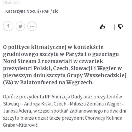
10 lat temu
Katarzyna Nocuń / PAP / slo
O polityce klimatycznej w kontekście
grudniowego szczytu w Paryżu i o gazociągu
Nord Stream 2 rozmawiali w czwartek
prezydenci Polski, Czech, Słowacji i Węgier w
pierwszym dniu szczytu Grupy Wyszehradzkiej
(V4) w Balatonfuered na Węgrzech.
Oprócz prezydenta RP Andrzeja Dudy oraz prezydentów
Słowacji - Andreja Kiski, Czech - Milosza Zemana i Węgier -
Janosa Adera, w części spotkań zaplanowanego na dwa dni
szczytu bierze udział także prezydent Chorwacji Kolinda
Grabar-Kitarović.