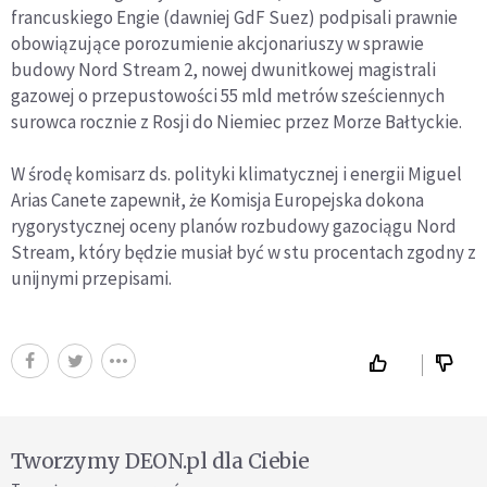
francuskiego Engie (dawniej GdF Suez) podpisali prawnie
obowiązujące porozumienie akcjonariuszy w sprawie
budowy Nord Stream 2, nowej dwunitkowej magistrali
gazowej o przepustowości 55 mld metrów sześciennych
surowca rocznie z Rosji do Niemiec przez Morze Bałtyckie.
W środę komisarz ds. polityki klimatycznej i energii Miguel
Arias Canete zapewnił, że Komisja Europejska dokona
rygorystycznej oceny planów rozbudowy gazociągu Nord
Stream, który będzie musiał być w stu procentach zgodny z
unijnymi przepisami.
Tworzymy DEON.pl dla Ciebie