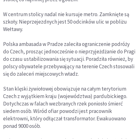
W centrum stolicy nadal nie kursuje metro. Zamknięte są
szkoły. Nieprzejezdnych jest 50 odcinków ulic w pobliżu
Wełtawy.
Polska ambasada w Pradze zaleciła ograniczenie podróży
do Czech, prosząc jednocześnie o nieprzyjeżdżanie do Pragi
do czasu ustabilizowania się sytuacji. Poradziła również, by
polscy obywatele przebywający na terenie Czech stosowali
się do zaleceń miejscowych władz.
Stan klęski żywiołowej obowiązuje na całym terytorium
Czech z wyjątkiem kraju (województwa) pardubickiego.
Dotychczas w falach wezbranych rzek poniosło śmierć
siedem osób. Wśród ofiar powodzi jest pracownik
elektrowni, który odłączał transformator. Ewakuowano
ponad 9000 osób.