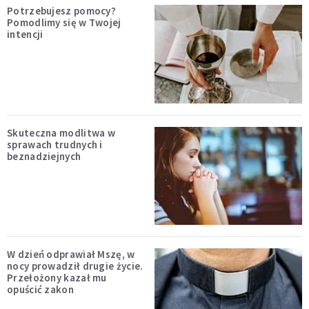
Potrzebujesz pomocy?
Pomodlimy się w Twojej
intencji
Skuteczna modlitwa w
sprawach trudnych i
beznadziejnych
W dzień odprawiał Mszę, w
nocy prowadził drugie życie.
Przełożony kazał mu
opuścić zakon