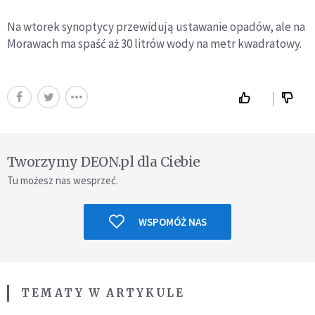
Na wtorek synoptycy przewidują ustawanie opadów, ale na
Morawach ma spaść aż 30 litrów wody na metr kwadratowy.
Tworzymy DEON.pl dla Ciebie
Tu możesz nas wesprzeć.
WSPOMÓŻ NAS
TEMATY W ARTYKULE