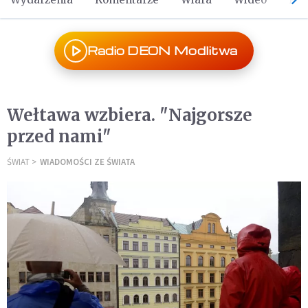
Radio DEON Modlitwa
Wełtawa wzbiera. "Najgorsze
przed nami"
ŚWIAT
WIADOMOŚCI ZE ŚWIATA