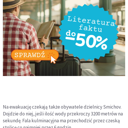
Na ewakuację czekają także obywatele dzielnicy Smichov.
Dojdzie do niej, jeśli ilość wody przekroczy 3200 metrów na
sekundę. Fala kulminacyjna ma przechodzić przez czeską
stolicę co najmniej przez 6 godzin.