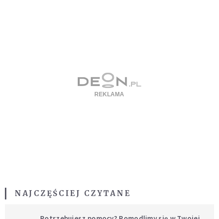
NAJCZĘŚCIEJ CZYTANE
Potrzebujesz pomocy? Pomodlimy się w Twojej