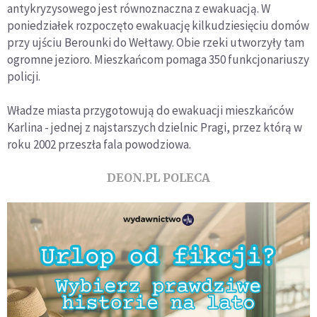
antykryzysowego jest równoznaczna z ewakuacją. W
poniedziałek rozpoczęto ewakuację kilkudziesięciu domów
przy ujściu Berounki do Wełtawy. Obie rzeki utworzyły tam
ogromne jezioro. Mieszkańcom pomaga 350 funkcjonariuszy
policji.
Władze miasta przygotowują do ewakuacji mieszkańców
Karlina - jednej z najstarszych dzielnic Pragi, przez którą w
roku 2002 przeszła fala powodziowa.
DEON.PL POLECA