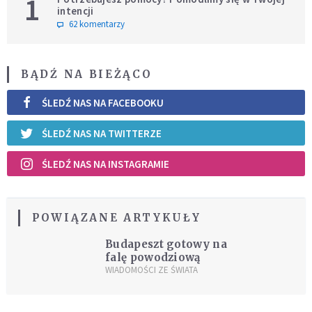
1
intencji
62 komentarzy
BĄDŹ NA BIEŻĄCO
ŚLEDŹ NAS NA FACEBOOKU
ŚLEDŹ NAS NA TWITTERZE
ŚLEDŹ NAS NA INSTAGRAMIE
POWIĄZANE ARTYKUŁY
Budapeszt gotowy na
falę powodziową
WIADOMOŚCI ZE ŚWIATA