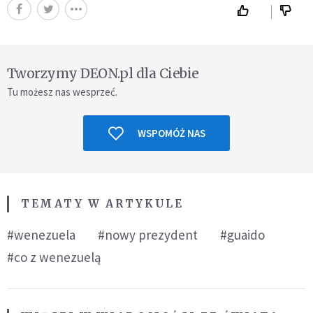
Tworzymy DEON.pl dla Ciebie
Tu możesz nas wesprzeć.
WSPOMÓŻ NAS
TEMATY W ARTYKULE
#wenezuela
#nowy prezydent
#guaido
#co z wenezuelą