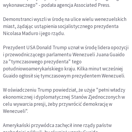
wykonawczego" - podała agencja Associated Press.
Demonstranci wyszli w środę na ulice wielu wenezuelskich
miast, żądając ustąpienia socjalistycznego prezydenta
Nicolasa Maduro i jego rządu.
Prezydent USA Donald Trump uznał w środę lidera opozycji
i przewodniczącego parlamentu Wenezueli Juana Guaido
za "tymczasowego prezydenta" tego
południowoamerykańskiego kraju. Kilka minut wcześniej
Guaido ogłosił się tymczasowym prezydentem Wenezueli.
W oświadczeniu Trump powiedział, że użyje "pełni władzy
ekonomicznej i dyplomatycznej Stanów Zjednoczonych w
celu wywarcia presji, żeby przywrócić demokrację w
Wenezueli".
Amerykański przywódca zachęcił inne rządy państw