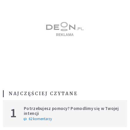
NAJCZĘŚCIEJ CZYTANE
1
Potrzebujesz pomocy? Pomodlimy się w Twojej
intencji
62 komentarzy