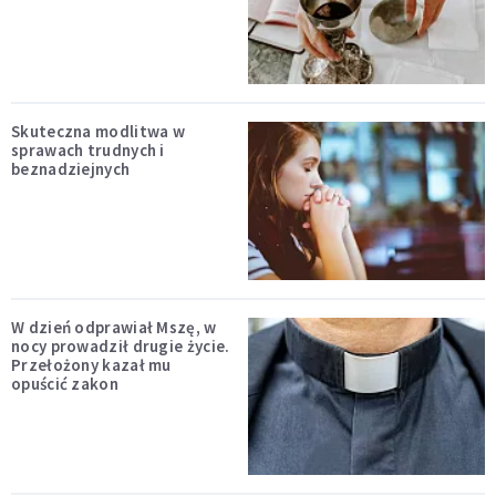
Skuteczna modlitwa w
sprawach trudnych i
beznadziejnych
W dzień odprawiał Mszę, w
nocy prowadził drugie życie.
Przełożony kazał mu
opuścić zakon