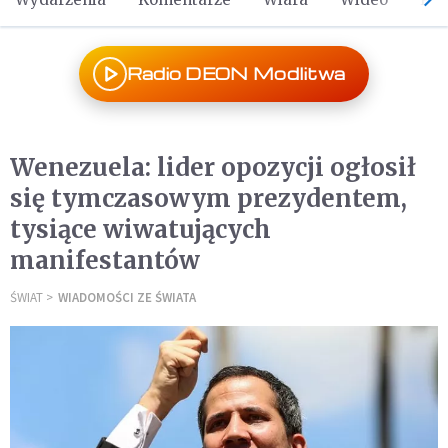
Radio DEON Modlitwa
Wenezuela: lider opozycji ogłosił
się tymczasowym prezydentem,
tysiące wiwatujących
manifestantów
ŚWIAT
WIADOMOŚCI ZE ŚWIATA