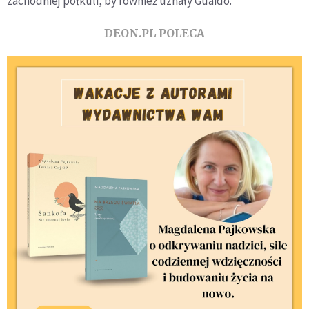
zachodniej półkuli, by również uznały Guaido.
DEON.PL POLECA