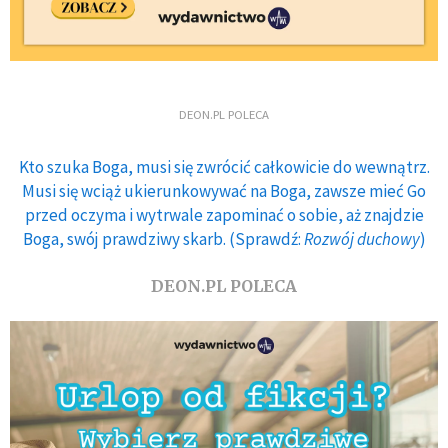
DEON.PL POLECA
Kto szuka Boga, musi się zwrócić całkowicie do wewnątrz.
Musi się wciąż ukierunkowywać na Boga, zawsze mieć Go
przed oczyma i wytrwale zapominać o sobie, aż znajdzie
Boga, swój prawdziwy skarb. (Sprawdź:
Rozwój duchowy
)
DEON.PL POLECA