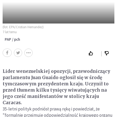
(fot. EPA/Cristian Hernandez)
7 lat temu
PAP / pch
Lider wenezuelskiej opozycji, przewodniczący
parlamentu Juan Guaido ogłosił się w środę
tymczasowym prezydentem kraju. Uczynił to
przed tłumem kilku tysięcy wiwatujących na
jego cześć manifestantów w stolicy kraju
Caracas.
35-letni polityk podniósł prawą rękę i powiedział, że
"formalnie przejmuje odpowiedzialność krajowego organu