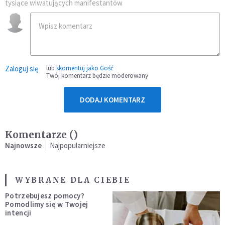
tysiące wiwatujących manifestantów
Zaloguj się
lub
skomentuj jako Gość
Twój komentarz będzie moderowany
DODAJ KOMENTARZ
Komentarze (
)
Najnowsze
Najpopularniejsze
WYBRANE DLA CIEBIE
Potrzebujesz pomocy?
Pomodlimy się w Twojej
intencji