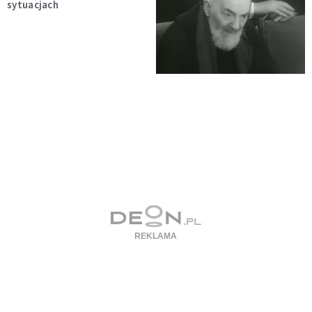
sytuacjach