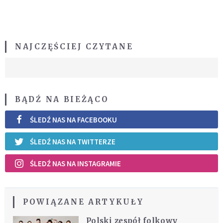
NAJCZĘŚCIEJ CZYTANE
BĄDŹ NA BIEŻĄCO
ŚLEDŹ NAS NA FACEBOOKU
ŚLEDŹ NAS NA TWITTERZE
ŚLEDŹ NAS NA INSTAGRAMIE
POWIĄZANE ARTYKUŁY
Polski zespół folkowy