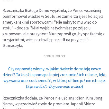
Rzeczniczka Białego Domu wyjaśniła, że Pence wcześniej
poinformował władze w Seulu, że zamierza zjeść kolację z
amerykańskimi sportowcami. "Nie nakryto mu więc do
stołu" - dodała. "Miał wyjść natychmiast po zdjęciu
grupowym, ale prezydent Mun zaprosił go, by spotkał się z
przyjaciółmi, więc na chwilę poszedł na przyjęcie" -
tłumaczyła.
DEON.PL POLECA
Czy naprawdę wiemy, w jakim świecie dorastają nasze
dzieci? Ta książka pomaga lepiej zrozumieć ich relacje, lęki,
wyzwania oraz codzienność, w której offline już nie istnieje.
(Sprawdź 👉
Dojrzewanie w sieci
)
Rzeczniczka dodała, że Pence nie uścisnął dłoni Kim Jong
Nama, w przeciwieństwie do premiera Japonii Shinzo