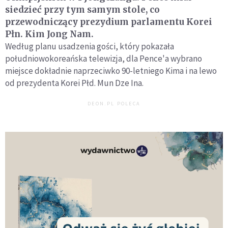
siedzieć przy tym samym stole, co
przewodniczący prezydium parlamentu Korei
Płn. Kim Jong Nam.
Według planu usadzenia gości, który pokazała
południowokoreańska telewizja, dla Pence'a wybrano
miejsce dokładnie naprzeciwko 90-letniego Kima i na lewo
od prezydenta Korei Płd. Mun Dze Ina.
DEON.PL POLECA