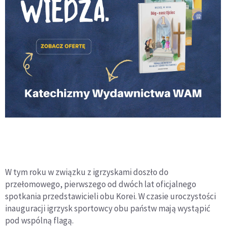
W tym roku w związku z igrzyskami doszło do
przełomowego, pierwszego od dwóch lat oficjalnego
spotkania przedstawicieli obu Korei. W czasie uroczystości
inauguracji igrzysk sportowcy obu państw mają wystąpić
pod wspólną flagą.