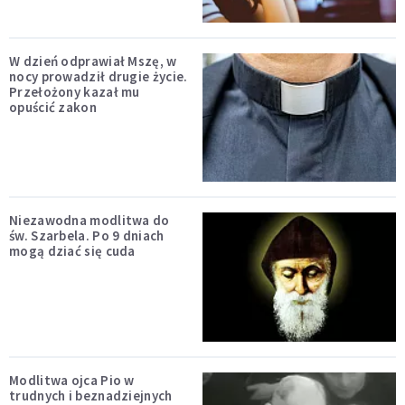
W dzień odprawiał Mszę, w
nocy prowadził drugie życie.
Przełożony kazał mu
opuścić zakon
Niezawodna modlitwa do
św. Szarbela. Po 9 dniach
mogą dziać się cuda
Modlitwa ojca Pio w
trudnych i beznadziejnych