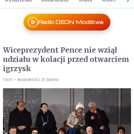
Radio DEON Modlitwa
Wiceprezydent Pence nie wziął
udziału w kolacji przed otwarciem
igrzysk
ŚWIAT
WIADOMOŚCI ZE ŚWIATA