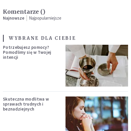
Komentarze (
)
Najnowsze
Najpopularniejsze
WYBRANE DLA CIEBIE
Potrzebujesz pomocy?
Pomodlimy się w Twojej
intencji
Skuteczna modlitwa w
sprawach trudnych i
beznadziejnych