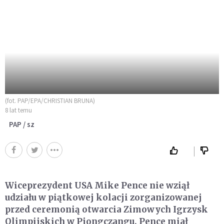
(fot. PAP/EPA/CHRISTIAN BRUNA)
8 lat temu
PAP / sz
Wiceprezydent USA Mike Pence nie wziął
udziału w piątkowej kolacji zorganizowanej
przed ceremonią otwarcia Zimowych Igrzysk
Olimpijskich w Pjongczangu. Pence miał