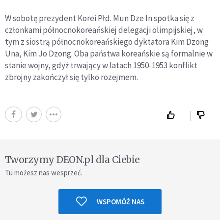
W sobotę prezydent Korei Płd. Mun Dze In spotka się z
członkami północnokoreańskiej delegacji olimpijskiej, w
tym z siostrą północnokoreańskiego dyktatora Kim Dzong
Una, Kim Jo Dzong. Oba państwa koreańskie są formalnie w
stanie wojny, gdyż trwający w latach 1950-1953 konflikt
zbrojny zakończył się tylko rozejmem.
Tworzymy DEON.pl dla Ciebie
Tu możesz nas wesprzeć.
WSPOMÓŻ NAS