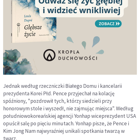
Jednak według rzeczniczki Białego Domu i kancelarii
prezydenta Korei Płd. Pence przyjechał na kolację
spóźniony, "pozdrowił tych, którzy siedzieli przy
honorowym stole i wyszedł, nie zajmując miejsca". Według
południowokoreańskiej agencji Yonhap wiceprezydent USA
opuścił salę po pięciu minutach. Yonhap pisze, że Pence i
Kim Jong Nam najwyraźniej unikali spotkania twarzą w
twarz.